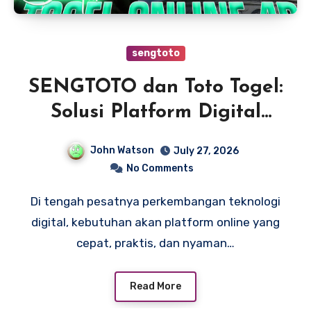
sengtoto
SENGTOTO dan Toto Togel:
Solusi Platform Digital
Modern dengan Akses
John Watson
July 27, 2026
Cepat dan Fitur Lengkap
No Comments
Di tengah pesatnya perkembangan teknologi
digital, kebutuhan akan platform online yang
cepat, praktis, dan nyaman…
Read More