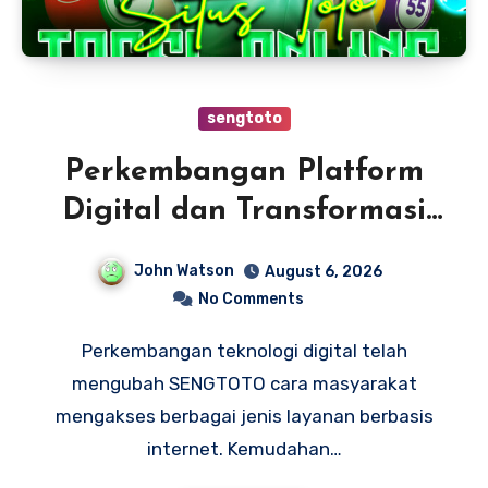
sengtoto
Perkembangan Platform
Digital dan Transformasi
Layanan Toto Togel di Era
John Watson
August 6, 2026
Modern
No Comments
Perkembangan teknologi digital telah
mengubah SENGTOTO cara masyarakat
mengakses berbagai jenis layanan berbasis
internet. Kemudahan…