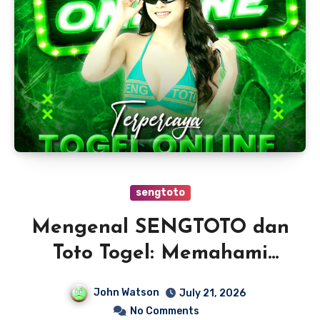
sengtoto
Mengenal SENGTOTO dan
Toto Togel: Memahami
Perkembangan Platform
John Watson
July 21, 2026
Digital dan Popularitasnya
No Comments