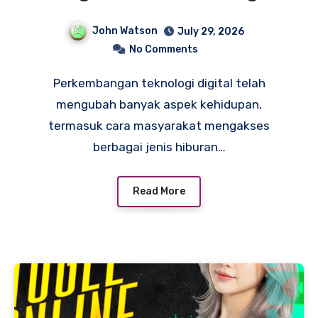
Platform Digital dan
John Watson
July 29, 2026
Informasi Permainan
No Comments
Angka
Perkembangan teknologi digital telah
mengubah banyak aspek kehidupan,
termasuk cara masyarakat mengakses
berbagai jenis hiburan…
Read More