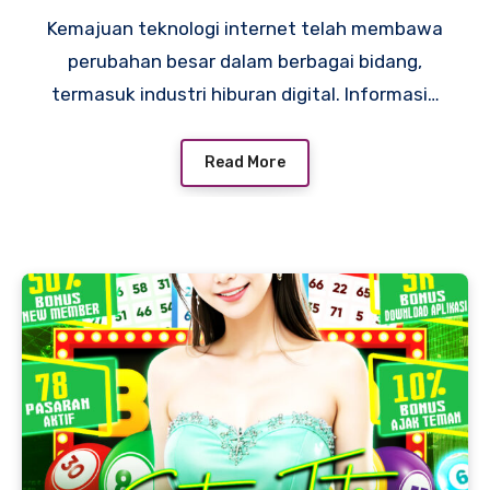
Kemajuan teknologi internet telah membawa
perubahan besar dalam berbagai bidang,
termasuk industri hiburan digital. Informasi…
Read More