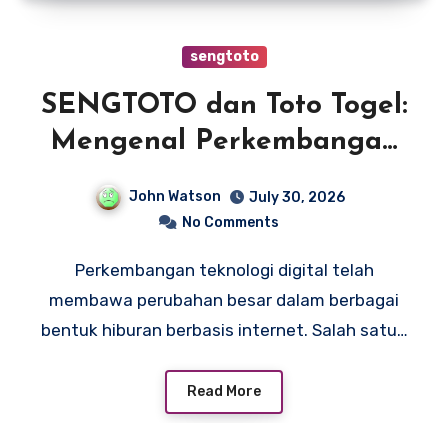
sengtoto
SENGTOTO dan Toto Togel:
Mengenal Perkembangan
Platform Digital dan
John Watson
July 30, 2026
Popularitas Permainan
No Comments
Angka di Era Modern
Perkembangan teknologi digital telah
membawa perubahan besar dalam berbagai
bentuk hiburan berbasis internet. Salah satu…
Read More