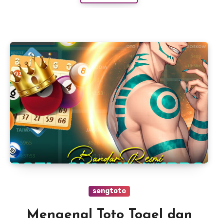
sengtoto
Mengenal Toto Togel dan