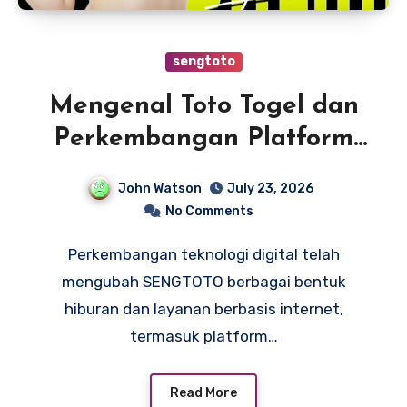
sengtoto
Mengenal Toto Togel dan
Perkembangan Platform
Digital seperti Sengtoto di
John Watson
July 23, 2026
Era Modern
No Comments
Perkembangan teknologi digital telah
mengubah SENGTOTO berbagai bentuk
hiburan dan layanan berbasis internet,
termasuk platform…
Read More