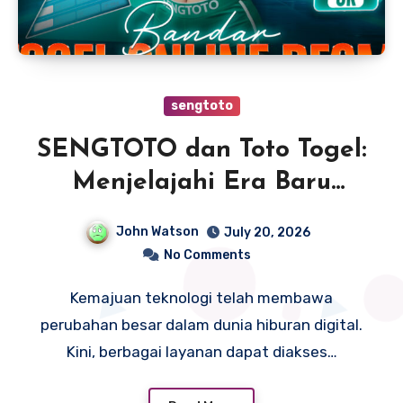
sengtoto
SENGTOTO dan Toto Togel:
Menjelajahi Era Baru
Hiburan Digital dengan
John Watson
July 20, 2026
Teknologi Modern dan
No Comments
Layanan Berkualitas
Kemajuan teknologi telah membawa
perubahan besar dalam dunia hiburan digital.
Kini, berbagai layanan dapat diakses…