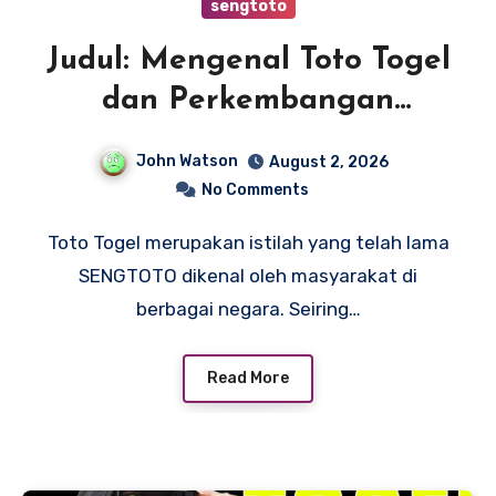
sengtoto
Judul: Mengenal Toto Togel
dan Perkembangan
Platform Digital di Era
John Watson
August 2, 2026
Modern
No Comments
Toto Togel merupakan istilah yang telah lama
SENGTOTO dikenal oleh masyarakat di
berbagai negara. Seiring…
Read More