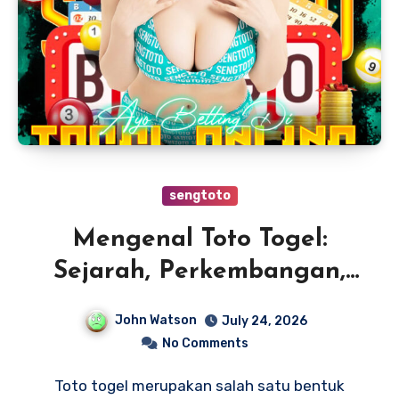
sengtoto
Mengenal Toto Togel:
Sejarah, Perkembangan,
dan Popularitas Permainan
John Watson
July 24, 2026
Angka di Era Digital
No Comments
Toto togel merupakan salah satu bentuk