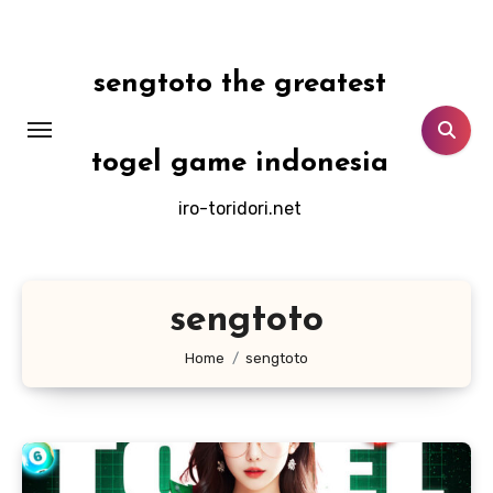
Skip
to
content
sengtoto the greatest
togel game indonesia
iro-toridori.net
sengtoto
Home
sengtoto