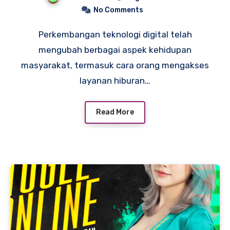
Pengguna di Era Modern
No Comments
Perkembangan teknologi digital telah
mengubah berbagai aspek kehidupan
masyarakat, termasuk cara orang mengakses
layanan hiburan…
Read More