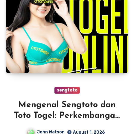
sengtoto
Mengenal Sengtoto dan
Toto Togel: Perkembangan
Platform Digital dan Minat
John Watson
August 1, 2026