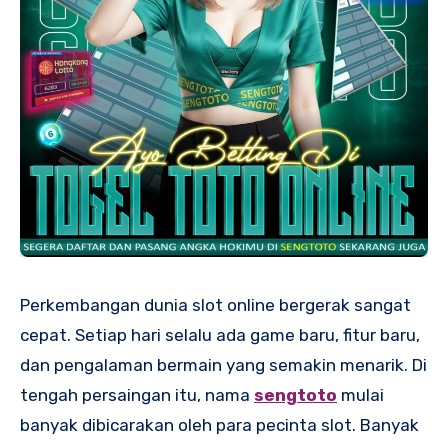
Perkembangan dunia slot online bergerak sangat
cepat. Setiap hari selalu ada game baru, fitur baru,
dan pengalaman bermain yang semakin menarik. Di
tengah persaingan itu, nama
sengtoto
mulai
banyak dibicarakan oleh para pecinta slot. Banyak