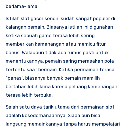
berlama-lama.
Istilah slot gacor sendiri sudah sangat populer di
kalangan pemain. Biasanya istilah ini digunakan
ketika sebuah game terasa lebih sering
memberikan kemenangan atau memicu fitur
bonus. Walaupun tidak ada rumus pasti untuk
menentukannya, pemain sering merasakan pola
tertentu saat bermain. Ketika permainan terasa
“panas”, biasanya banyak pemain memilih
bertahan lebih lama karena peluang kemenangan
terasa lebih terbuka.
Salah satu daya tarik utama dari permainan slot
adalah kesederhanaannya. Siapa pun bisa
langsung memainkannya tanpa harus mempelajari