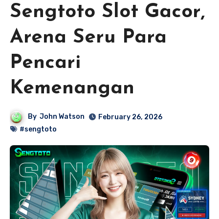
Sengtoto Slot Gacor,
Arena Seru Para
Pencari
Kemenangan
By
John Watson
February 26, 2026
#sengtoto