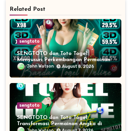
Related Post
sengtoto
SENGTOTO dan Toto Togel:
Menyusuri Perkembangan Permainan
Angka di Dunia Digital
John Watson
August 8, 2026
sengtoto
SENGTOTO dan Toto Togel:
Transformasi Permainan Angka di
Tengah Era Digital
John Watson
August 7, 2026