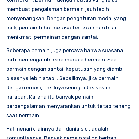
membuat pengalaman bermain jauh lebih
menyenangkan. Dengan pengaturan modal yang
baik, pemain tidak merasa tertekan dan bisa
menikmati permainan dengan santai.
Beberapa pemain juga percaya bahwa suasana
hati memengaruhi cara mereka bermain. Saat
bermain dengan santai, keputusan yang diambil
biasanya lebih stabil. Sebaliknya, jika bermain
dengan emosi, hasilnya sering tidak sesuai
harapan. Karena itu banyak pemain
berpengalaman menyarankan untuk tetap tenang
saat bermain.
Hal menarik lainnya dari dunia slot adalah
komunitasnya. Banyak pemain saling berbagi