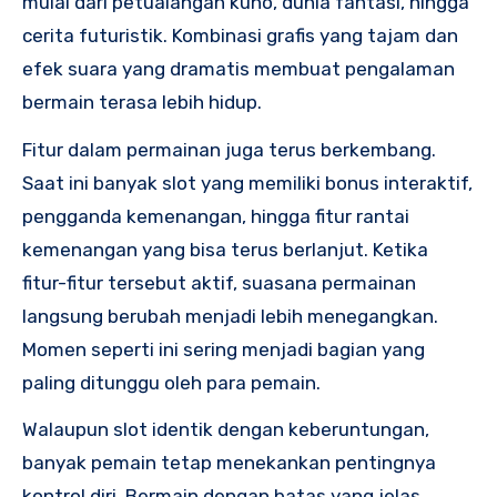
mulai dari petualangan kuno, dunia fantasi, hingga
cerita futuristik. Kombinasi grafis yang tajam dan
efek suara yang dramatis membuat pengalaman
bermain terasa lebih hidup.
Fitur dalam permainan juga terus berkembang.
Saat ini banyak slot yang memiliki bonus interaktif,
pengganda kemenangan, hingga fitur rantai
kemenangan yang bisa terus berlanjut. Ketika
fitur-fitur tersebut aktif, suasana permainan
langsung berubah menjadi lebih menegangkan.
Momen seperti ini sering menjadi bagian yang
paling ditunggu oleh para pemain.
Walaupun slot identik dengan keberuntungan,
banyak pemain tetap menekankan pentingnya
kontrol diri. Bermain dengan batas yang jelas