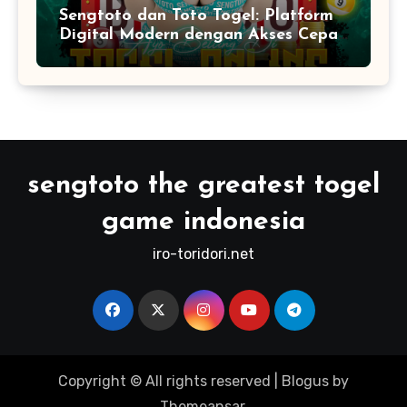
Sengtoto dan Toto Togel: Platform
Digital Modern dengan Akses Cepat
dan Fitur Lengkap
sengtoto the greatest togel
game indonesia
iro-toridori.net
Copyright © All rights reserved
|
Blogus
by
Themeansar
.