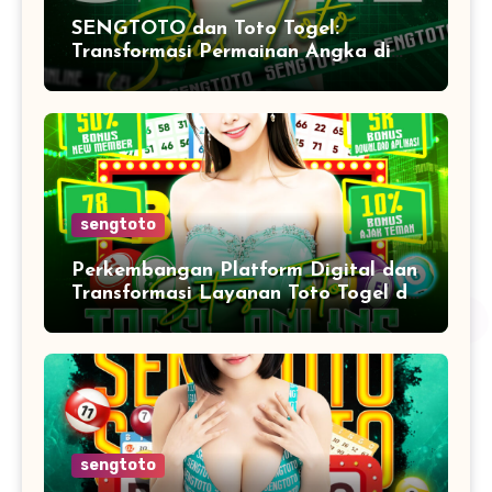
SENGTOTO dan Toto Togel:
Transformasi Permainan Angka di
Tengah Era Digital
sengtoto
Perkembangan Platform Digital dan
Transformasi Layanan Toto Togel di
Era Modern
sengtoto