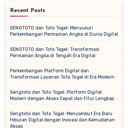
Recent Posts
SENGTOTO dan Toto Togel: Menyusuri
Perkembangan Permainan Angka di Dunia Digital
SENGTOTO dan Toto Togel: Transformasi
Permainan Angka di Tengah Era Digital
Perkembangan Platform Digital dan
Transformasi Layanan Toto Togel di Era Modern
Sengtoto dan Toto Togel: Platform Digital
Modern dengan Akses Cepat dan Fitur Lengkap
Sengtoto dan Toto Togel: Menyambut Era Baru
Hiburan Digital dengan Inovasi dan Kemudahan
Akses