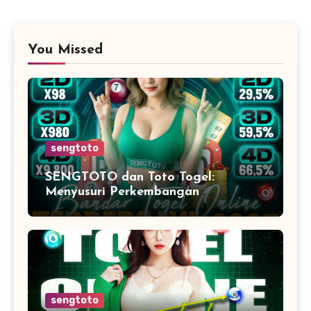
You Missed
sengtoto
SENGTOTO dan Toto Togel:
Menyusuri Perkembangan
Permainan Angka di Dunia Digital
sengtoto