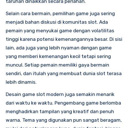
taruhan dinaikkan secara perlahan.
Selain cara bermain, pemilihan game juga sering
menjadi bahan diskusi di komunitas slot. Ada
pemain yang menyukai game dengan volatilitas
tinggi karena potensi kemenangannya besar. Di sisi
lain, ada juga yang lebih nyaman dengan game
yang memberi kemenangan kecil tetapi sering
muncul. Setiap pemain memiliki gaya bermain
sendiri, dan itulah yang membuat dunia slot terasa
lebih dinamis.
Desain game slot modern juga semakin menarik
dari waktu ke waktu. Pengembang game berlomba
menghadirkan tampilan yang kreatif dan penuh
warna. Tema yang digunakan pun sangat beragam,