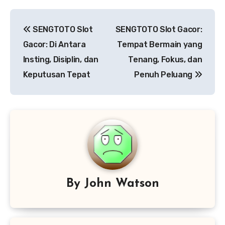
Post
SENGTOTO Slot
SENGTOTO Slot Gacor:
navigation
Gacor: Di Antara
Tempat Bermain yang
Insting, Disiplin, dan
Tenang, Fokus, dan
Keputusan Tepat
Penuh Peluang
By
John Watson