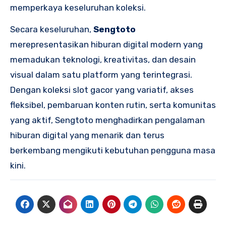
memperkaya keseluruhan koleksi.
Secara keseluruhan,
Sengtoto
merepresentasikan hiburan digital modern yang
memadukan teknologi, kreativitas, dan desain
visual dalam satu platform yang terintegrasi.
Dengan koleksi slot gacor yang variatif, akses
fleksibel, pembaruan konten rutin, serta komunitas
yang aktif, Sengtoto menghadirkan pengalaman
hiburan digital yang menarik dan terus
berkembang mengikuti kebutuhan pengguna masa
kini.