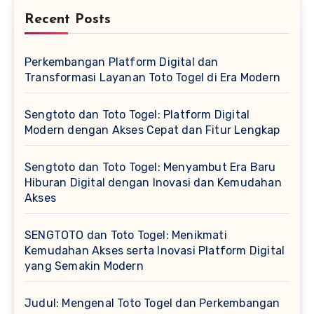
Recent Posts
Perkembangan Platform Digital dan
Transformasi Layanan Toto Togel di Era Modern
Sengtoto dan Toto Togel: Platform Digital
Modern dengan Akses Cepat dan Fitur Lengkap
Sengtoto dan Toto Togel: Menyambut Era Baru
Hiburan Digital dengan Inovasi dan Kemudahan
Akses
SENGTOTO dan Toto Togel: Menikmati
Kemudahan Akses serta Inovasi Platform Digital
yang Semakin Modern
Judul: Mengenal Toto Togel dan Perkembangan