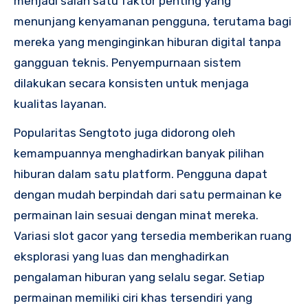
menjadi salah satu faktor penting yang
menunjang kenyamanan pengguna, terutama bagi
mereka yang menginginkan hiburan digital tanpa
gangguan teknis. Penyempurnaan sistem
dilakukan secara konsisten untuk menjaga
kualitas layanan.
Popularitas Sengtoto juga didorong oleh
kemampuannya menghadirkan banyak pilihan
hiburan dalam satu platform. Pengguna dapat
dengan mudah berpindah dari satu permainan ke
permainan lain sesuai dengan minat mereka.
Variasi slot gacor yang tersedia memberikan ruang
eksplorasi yang luas dan menghadirkan
pengalaman hiburan yang selalu segar. Setiap
permainan memiliki ciri khas tersendiri yang