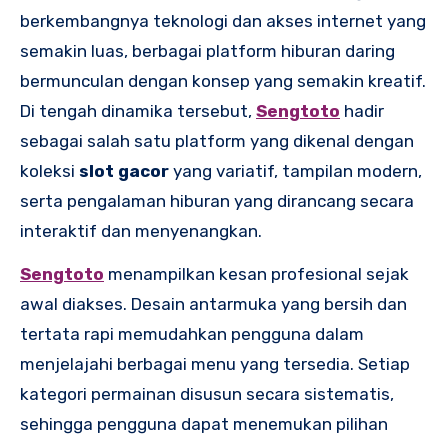
berkembangnya teknologi dan akses internet yang
semakin luas, berbagai platform hiburan daring
bermunculan dengan konsep yang semakin kreatif.
Di tengah dinamika tersebut,
Sengtoto
hadir
sebagai salah satu platform yang dikenal dengan
koleksi
slot gacor
yang variatif, tampilan modern,
serta pengalaman hiburan yang dirancang secara
interaktif dan menyenangkan.
Sengtoto
menampilkan kesan profesional sejak
awal diakses. Desain antarmuka yang bersih dan
tertata rapi memudahkan pengguna dalam
menjelajahi berbagai menu yang tersedia. Setiap
kategori permainan disusun secara sistematis,
sehingga pengguna dapat menemukan pilihan