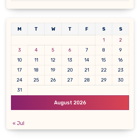
M
T
W
T
F
S
S
1
2
3
4
5
6
7
8
9
10
11
12
13
14
15
16
17
18
19
20
21
22
23
24
25
26
27
28
29
30
31
August 2026
« Jul