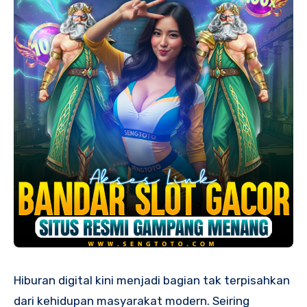
Hiburan digital kini menjadi bagian tak terpisahkan
dari kehidupan masyarakat modern. Seiring