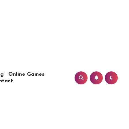
ng
Online Games
ntact