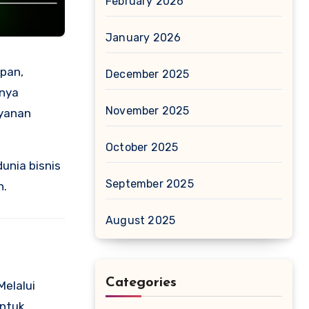
February 2026
January 2026
upan,
December 2025
rnya
November 2025
ayanan
October 2025
unia bisnis
September 2025
h.
August 2025
Categories
elalui
untuk