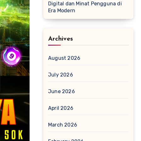
Digital dan Minat Pengguna di
Era Modern
Archives
August 2026
July 2026
June 2026
April 2026
March 2026