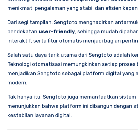
menikmati pengalaman yang stabil dan efisien kapan 
Dari segi tampilan, Sengtoto menghadirkan antarm
pendekatan
user-friendly
, sehingga mudah dipaham
interaktif, serta fitur otomatis menjadi bagian penting
Salah satu daya tarik utama dari Sengtoto adalah 
Teknologi otomatisasi memungkinkan setiap proses b
menjadikan Sengtoto sebagai platform digital yang 
modern.
Tak hanya itu, Sengtoto juga memanfaatkan sistem
menunjukkan bahwa platform ini dibangun dengan st
kestabilan layanan digital.