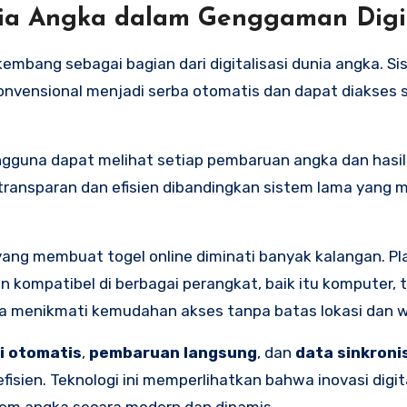
unia Angka dalam Genggaman Digi
embang sebagai bagian dari digitalisasi dunia angka. Sis
nvensional menjadi serba otomatis dan dapat diakses 
ngguna dapat melihat setiap pembaruan angka dan hasil
ih transparan dan efisien dibandingkan sistem lama yang
ang membuat togel online diminati banyak kalangan. Pl
 kompatibel di berbagai perangkat, baik itu komputer, t
 menikmati kemudahan akses tanpa batas lokasi dan w
si otomatis
,
pembaruan langsung
, dan
data sinkroni
fisien. Teknologi ini memperlihatkan bahwa inovasi digit