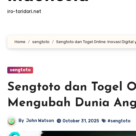
iro-toridori.net
Home
sengtoto
Sengtoto dan Togel Online: Inovasi Digit
sengtoto
Sengtoto dan Togel On
Mengubah Dunia An
By
John Watson
October 31, 2025
#sengtoto