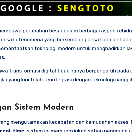
ah membawa perubahan besar dalam berbagai aspek kehid
alah satu fenomena yang berkembang pesat adalah hadi
memanfaatkan teknologi modern untuk menghadirkan l
es.
hwa transformasi digital tidak hanya berpengaruh pada d
ka yang kini telah terintegrasi dengan teknologi canggi
ngan Sistem Modern
al yang mengutamakan kecepatan dan kemudahan akses. M
real-time
, sistem ini memungkinkan setiap pengguna 