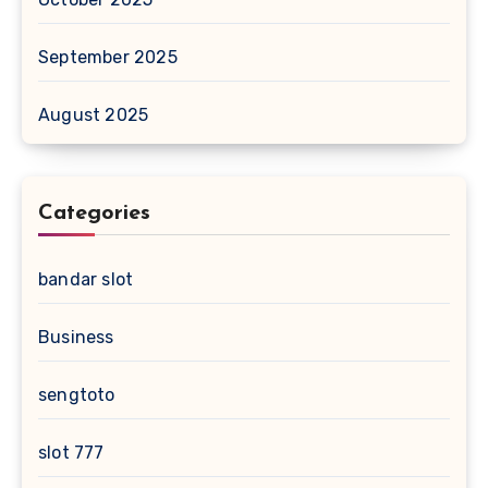
September 2025
August 2025
Categories
bandar slot
Business
sengtoto
slot 777