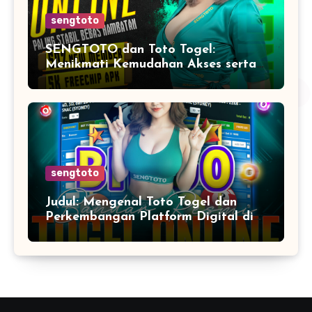
sengtoto
SENGTOTO dan Toto Togel:
Menikmati Kemudahan Akses serta
Inovasi Platform Digital yang
Semakin Modern
sengtoto
Judul: Mengenal Toto Togel dan
Perkembangan Platform Digital di
Era Modern