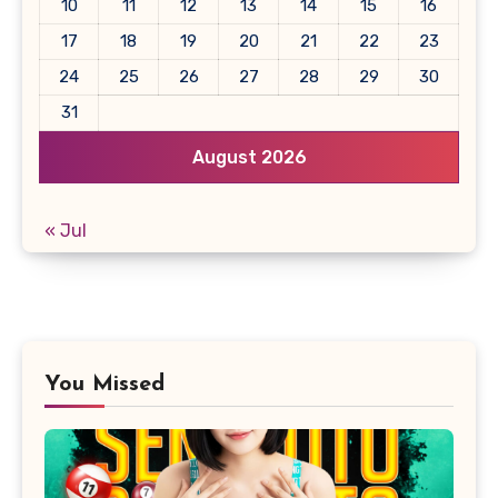
10
11
12
13
14
15
16
17
18
19
20
21
22
23
24
25
26
27
28
29
30
31
August 2026
« Jul
You Missed