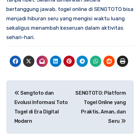
bertanggung jawab, togel online di SENGTOTO bisa
menjadi hiburan seru yang mengisi waktu luang
sekaligus menambah keseruan dalam aktivitas
sehari-hari.
Post
Sengtoto dan
SENGTOTO: Platform
navigation
Evolusi Informasi Toto
Togel Online yang
Togel di Era Digital
Praktis, Aman, dan
Modern
Seru