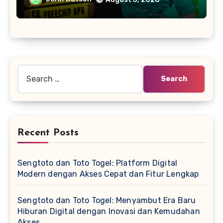
Semakin Modern
Search
for:
Recent Posts
Sengtoto dan Toto Togel: Platform Digital
Modern dengan Akses Cepat dan Fitur Lengkap
Sengtoto dan Toto Togel: Menyambut Era Baru
Hiburan Digital dengan Inovasi dan Kemudahan
Akses