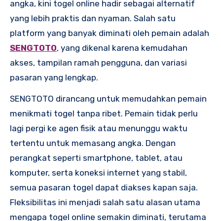
angka, kini togel online hadir sebagai alternatif
yang lebih praktis dan nyaman. Salah satu
platform yang banyak diminati oleh pemain adalah
SENGTOTO
, yang dikenal karena kemudahan
akses, tampilan ramah pengguna, dan variasi
pasaran yang lengkap.
SENGTOTO dirancang untuk memudahkan pemain
menikmati togel tanpa ribet. Pemain tidak perlu
lagi pergi ke agen fisik atau menunggu waktu
tertentu untuk memasang angka. Dengan
perangkat seperti smartphone, tablet, atau
komputer, serta koneksi internet yang stabil,
semua pasaran togel dapat diakses kapan saja.
Fleksibilitas ini menjadi salah satu alasan utama
mengapa togel online semakin diminati, terutama