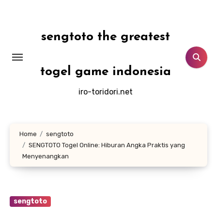
Skip
to
content
sengtoto the greatest
togel game indonesia
iro-toridori.net
Home
sengtoto
SENGTOTO Togel Online: Hiburan Angka Praktis yang
Menyenangkan
sengtoto