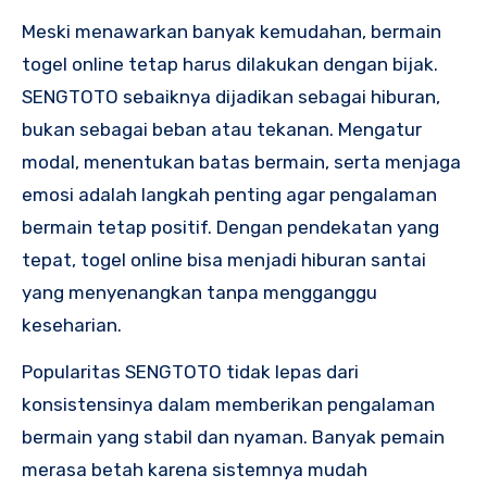
Meski menawarkan banyak kemudahan, bermain
togel online tetap harus dilakukan dengan bijak.
SENGTOTO sebaiknya dijadikan sebagai hiburan,
bukan sebagai beban atau tekanan. Mengatur
modal, menentukan batas bermain, serta menjaga
emosi adalah langkah penting agar pengalaman
bermain tetap positif. Dengan pendekatan yang
tepat, togel online bisa menjadi hiburan santai
yang menyenangkan tanpa mengganggu
keseharian.
Popularitas SENGTOTO tidak lepas dari
konsistensinya dalam memberikan pengalaman
bermain yang stabil dan nyaman. Banyak pemain
merasa betah karena sistemnya mudah