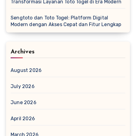
Transformasi Layanan Toto Togel di Era Modern
Sengtoto dan Toto Togel: Platform Digital
Modern dengan Akses Cepat dan Fitur Lengkap
Archives
August 2026
July 2026
June 2026
April 2026
March 2026