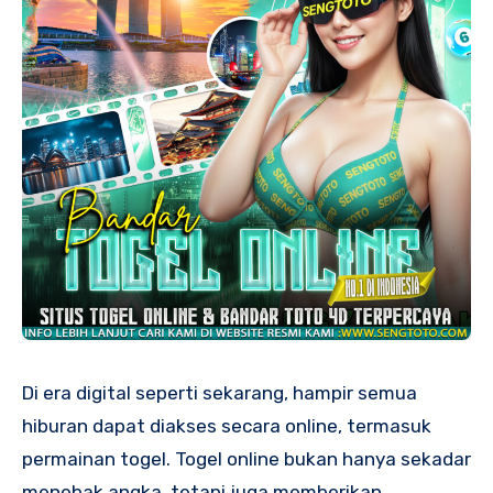
Di era digital seperti sekarang, hampir semua
hiburan dapat diakses secara online, termasuk
permainan togel. Togel online bukan hanya sekadar
menebak angka, tetapi juga memberikan