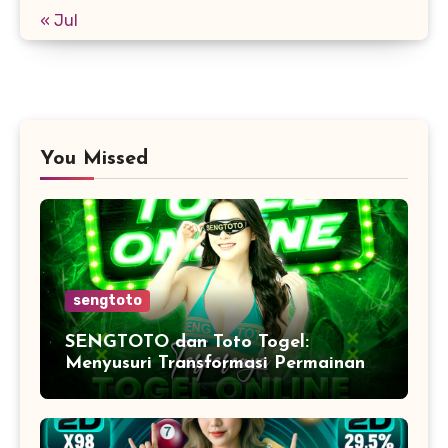
« Jul
You Missed
sengtoto
SENGTOTO dan Toto Togel:
Menyusuri Transformasi Permainan
Angka di Era Teknologi