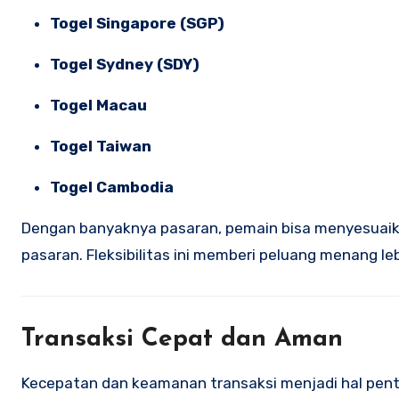
Togel Singapore (SGP)
Togel Sydney (SDY)
Togel Macau
Togel Taiwan
Togel Cambodia
Dengan banyaknya pasaran, pemain bisa menyesuaik
pasaran. Fleksibilitas ini memberi peluang menang leb
Transaksi Cepat dan Aman
Kecepatan dan keamanan transaksi menjadi hal pent