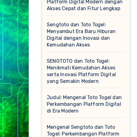
Platform Digital Modern dengan
Akses Cepat dan Fitur Lengkap
Sengtoto dan Toto Togel:
Menyambut Era Baru Hiburan
Digital dengan Inovasi dan
Kemudahan Akses
SENGTOTO dan Toto Togel:
Menikmati Kemudahan Akses
serta Inovasi Platform Digital
yang Semakin Modern
Judul: Mengenal Toto Togel dan
Perkembangan Platform Digital
di Era Modern
Mengenal Sengtoto dan Toto
Togel: Perkembangan Platform