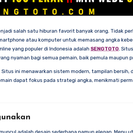
jadi salah satu hiburan favorit banyak orang. Tidak perl
n smartphone atau komputer untuk memasang angka keb
online yang populer di Indonesia adalah
SENGTOTO
. Situ
ang nyaman bagi semua pemain, baik pemula maupun pr
tus ini menawarkan sistem modern, tampilan bersih, 
pemain dapat fokus pada strategi angka, menikmati perm
gunakan
muncul adalah desain sederhana namun elegan. Menu 