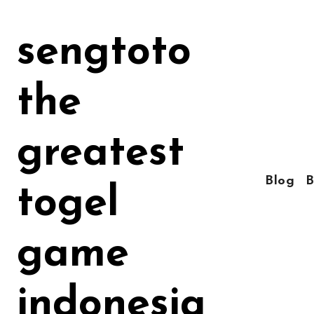
Skip
to
sengtoto
content
the
greatest
Blog
B
togel
game
indonesia