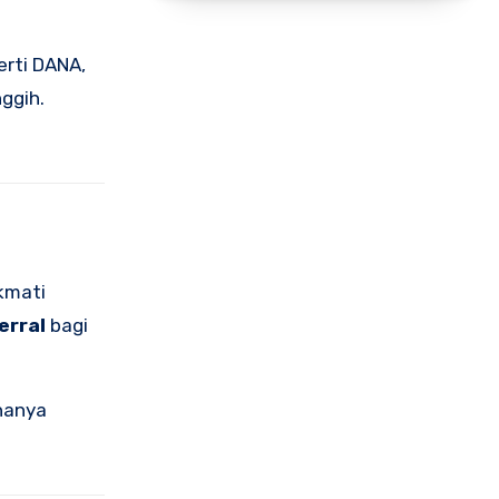
rti DANA,
ggih.
kmati
erral
bagi
 hanya