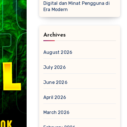
Digital dan Minat Pengguna di
Era Modern
Archives
August 2026
July 2026
June 2026
April 2026
March 2026