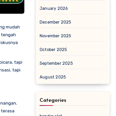
January 2026
December 2025
ling mudah
i tengah
November 2025
 Fokusnya
October 2025
icara, tapi
September 2025
sasi, tapi
August 2025
Categories
enangan.
 terasa