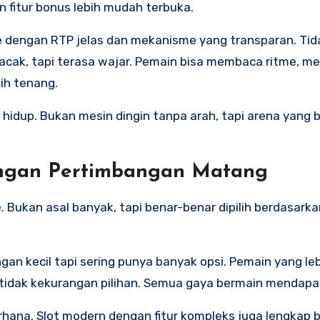
n fitur bonus lebih mudah terbuka.
me dengan RTP jelas dan mekanisme yang transparan. Tid
acak, tapi terasa wajar. Pemain bisa membaca ritme, me
ih tenang.
idup. Bukan mesin dingin tanpa arah, tapi arena yang b
engan Pertimbangan Matang
ukan asal banyak, tapi benar-benar dipilih berdasarka
 kecil tapi sering punya banyak opsi. Pemain yang leb
a tidak kekurangan pilihan. Semua gaya bermain mendapa
erhana. Slot modern dengan fitur kompleks juga lengkap 