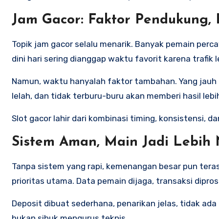
Jam Gacor: Faktor Pendukung,
Topik jam gacor selalu menarik. Banyak pemain perc
dini hari sering dianggap waktu favorit karena trafik le
Namun, waktu hanyalah faktor tambahan. Yang jauh l
lelah, dan tidak terburu-buru akan memberi hasil leb
Slot gacor lahir dari kombinasi timing, konsistensi, d
Sistem Aman, Main Jadi Lebih
Tanpa sistem yang rapi, kemenangan besar pun ter
prioritas utama. Data pemain dijaga, transaksi dipro
Deposit dibuat sederhana, penarikan jelas, tidak ada 
bukan sibuk mengurus teknis.