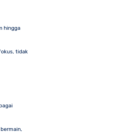
m hingga
okus, tidak
bagai
 bermain,