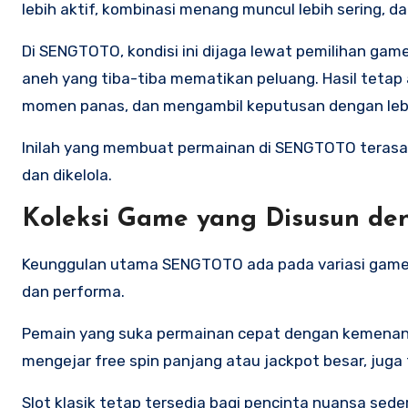
lebih aktif, kombinasi menang muncul lebih sering, da
Di SENGTOTO, kondisi ini dijaga lewat pemilihan ga
aneh yang tiba-tiba mematikan peluang. Hasil tetap 
momen panas, dan mengambil keputusan dengan leb
Inilah yang membuat permainan di SENGTOTO terasa h
dan dikelola.
Koleksi Game yang Disusun d
Keunggulan utama SENGTOTO ada pada variasi game. B
dan performa.
Pemain yang suka permainan cepat dengan kemenangan
mengejar free spin panjang atau jackpot besar, jug
Slot klasik tetap tersedia bagi pencinta nuansa sed