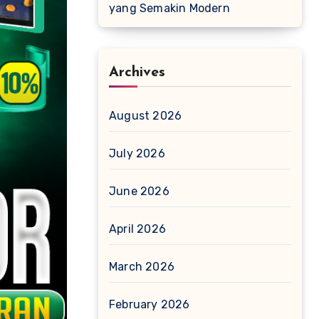
yang Semakin Modern
Archives
August 2026
July 2026
June 2026
April 2026
March 2026
February 2026