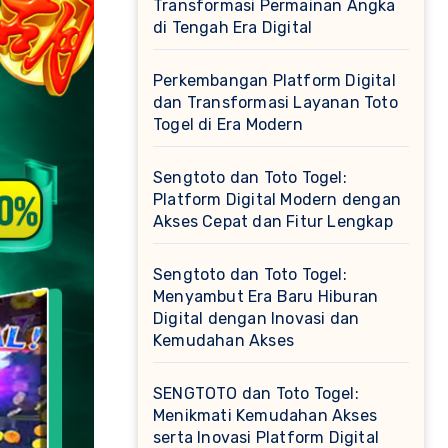
Transformasi Permainan Angka
di Tengah Era Digital
Perkembangan Platform Digital
dan Transformasi Layanan Toto
Togel di Era Modern
Sengtoto dan Toto Togel:
Platform Digital Modern dengan
Akses Cepat dan Fitur Lengkap
Sengtoto dan Toto Togel:
Menyambut Era Baru Hiburan
Digital dengan Inovasi dan
Kemudahan Akses
SENGTOTO dan Toto Togel:
Menikmati Kemudahan Akses
serta Inovasi Platform Digital