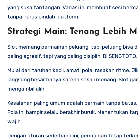
yang suka tantangan. Variasi ini membuat sesi berma
tanpa harus pindah platform.
Strategi Main: Tenang Lebih 
Slot memang permainan peluang, tapi peluang bisa d
paling agresif, tapi yang paling disiplin. Di SENGTOTO, 
Mulai dari taruhan kecil, amati pola, rasakan ritme.
langsung besar hanya karena sekali menang. Slot gac
mengambil alih.
Kesalahan paling umum adalah bermain tanpa batas. 
Pola ini hampir selalu berakhir buruk. Menentukan t
wajib.
Dengan aturan sederhana ini, permainan tetap terkenda