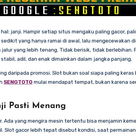
 hal: janji. Hampir setiap situs mengaku paling gacor, pa
 sedikit yang hanya ramai di awal, lalu mengecewakan d
jalur yang lebih tenang. Tidak berisik, tidak berlebihan.
tabil, adil, dan enak dimainkan dalam jangka panjang.
g daripada promosi. Slot bukan soal siapa paling keras b
ah
SENGTOTO
mulai mendapat tempat, bukan karena sen
nji Pasti Menang
r. Ada yang mengira mesin tertentu bisa menjamin kem
. Slot gacor lebih tepat disebut kondisi, saat permainan