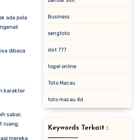
bandar slot
Business
ak ada pola
ngenali
sengtoto
slot 777
isa dibaca
togel online
Toto Macau
n karakter
toto macau 4d
ih sabar,
t ruang.
Keywords Terkait :
bagi mereka