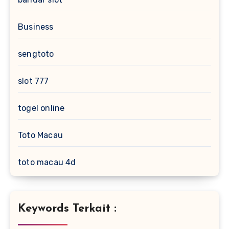
Business
sengtoto
slot 777
togel online
Toto Macau
toto macau 4d
Keywords Terkait :