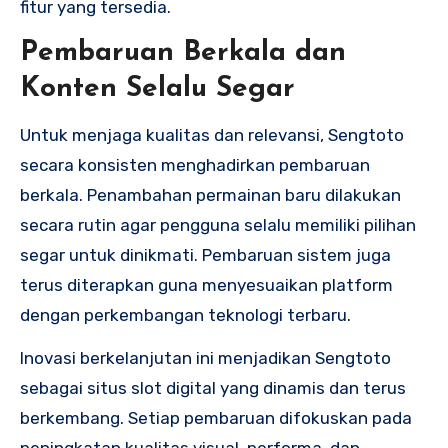
fitur yang tersedia.
Pembaruan Berkala dan
Konten Selalu Segar
Untuk menjaga kualitas dan relevansi, Sengtoto
secara konsisten menghadirkan pembaruan
berkala. Penambahan permainan baru dilakukan
secara rutin agar pengguna selalu memiliki pilihan
segar untuk dinikmati. Pembaruan sistem juga
terus diterapkan guna menyesuaikan platform
dengan perkembangan teknologi terbaru.
Inovasi berkelanjutan ini menjadikan Sengtoto
sebagai situs slot digital yang dinamis dan terus
berkembang. Setiap pembaruan difokuskan pada
peningkatan kualitas visual, performa, dan