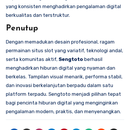
yang konsisten menghadirkan pengalaman digital
berkualitas dan terstruktur.
Penutup
Dengan memadukan desain profesional, ragam
permainan situs slot yang variatif, teknologi andal,
serta komunitas aktif,
Sengtoto
berhasil
menghadirkan hiburan digital yang nyaman dan
berkelas. Tampilan visual menarik, performa stabil,
dan inovasi berkelanjutan berpadu dalam satu
platform terpadu. Sengtoto menjadi pilihan tepat
bagi pencinta hiburan digital yang menginginkan
pengalaman modern, praktis, dan menyenangkan.