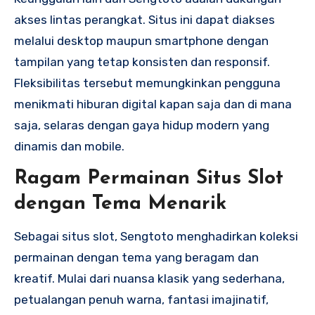
akses lintas perangkat. Situs ini dapat diakses
melalui desktop maupun smartphone dengan
tampilan yang tetap konsisten dan responsif.
Fleksibilitas tersebut memungkinkan pengguna
menikmati hiburan digital kapan saja dan di mana
saja, selaras dengan gaya hidup modern yang
dinamis dan mobile.
Ragam Permainan Situs Slot
dengan Tema Menarik
Sebagai situs slot, Sengtoto menghadirkan koleksi
permainan dengan tema yang beragam dan
kreatif. Mulai dari nuansa klasik yang sederhana,
petualangan penuh warna, fantasi imajinatif,