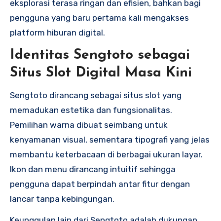
eksplorasi terasa ringan dan efisien, bahkan bagi
pengguna yang baru pertama kali mengakses
platform hiburan digital.
Identitas Sengtoto sebagai
Situs Slot Digital Masa Kini
Sengtoto dirancang sebagai situs slot yang
memadukan estetika dan fungsionalitas.
Pemilihan warna dibuat seimbang untuk
kenyamanan visual, sementara tipografi yang jelas
membantu keterbacaan di berbagai ukuran layar.
Ikon dan menu dirancang intuitif sehingga
pengguna dapat berpindah antar fitur dengan
lancar tanpa kebingungan.
Keunggulan lain dari Sengtoto adalah dukungan