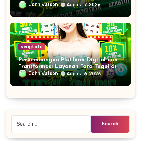
Tengah Era Digital
John Watson
August 7, 2026
sengtoto
Perkembangan Platform Digital dan
Transformasi Layanan Toto Togel di
Era Modern
John Watson
August 6, 2026
Search
for: