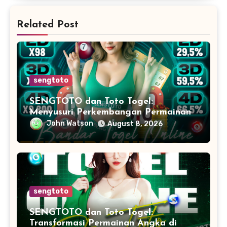
Related Post
sengtoto
SENGTOTO dan Toto Togel:
Menyusuri Perkembangan Permainan
Angka di Dunia Digital
John Watson
August 8, 2026
sengtoto
SENGTOTO dan Toto Togel:
Transformasi Permainan Angka di