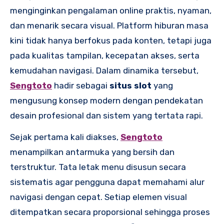
menginginkan pengalaman online praktis, nyaman,
dan menarik secara visual. Platform hiburan masa
kini tidak hanya berfokus pada konten, tetapi juga
pada kualitas tampilan, kecepatan akses, serta
kemudahan navigasi. Dalam dinamika tersebut,
Sengtoto
hadir sebagai
situs slot
yang
mengusung konsep modern dengan pendekatan
desain profesional dan sistem yang tertata rapi.
Sejak pertama kali diakses,
Sengtoto
menampilkan antarmuka yang bersih dan
terstruktur. Tata letak menu disusun secara
sistematis agar pengguna dapat memahami alur
navigasi dengan cepat. Setiap elemen visual
ditempatkan secara proporsional sehingga proses