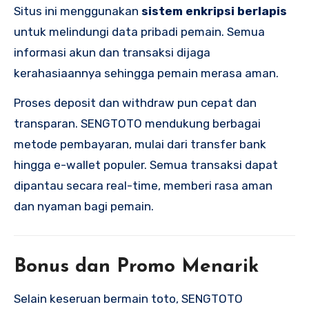
Situs ini menggunakan
sistem enkripsi berlapis
untuk melindungi data pribadi pemain. Semua
informasi akun dan transaksi dijaga
kerahasiaannya sehingga pemain merasa aman.
Proses deposit dan withdraw pun cepat dan
transparan. SENGTOTO mendukung berbagai
metode pembayaran, mulai dari transfer bank
hingga e-wallet populer. Semua transaksi dapat
dipantau secara real-time, memberi rasa aman
dan nyaman bagi pemain.
Bonus dan Promo Menarik
Selain keseruan bermain toto, SENGTOTO