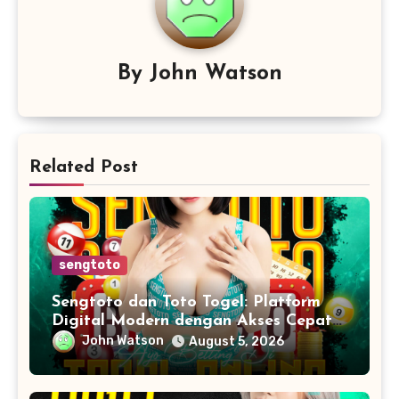
By
John Watson
Related Post
sengtoto
Sengtoto dan Toto Togel: Platform
Digital Modern dengan Akses Cepat
dan Fitur Lengkap
John Watson
August 5, 2026