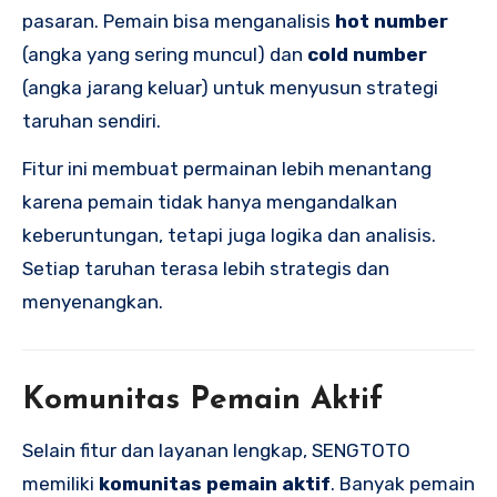
pasaran. Pemain bisa menganalisis
hot number
(angka yang sering muncul) dan
cold number
(angka jarang keluar) untuk menyusun strategi
taruhan sendiri.
Fitur ini membuat permainan lebih menantang
karena pemain tidak hanya mengandalkan
keberuntungan, tetapi juga logika dan analisis.
Setiap taruhan terasa lebih strategis dan
menyenangkan.
Komunitas Pemain Aktif
Selain fitur dan layanan lengkap, SENGTOTO
memiliki
komunitas pemain aktif
. Banyak pemain