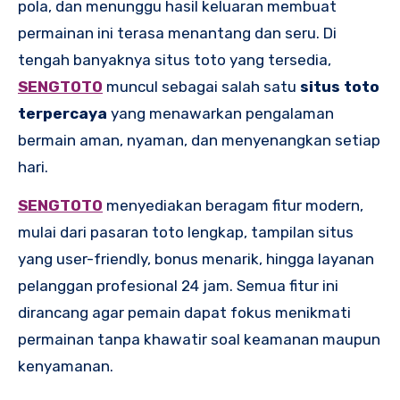
pola, dan menunggu hasil keluaran membuat
permainan ini terasa menantang dan seru. Di
tengah banyaknya situs toto yang tersedia,
SENGTOTO
muncul sebagai salah satu
situs toto
terpercaya
yang menawarkan pengalaman
bermain aman, nyaman, dan menyenangkan setiap
hari.
SENGTOTO
menyediakan beragam fitur modern,
mulai dari pasaran toto lengkap, tampilan situs
yang user-friendly, bonus menarik, hingga layanan
pelanggan profesional 24 jam. Semua fitur ini
dirancang agar pemain dapat fokus menikmati
permainan tanpa khawatir soal keamanan maupun
kenyamanan.