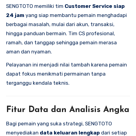
SENGTOTO memiliki tim
Customer Service siap
24 jam
yang siap membantu pemain menghadapi
berbagai masalah, mulai dari akun, transaksi,
hingga panduan bermain. Tim CS profesional,
ramah, dan tanggap sehingga pemain merasa
aman dan nyaman.
Pelayanan ini menjadi nilai tambah karena pemain
dapat fokus menikmati permainan tanpa
terganggu kendala teknis.
Fitur Data dan Analisis Angka
Bagi pemain yang suka strategi, SENGTOTO
menyediakan
data keluaran lengkap
dari setiap