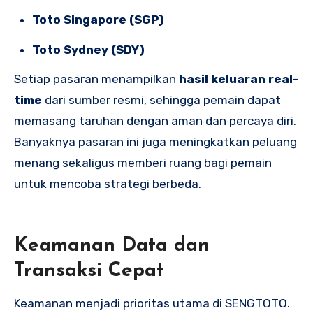
Toto Singapore (SGP)
Toto Sydney (SDY)
Setiap pasaran menampilkan
hasil keluaran real-
time
dari sumber resmi, sehingga pemain dapat
memasang taruhan dengan aman dan percaya diri.
Banyaknya pasaran ini juga meningkatkan peluang
menang sekaligus memberi ruang bagi pemain
untuk mencoba strategi berbeda.
Keamanan Data dan
Transaksi Cepat
Keamanan menjadi prioritas utama di SENGTOTO.