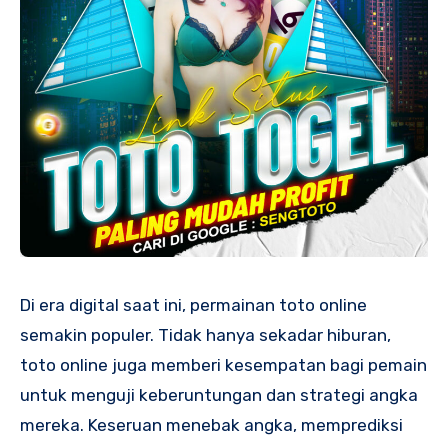
Di era digital saat ini, permainan toto online
semakin populer. Tidak hanya sekadar hiburan,
toto online juga memberi kesempatan bagi pemain
untuk menguji keberuntungan dan strategi angka
mereka. Keseruan menebak angka, memprediksi