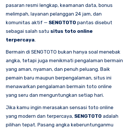
pasaran resmi lengkap, keamanan data, bonus
melimpah, layanan pelanggan 24 jam, dan
komunitas aktif —
SENGTOTO
pantas disebut
sebagai salah satu
situs toto online
terpercaya
.
Bermain di SENGTOTO bukan hanya soal menebak
angka, tetapi juga menikmati pengalaman bermain
yang aman, nyaman, dan penuh peluang. Baik
pemain baru maupun berpengalaman, situs ini
menawarkan pengalaman bermain toto online
yang seru dan menguntungkan setiap hari.
Jika kamu ingin merasakan sensasi toto online
yang modern dan terpercaya,
SENGTOTO
adalah
pilihan tepat. Pasang angka keberuntunganmu