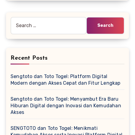
Search
for:
Recent Posts
Sengtoto dan Toto Togel: Platform Digital
Modern dengan Akses Cepat dan Fitur Lengkap
Sengtoto dan Toto Togel: Menyambut Era Baru
Hiburan Digital dengan Inovasi dan Kemudahan
Akses
SENGTOTO dan Toto Togel: Menikmati
Kemudahan Akses serta Inovasi Platform Digital