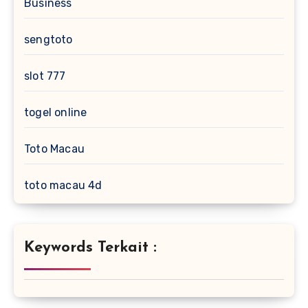
Business
sengtoto
slot 777
togel online
Toto Macau
toto macau 4d
Keywords Terkait :