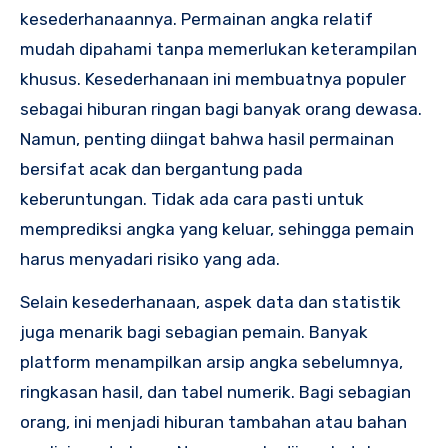
kesederhanaannya. Permainan angka relatif
mudah dipahami tanpa memerlukan keterampilan
khusus. Kesederhanaan ini membuatnya populer
sebagai hiburan ringan bagi banyak orang dewasa.
Namun, penting diingat bahwa hasil permainan
bersifat acak dan bergantung pada
keberuntungan. Tidak ada cara pasti untuk
memprediksi angka yang keluar, sehingga pemain
harus menyadari risiko yang ada.
Selain kesederhanaan, aspek data dan statistik
juga menarik bagi sebagian pemain. Banyak
platform menampilkan arsip angka sebelumnya,
ringkasan hasil, dan tabel numerik. Bagi sebagian
orang, ini menjadi hiburan tambahan atau bahan