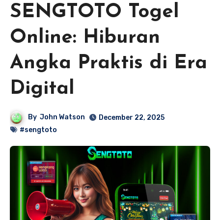
SENGTOTO Togel
Online: Hiburan
Angka Praktis di Era
Digital
By
John Watson
December 22, 2025
#sengtoto