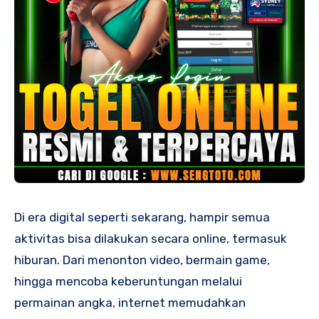
Di era digital seperti sekarang, hampir semua
aktivitas bisa dilakukan secara online, termasuk
hiburan. Dari menonton video, bermain game,
hingga mencoba keberuntungan melalui
permainan angka, internet memudahkan