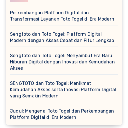
Perkembangan Platform Digital dan
Transformasi Layanan Toto Togel di Era Modern
Sengtoto dan Toto Togel: Platform Digital
Modern dengan Akses Cepat dan Fitur Lengkap
Sengtoto dan Toto Togel: Menyambut Era Baru
Hiburan Digital dengan Inovasi dan Kemudahan
Akses
SENGTOTO dan Toto Togel: Menikmati
Kemudahan Akses serta Inovasi Platform Digital
yang Semakin Modern
Judul: Mengenal Toto Togel dan Perkembangan
Platform Digital di Era Modern