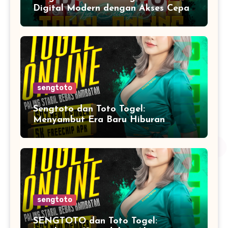
Digital Modern dengan Akses Cepat
dan Fitur Lengkap
sengtoto
Sengtoto dan Toto Togel:
Menyambut Era Baru Hiburan
Digital dengan Inovasi dan
Kemudahan Akses
sengtoto
SENGTOTO dan Toto Togel: