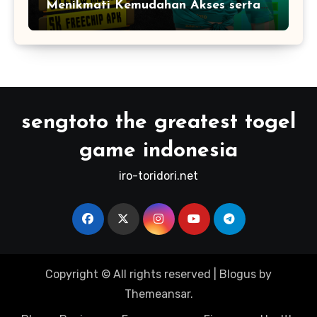
Menikmati Kemudahan Akses serta
Inovasi Platform Digital yang
Semakin Modern
sengtoto the greatest togel
game indonesia
iro-toridori.net
Copyright © All rights reserved
|
Blogus
by
Themeansar
.