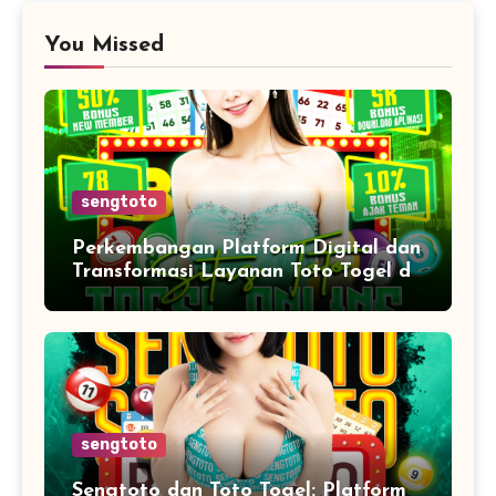
You Missed
sengtoto
Perkembangan Platform Digital dan
Transformasi Layanan Toto Togel di
Era Modern
sengtoto
Sengtoto dan Toto Togel: Platform