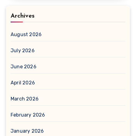
Archives
August 2026
July 2026
June 2026
April 2026
March 2026
February 2026
January 2026