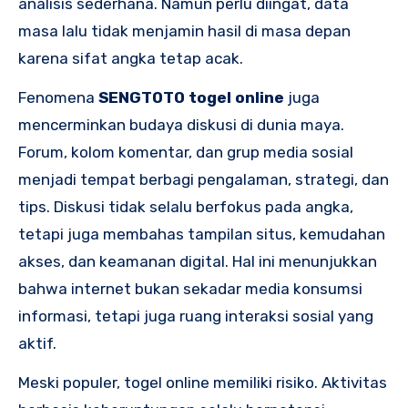
analisis sederhana. Namun perlu diingat, data
masa lalu tidak menjamin hasil di masa depan
karena sifat angka tetap acak.
Fenomena
SENGTOTO togel online
juga
mencerminkan budaya diskusi di dunia maya.
Forum, kolom komentar, dan grup media sosial
menjadi tempat berbagi pengalaman, strategi, dan
tips. Diskusi tidak selalu berfokus pada angka,
tetapi juga membahas tampilan situs, kemudahan
akses, dan keamanan digital. Hal ini menunjukkan
bahwa internet bukan sekadar media konsumsi
informasi, tetapi juga ruang interaksi sosial yang
aktif.
Meski populer, togel online memiliki risiko. Aktivitas