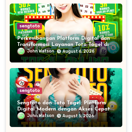
sengtoto
Perkembangan Platform Digital dan
Transformasi Layanan Toto Togel di
Era Modern
John Watson
August 6, 2026
sengtoto
Sengtoto dan Toto Togel: Platform
Digital Modern dengan Akses Cepat
dan Fitur Lengkap
John Watson
August 5, 2026