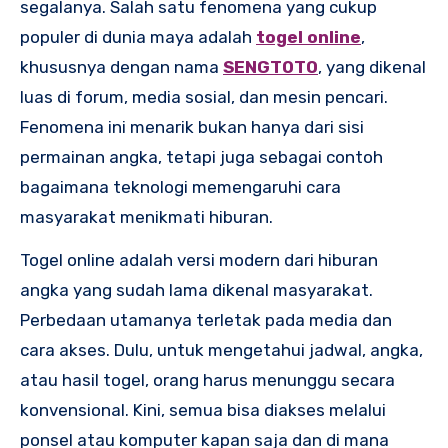
segalanya. Salah satu fenomena yang cukup
populer di dunia maya adalah
togel online
,
khususnya dengan nama
SENGTOTO
, yang dikenal
luas di forum, media sosial, dan mesin pencari.
Fenomena ini menarik bukan hanya dari sisi
permainan angka, tetapi juga sebagai contoh
bagaimana teknologi memengaruhi cara
masyarakat menikmati hiburan.
Togel online adalah versi modern dari hiburan
angka yang sudah lama dikenal masyarakat.
Perbedaan utamanya terletak pada media dan
cara akses. Dulu, untuk mengetahui jadwal, angka,
atau hasil togel, orang harus menunggu secara
konvensional. Kini, semua bisa diakses melalui
ponsel atau komputer kapan saja dan di mana