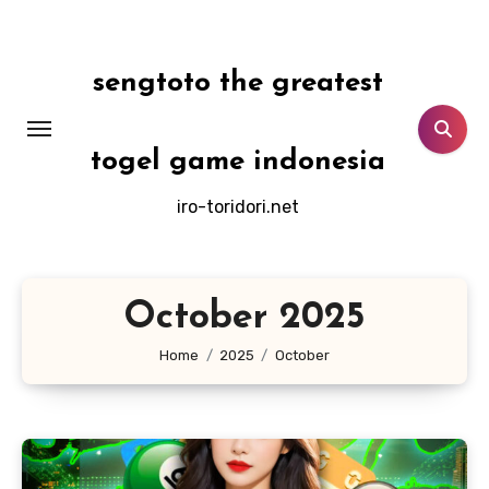
Skip
to
content
sengtoto the greatest
togel game indonesia
iro-toridori.net
October 2025
Home
2025
October