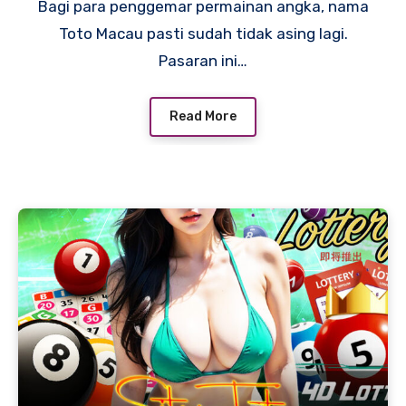
Bagi para penggemar permainan angka, nama
Toto Macau pasti sudah tidak asing lagi.
Pasaran ini…
Read More