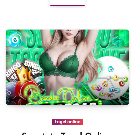
togel online