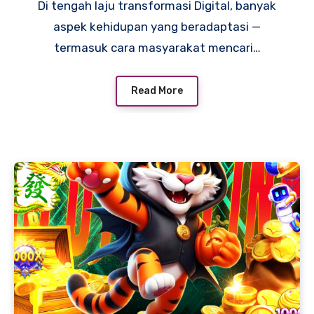
Di tengah laju transformasi Digital, banyak
aspek kehidupan yang beradaptasi —
termasuk cara masyarakat mencari…
Read More