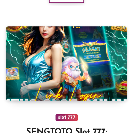
slot 777
SENGTOTO Slot 777: