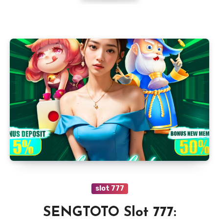
slot 777
SENGTOTO Slot 777: