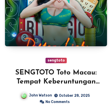
sengtoto
SENGTOTO Toto Macau:
Tempat Keberuntungan
dan Hiburan Setiap Hari
John Watson
October 28, 2025
No Comments