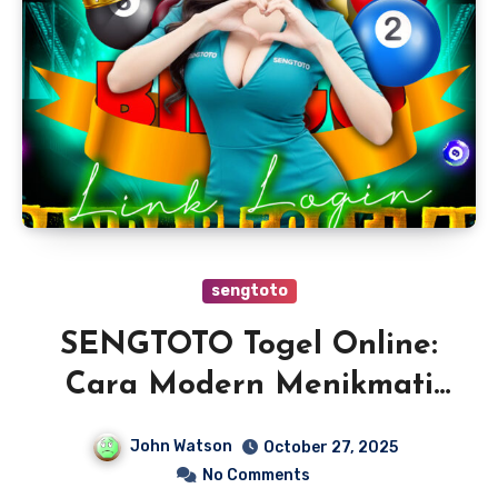
sengtoto
SENGTOTO Togel Online:
Cara Modern Menikmati
Permainan Togel
John Watson
October 27, 2025
No Comments