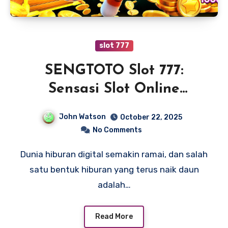
slot 777
SENGTOTO Slot 777:
Sensasi Slot Online
Modern dengan Peluang
John Watson
October 22, 2025
Jackpot Fantastis
No Comments
Dunia hiburan digital semakin ramai, dan salah
satu bentuk hiburan yang terus naik daun
adalah…
Read More