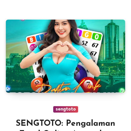
sengtoto
SENGTOTO: Pengalaman