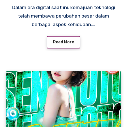
Dalam era digital saat ini, kemajuan teknologi
telah membawa perubahan besar dalam
berbagai aspek kehidupan,…
Read More