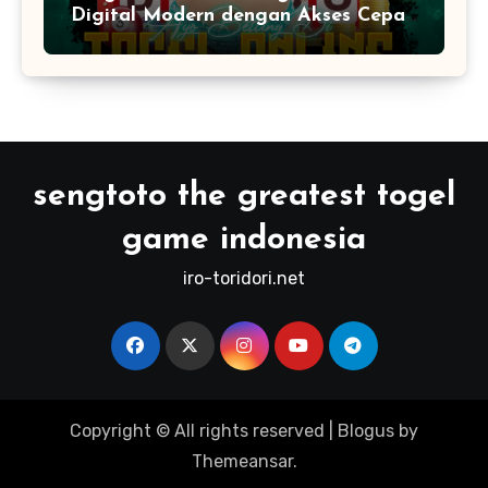
Digital Modern dengan Akses Cepat
dan Fitur Lengkap
sengtoto the greatest togel
game indonesia
iro-toridori.net
Copyright © All rights reserved
|
Blogus
by
Themeansar
.