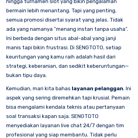
hingga turnamen slot yang bikin pengalaman
bermain lebih menantang. Tapi yang penting,
semua promosi disertai syarat yang jelas. Tidak
ada yang namanya “menang instan tanpa usaha”.
Ini berbeda dengan situs abal-abal yang janji
manis tapi bikin frustrasi. Di SENGTOTO, setiap
keuntungan yang kamu raih adalah hasil dari
strategi, keberanian, dan sedikit keberuntungan—
bukan tipu daya.
Kemudian, mari kita bahas
layanan pelanggan
. Ini
aspek yang sering diremehkan tapi krusial. Pemain
bisa mengalami kendala teknis atau pertanyaan
soal transaksi kapan saja. SENGTOTO
menyediakan layanan live chat 24/7 dengan tim
profesional yang siap membantu. Tidak perlu