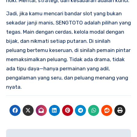
hoki. Mental, strategi, dan kesabaran adalah kunci.
Jadi, jika kamu mencari bandar slot yang bukan
sekadar janji manis, SENGTOTO adalah pilihan yang
tegas. Main dengan cerdas, kelola modal dengan
bijak, dan nikmati setiap putaran. Di sinilah
peluang bertemu keseruan, di sinilah pemain pintar
memaksimalkan peluang. Tidak ada drama, tidak
ada tipu daya—hanya permainan yang adil,
pengalaman yang seru, dan peluang menang yang
nyata.
Post