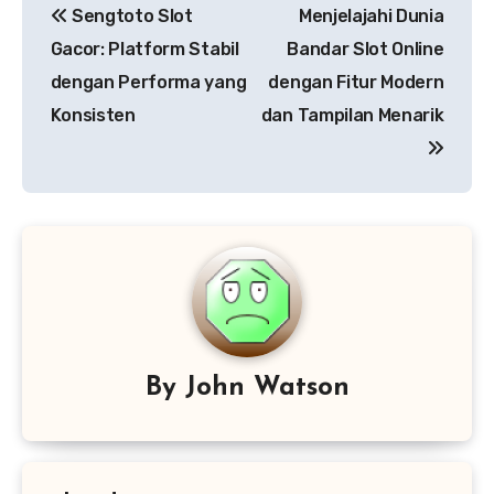
Sengtoto Slot
Menjelajahi Dunia
navigation
Gacor: Platform Stabil
Bandar Slot Online
dengan Performa yang
dengan Fitur Modern
Konsisten
dan Tampilan Menarik
By
John Watson