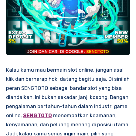
Kalau kamu mau bermain slot online, jangan asal
klik dan berharap hoki datang begitu saja. Di sinilah
peran SENGTOTO sebagai bandar slot yang bisa
diandalkan. Ini bukan sekadar janji kosong. Dengan
pengalaman bertahun-tahun dalam industri game
online,
SENGTOTO
menempatkan keamanan,
kenyamanan, dan peluang menang di posisi utama.
Jadi, kalau kamu serius ingin main, pilih yang