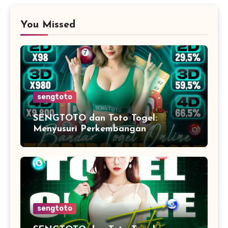
You Missed
sengtoto
SENGTOTO dan Toto Togel:
Menyusuri Perkembangan
Permainan Angka di Dunia Digital
sengtoto