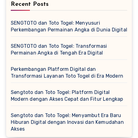
Recent Posts
SENGTOTO dan Toto Togel: Menyusuri
Perkembangan Permainan Angka di Dunia Digital
SENGTOTO dan Toto Togel: Transformasi
Permainan Angka di Tengah Era Digital
Perkembangan Platform Digital dan
Transformasi Layanan Toto Togel di Era Modern
Sengtoto dan Toto Togel: Platform Digital
Modern dengan Akses Cepat dan Fitur Lengkap
Sengtoto dan Toto Togel: Menyambut Era Baru
Hiburan Digital dengan Inovasi dan Kemudahan
Akses