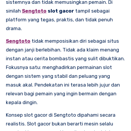
sistemnya dan tidak memusingkan pemain. Di
sinilah
Sengtoto
slot gacor
tampil sebagai
platform yang tegas, praktis, dan tidak penuh
drama.
Sengtoto
tidak memposisikan diri sebagai situs
dengan janji berlebihan. Tidak ada klaim menang
instan atau cerita bombastis yang sulit dibuktikan.
Fokusnya satu: menghadirkan permainan slot
dengan sistem yang stabil dan peluang yang
masuk akal. Pendekatan ini terasa lebih jujur dan
relevan bagi pemain yang ingin bermain dengan
kepala dingin.
Konsep slot gacor di Sengtoto dipahami secara
realistis. Slot gacor bukan berarti mesin selalu