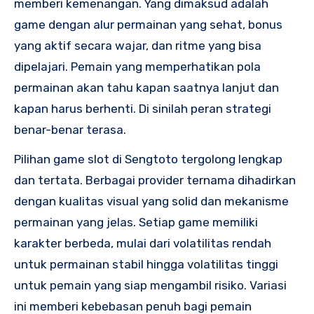
memberi kemenangan. Yang dimaksud adalah
game dengan alur permainan yang sehat, bonus
yang aktif secara wajar, dan ritme yang bisa
dipelajari. Pemain yang memperhatikan pola
permainan akan tahu kapan saatnya lanjut dan
kapan harus berhenti. Di sinilah peran strategi
benar-benar terasa.
Pilihan game slot di Sengtoto tergolong lengkap
dan tertata. Berbagai provider ternama dihadirkan
dengan kualitas visual yang solid dan mekanisme
permainan yang jelas. Setiap game memiliki
karakter berbeda, mulai dari volatilitas rendah
untuk permainan stabil hingga volatilitas tinggi
untuk pemain yang siap mengambil risiko. Variasi
ini memberi kebebasan penuh bagi pemain