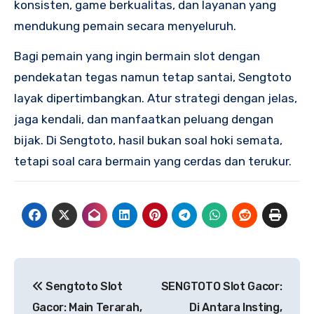
konsisten, game berkualitas, dan layanan yang
mendukung pemain secara menyeluruh.
Bagi pemain yang ingin bermain slot dengan
pendekatan tegas namun tetap santai, Sengtoto
layak dipertimbangkan. Atur strategi dengan jelas,
jaga kendali, dan manfaatkan peluang dengan
bijak. Di Sengtoto, hasil bukan soal hoki semata,
tetapi soal cara bermain yang cerdas dan terukur.
Post
Sengtoto Slot
SENGTOTO Slot Gacor:
navigation
Gacor: Main Terarah,
Di Antara Insting,