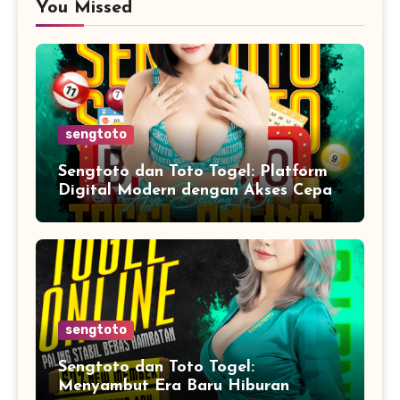
You Missed
sengtoto
Sengtoto dan Toto Togel: Platform
Digital Modern dengan Akses Cepat
dan Fitur Lengkap
sengtoto
Sengtoto dan Toto Togel:
Menyambut Era Baru Hiburan