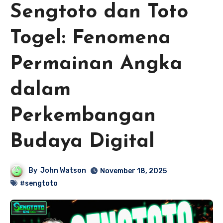
Sengtoto dan Toto
Togel: Fenomena
Permainan Angka
dalam
Perkembangan
Budaya Digital
By
John Watson
November 18, 2025
#sengtoto