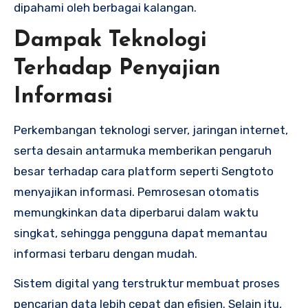
dipahami oleh berbagai kalangan.
Dampak Teknologi
Terhadap Penyajian
Informasi
Perkembangan teknologi server, jaringan internet,
serta desain antarmuka memberikan pengaruh
besar terhadap cara platform seperti Sengtoto
menyajikan informasi. Pemrosesan otomatis
memungkinkan data diperbarui dalam waktu
singkat, sehingga pengguna dapat memantau
informasi terbaru dengan mudah.
Sistem digital yang terstruktur membuat proses
pencarian data lebih cepat dan efisien. Selain itu,