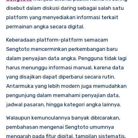
disebut dalam diskusi daring sebagai salah satu
platform yang menyediakan informasi terkait
permainan angka secara digital.
Keberadaan platform-platform semacam
Sengtoto mencerminkan perkembangan baru
dalam penyajian data angka. Pengguna tidak lagi
harus menunggu informasi manual, karena data
yang disajikan dapat diperbarui secara rutin.
Antarmuka yang lebih modern juga memudahkan
pengunjung dalam memahami penyajian data,
jadwal pasaran, hingga kategori angka lainnya.
Walaupun kemunculannya banyak dibicarakan,
pembahasan mengenai Sengtoto umumnya
mengarah pada fitur digital, tampilan sistematis,