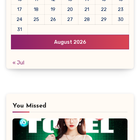
17
18
19
20
21
22
23
24
25
26
27
28
29
30
31
August 2026
« Jul
You Missed