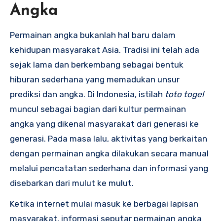
Angka
Permainan angka bukanlah hal baru dalam
kehidupan masyarakat Asia. Tradisi ini telah ada
sejak lama dan berkembang sebagai bentuk
hiburan sederhana yang memadukan unsur
prediksi dan angka. Di Indonesia, istilah
toto togel
muncul sebagai bagian dari kultur permainan
angka yang dikenal masyarakat dari generasi ke
generasi. Pada masa lalu, aktivitas yang berkaitan
dengan permainan angka dilakukan secara manual
melalui pencatatan sederhana dan informasi yang
disebarkan dari mulut ke mulut.
Ketika internet mulai masuk ke berbagai lapisan
masyarakat, informasi seputar permainan angka