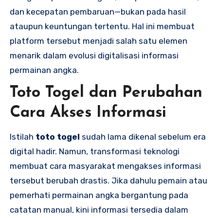
dan kecepatan pembaruan—bukan pada hasil
ataupun keuntungan tertentu. Hal ini membuat
platform tersebut menjadi salah satu elemen
menarik dalam evolusi digitalisasi informasi
permainan angka.
Toto Togel dan Perubahan
Cara Akses Informasi
Istilah
toto togel
sudah lama dikenal sebelum era
digital hadir. Namun, transformasi teknologi
membuat cara masyarakat mengakses informasi
tersebut berubah drastis. Jika dahulu pemain atau
pemerhati permainan angka bergantung pada
catatan manual, kini informasi tersedia dalam