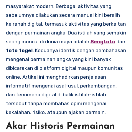
masyarakat modern. Berbagai aktivitas yang
sebelumnya dilakukan secara manual kini beralih
ke ranah digital, termasuk aktivitas yang berkaitan
dengan permainan angka. Dua istilah yang semakin
sering muncul di dunia maya adalah
Sengtoto
dan
toto togel
. Keduanya identik dengan pembahasan
mengenai permainan angka yang kini banyak
dibicarakan di platform digital maupun komunitas
online. Artikel ini menghadirkan penjelasan
informatif mengenai asal-usul, perkembangan,
dan fenomena digital di balik istilah-istilah
tersebut tanpa membahas opini mengenai
kekalahan, risiko, ataupun ajakan bermain.
Akar Historis Permainan