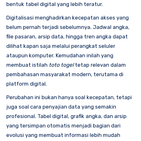
bentuk tabel digital yang lebih teratur.
Digitalisasi menghadirkan kecepatan akses yang
belum pernah terjadi sebelumnya. Jadwal angka,
file pasaran, arsip data, hingga tren angka dapat
dilihat kapan saja melalui perangkat seluler
ataupun komputer. Kemudahan inilah yang
membuat istilah
toto togel
tetap relevan dalam
pembahasan masyarakat modern, terutama di
platform digital.
Perubahan ini bukan hanya soal kecepatan, tetapi
juga soal cara penyajian data yang semakin
profesional. Tabel digital, grafik angka, dan arsip
yang tersimpan otomatis menjadi bagian dari
evolusi yang membuat informasi lebih mudah