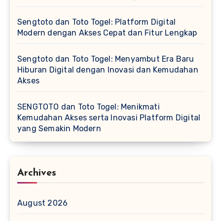
Sengtoto dan Toto Togel: Platform Digital
Modern dengan Akses Cepat dan Fitur Lengkap
Sengtoto dan Toto Togel: Menyambut Era Baru
Hiburan Digital dengan Inovasi dan Kemudahan
Akses
SENGTOTO dan Toto Togel: Menikmati
Kemudahan Akses serta Inovasi Platform Digital
yang Semakin Modern
Archives
August 2026