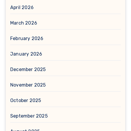
April 2026
March 2026
February 2026
January 2026
December 2025
November 2025
October 2025
September 2025