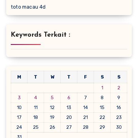
toto macau 4d
Keywords Terkait :
M
T
W
T
F
S
S
1
2
3
4
5
6
7
8
9
10
11
12
13
14
15
16
17
18
19
20
21
22
23
24
25
26
27
28
29
30
31