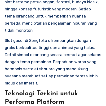
slot bertema petualangan, fantasi, budaya klasik,
hingga konsep futuristik yang modern. Setiap
tema dirancang untuk memberikan nuansa
berbeda, menciptakan pengalaman hiburan yang
tidak monoton.
Slot gacor di Sengtoto dikembangkan dengan
grafis berkualitas tinggi dan animasi yang halus.
Detail simbol dirancang secara cermat agar selaras
dengan tema permainan. Perpaduan warna yang
harmonis serta efek suara yang mendukung
suasana membuat setiap permainan terasa lebih
hidup dan imersif.
Teknologi Terkini untuk
Performa Platform