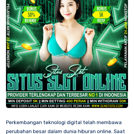
Perkembangan teknologi digital telah membawa
perubahan besar dalam dunia hiburan online. Saat