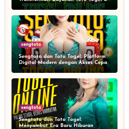
Era Modern
sengtoto
Sengtoto dan Toto Togel: Platform
Digital Modern dengan Akses Cepat
dan Fitur Lengkap
sengtoto
Sengtoto dan Toto Togel:
Menyambut Era Baru Hiburan