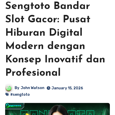
Sengtoto Bandar
Slot Gacor: Pusat
Hiburan Digital
Modern dengan
Konsep Inovatif dan
Profesional
By
John Watson
January 15, 2026
#sengtoto