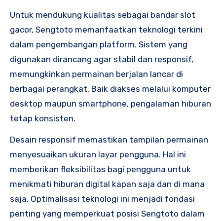
Untuk mendukung kualitas sebagai bandar slot
gacor, Sengtoto memanfaatkan teknologi terkini
dalam pengembangan platform. Sistem yang
digunakan dirancang agar stabil dan responsif,
memungkinkan permainan berjalan lancar di
berbagai perangkat. Baik diakses melalui komputer
desktop maupun smartphone, pengalaman hiburan
tetap konsisten.
Desain responsif memastikan tampilan permainan
menyesuaikan ukuran layar pengguna. Hal ini
memberikan fleksibilitas bagi pengguna untuk
menikmati hiburan digital kapan saja dan di mana
saja. Optimalisasi teknologi ini menjadi fondasi
penting yang memperkuat posisi Sengtoto dalam