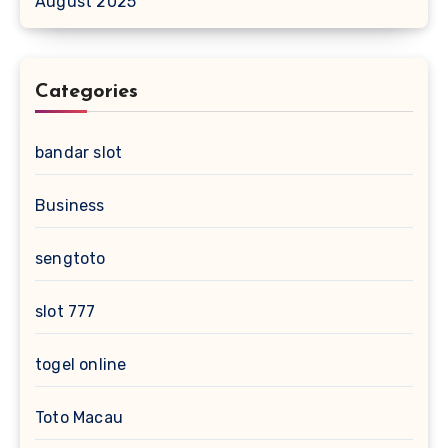
August 2025
Categories
bandar slot
Business
sengtoto
slot 777
togel online
Toto Macau