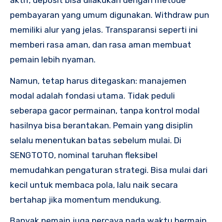
pembayaran yang umum digunakan. Withdraw pun
memiliki alur yang jelas. Transparansi seperti ini
memberi rasa aman, dan rasa aman membuat
pemain lebih nyaman.
Namun, tetap harus ditegaskan: manajemen
modal adalah fondasi utama. Tidak peduli
seberapa gacor permainan, tanpa kontrol modal
hasilnya bisa berantakan. Pemain yang disiplin
selalu menentukan batas sebelum mulai. Di
SENGTOTO, nominal taruhan fleksibel
memudahkan pengaturan strategi. Bisa mulai dari
kecil untuk membaca pola, lalu naik secara
bertahap jika momentum mendukung.
Banyak pemain juga percaya pada waktu bermain