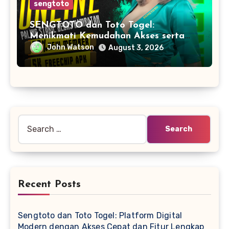
sengtoto
SENGTOTO dan Toto Togel:
Menikmati Kemudahan Akses serta
Inovasi Platform Digital yang
John Watson
August 3, 2026
Semakin Modern
Search
for:
Recent Posts
Sengtoto dan Toto Togel: Platform Digital
Modern dengan Akses Cepat dan Fitur Lengkap