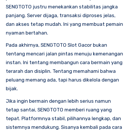
SENGTOTO justru menekankan stabilitas jangka
panjang. Server dijaga, transaksi diproses jelas,
dan akses tetap mudah. Ini yang membuat pemain
nyaman bertahan.
Pada akhirnya, SENGTOTO Slot Gacor bukan
tentang mencari jalan pintas menuju kemenangan
instan. Ini tentang membangun cara bermain yang
terarah dan disiplin. Tentang memahami bahwa
peluang memang ada, tapi harus dikelola dengan
bijak.
Jika ingin bermain dengan lebih serius namun
tetap santai, SENGTOTO memberi ruang yang
tepat. Platformnya stabil, pilihannya lengkap, dan
sistemnya mendukung. Sisanya kembali pada cara