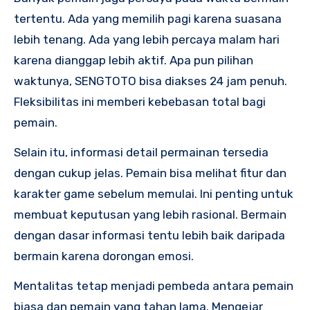
tertentu. Ada yang memilih pagi karena suasana
lebih tenang. Ada yang lebih percaya malam hari
karena dianggap lebih aktif. Apa pun pilihan
waktunya, SENGTOTO bisa diakses 24 jam penuh.
Fleksibilitas ini memberi kebebasan total bagi
pemain.
Selain itu, informasi detail permainan tersedia
dengan cukup jelas. Pemain bisa melihat fitur dan
karakter game sebelum memulai. Ini penting untuk
membuat keputusan yang lebih rasional. Bermain
dengan dasar informasi tentu lebih baik daripada
bermain karena dorongan emosi.
Mentalitas tetap menjadi pembeda antara pemain
biasa dan pemain yang tahan lama. Mengejar