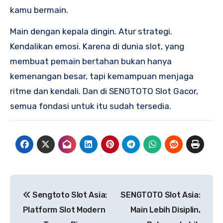
kamu bermain.
Main dengan kepala dingin. Atur strategi.
Kendalikan emosi. Karena di dunia slot, yang
membuat pemain bertahan bukan hanya
kemenangan besar, tapi kemampuan menjaga
ritme dan kendali. Dan di SENGTOTO Slot Gacor,
semua fondasi untuk itu sudah tersedia.
Post
Sengtoto Slot Asia:
SENGTOTO Slot Asia:
navigation
Platform Slot Modern
Main Lebih Disiplin,