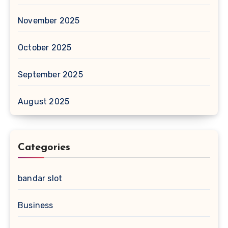
November 2025
October 2025
September 2025
August 2025
Categories
bandar slot
Business