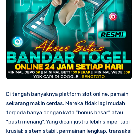
Di tengah banyaknya platform slot online, pemain
sekarang makin cerdas. Mereka tidak lagi mudah
tergoda hanya dengan kata “bonus besar” atau
“pasti menang”. Yang dicari justru lebih simpel tapi
krusial: sistem stabil, permainan lengkap, transaksi