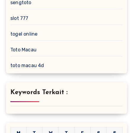
sengtoto
slot 777
togel online
Toto Macau
toto macau 4d
Keywords Terkait :
M
T
W
T
F
S
S