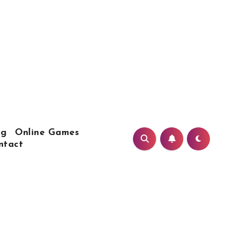
ng
Online Games
ntact