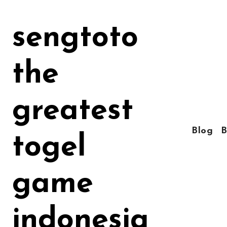
Skip
to
sengtoto
content
the
greatest
Blog
B
togel
game
indonesia