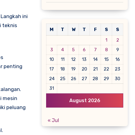
Langkah ini
 teknis
M
T
W
T
F
S
S
1
2
3
4
5
6
7
8
9
es
10
11
12
13
14
15
16
r penting
17
18
19
20
21
22
23
24
25
26
27
28
29
30
31
kalangan.
i mesin
August 2026
iki peluang
« Jul
l.