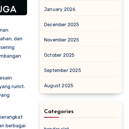
January 2026
December 2025
anan
dahan, dan
November 2025
 sering
October 2025
kembangan
September 2025
esain
August 2025
yang rumit.
yang
Categories
perangkat
gan berbagai