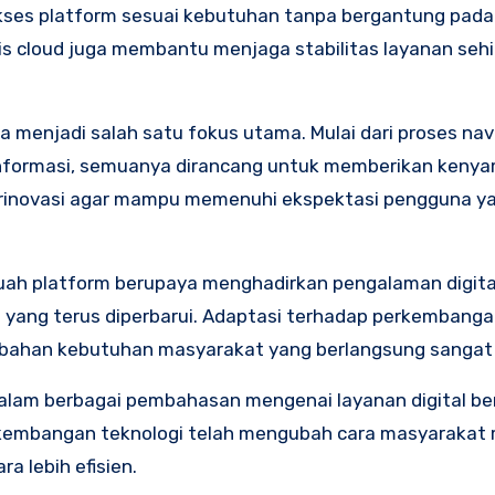
ses platform sesuai kebutuhan tanpa bergantung pada
sis cloud juga membantu menjaga stabilitas layanan seh
 menjadi salah satu fokus utama. Mulai dari proses navi
formasi, semuanya dirancang untuk memberikan keny
erinovasi agar mampu memenuhi ekspektasi pengguna y
uah platform berupaya menghadirkan pengalaman digita
m yang terus diperbarui. Adaptasi terhadap perkembanga
ubahan kebutuhan masyarakat yang berlangsung sangat
l dalam berbagai pembahasan mengenai layanan digital be
rkembangan teknologi telah mengubah cara masyarakat
 lebih efisien.