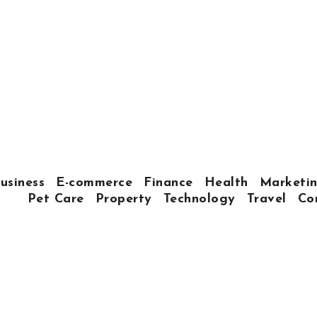
usiness
E-commerce
Finance
Health
Marketi
Pet Care
Property
Technology
Travel
Co