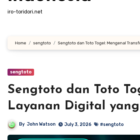
iro-toridori.net
Home
sengtoto
Sengtoto dan Toto Togel: Mengenal Trans
sengtoto
Sengtoto dan Toto To
Layanan Digital yan
By
John Watson
July 3, 2026
#sengtoto