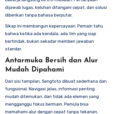
dijawab lugas, keluhan ditangani cepat, dan solusi
diberikan tanpa bahasa berputar.
Sikap ini membangun kepercayaan. Pemain tahu
bahwa ketika ada kendala, ada tim yang siap
bertindak, bukan sekadar memberi jawaban
standar.
Antarmuka Bersih dan Alur
Mudah Dipahami
Dari sisi tampilan, Sengtoto dibuat sederhana dan
fungsional. Navigasi jelas, informasi penting
mudah ditemukan, dan tidak ada elemen yang
mengganggu fokus bermain. Pemula bisa
memahami alur dengan cepat tanpa tekanan.