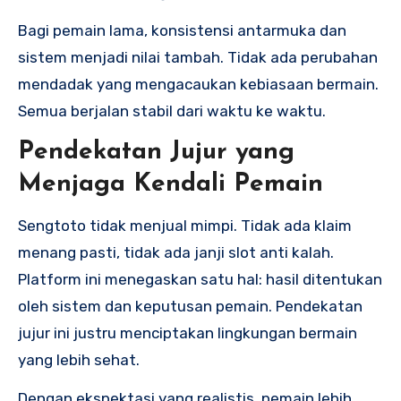
Bagi pemain lama, konsistensi antarmuka dan
sistem menjadi nilai tambah. Tidak ada perubahan
mendadak yang mengacaukan kebiasaan bermain.
Semua berjalan stabil dari waktu ke waktu.
Pendekatan Jujur yang
Menjaga Kendali Pemain
Sengtoto tidak menjual mimpi. Tidak ada klaim
menang pasti, tidak ada janji slot anti kalah.
Platform ini menegaskan satu hal: hasil ditentukan
oleh sistem dan keputusan pemain. Pendekatan
jujur ini justru menciptakan lingkungan bermain
yang lebih sehat.
Dengan ekspektasi yang realistis, pemain lebih