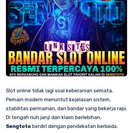
Slot online tidak lagi soal keberanian semata.
Pemain modern menuntut kejelasan sistem,
stabilitas permainan, dan bandar yang bekerja rapi.
Di tengah riuh janji dan klaim berlebihan,
Sengtoto
berdiri dengan pendekatan berbeda.