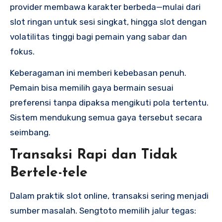
provider membawa karakter berbeda—mulai dari
slot ringan untuk sesi singkat, hingga slot dengan
volatilitas tinggi bagi pemain yang sabar dan
fokus.
Keberagaman ini memberi kebebasan penuh.
Pemain bisa memilih gaya bermain sesuai
preferensi tanpa dipaksa mengikuti pola tertentu.
Sistem mendukung semua gaya tersebut secara
seimbang.
Transaksi Rapi dan Tidak
Bertele-tele
Dalam praktik slot online, transaksi sering menjadi
sumber masalah. Sengtoto memilih jalur tegas: