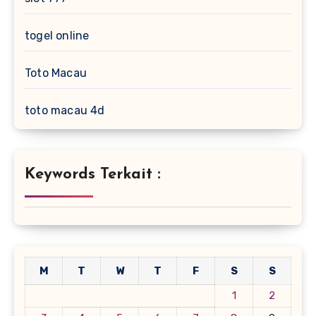
togel online
Toto Macau
toto macau 4d
Keywords Terkait :
M
T
W
T
F
S
S
1
2