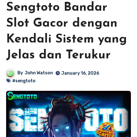
Sengtoto Bandar
Slot Gacor dengan
Kendali Sistem yang
Jelas dan Terukur
By
John Watson
January 16, 2026
#sengtoto