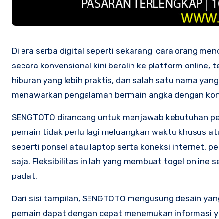
Di era serba digital seperti sekarang, cara orang men
secara konvensional kini beralih ke platform online,
hiburan yang lebih praktis, dan salah satu nama yan
menawarkan pengalaman bermain angka dengan kons
SENGTOTO dirancang untuk menjawab kebutuhan pem
pemain tidak perlu lagi meluangkan waktu khusus a
seperti ponsel atau laptop serta koneksi internet, 
saja. Fleksibilitas inilah yang membuat togel online 
padat.
Dari sisi tampilan, SENGTOTO mengusung desain yang
pemain dapat dengan cepat menemukan informasi yang 