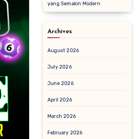
yang Semakin Modern
Archives
August 2026
July 2026
June 2026
April 2026
March 2026
February 2026