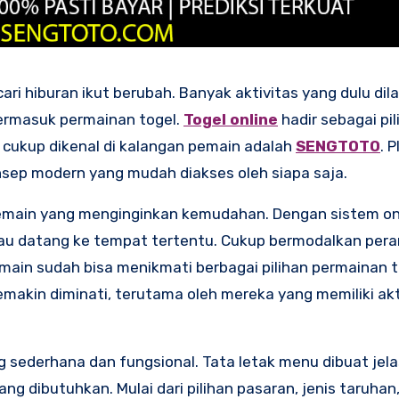
cari hiburan ikut berubah. Banyak aktivitas yang dulu di
 termasuk permainan togel.
Togel online
hadir sebagai pil
g cukup dikenal di kalangan pemain adalah
SENGTOTO
. 
ep modern yang mudah diakses oleh siapa saja.
ain yang menginginkan kemudahan. Dengan sistem onl
tau datang ke tempat tertentu. Cukup bermodalkan per
pemain sudah bisa menikmati berbagai pilihan permainan 
semakin diminati, terutama oleh mereka yang memiliki akt
 sederhana dan fungsional. Tata letak menu dibuat jel
dibutuhkan. Mulai dari pilihan pasaran, jenis taruhan