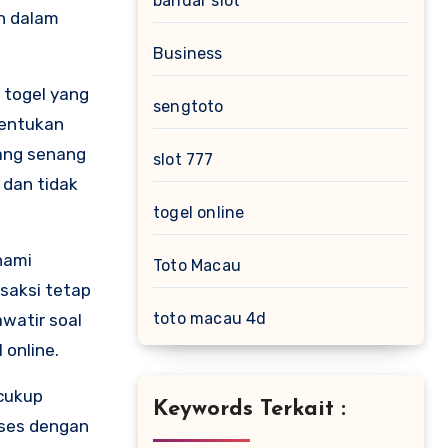
bandar slot
ih dalam
Business
 togel yang
sengtoto
nentukan
yang senang
slot 777
 dan tidak
togel online
hami
Toto Macau
saksi tetap
toto macau 4d
awatir soal
 online.
 cukup
Keywords Terkait :
kses dengan