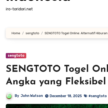
iro-toridori.net
Home
sengtoto
SENGTOTO Togel Online: Alternatif Hibura
sengtoto
SENGTOTO Togel Onlin
Angka yang Fleksibe
By
John Watson
December 18, 2025
#sengtoto