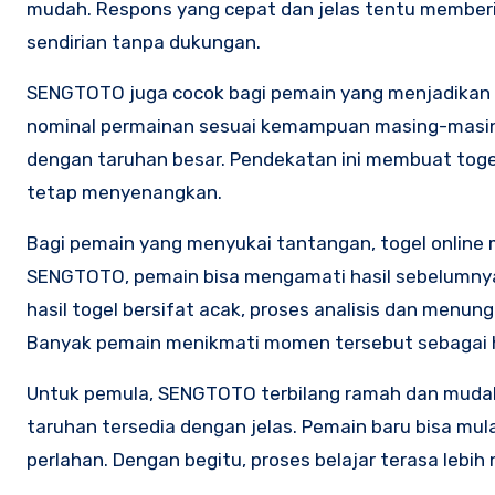
mudah. Respons yang cepat dan jelas tentu memberi
sendirian tanpa dukungan.
SENGTOTO juga cocok bagi pemain yang menjadikan t
nominal permainan sesuai kemampuan masing-masing
dengan taruhan besar. Pendekatan ini membuat togel 
tetap menyenangkan.
Bagi pemain yang menyukai tantangan, togel online 
SENGTOTO, pemain bisa mengamati hasil sebelumnya
hasil togel bersifat acak, proses analisis dan menungg
Banyak pemain menikmati momen tersebut sebagai 
Untuk pemula, SENGTOTO terbilang ramah dan mudah d
taruhan tersedia dengan jelas. Pemain baru bisa mul
perlahan. Dengan begitu, proses belajar terasa leb