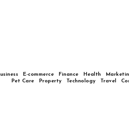
usiness
E-commerce
Finance
Health
Marketi
Pet Care
Property
Technology
Travel
Co