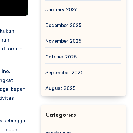
January 2026
December 2025
lakukan
ihan
November 2025
Platform ini
October 2025
ine,
September 2025
angkat
August 2025
togel kapan
ivitas
Categories
as sehingga
, hingga