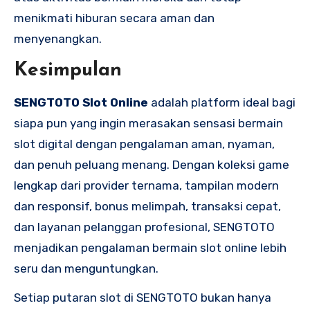
menikmati hiburan secara aman dan
menyenangkan.
Kesimpulan
SENGTOTO Slot Online
adalah platform ideal bagi
siapa pun yang ingin merasakan sensasi bermain
slot digital dengan pengalaman aman, nyaman,
dan penuh peluang menang. Dengan koleksi game
lengkap dari provider ternama, tampilan modern
dan responsif, bonus melimpah, transaksi cepat,
dan layanan pelanggan profesional, SENGTOTO
menjadikan pengalaman bermain slot online lebih
seru dan menguntungkan.
Setiap putaran slot di SENGTOTO bukan hanya