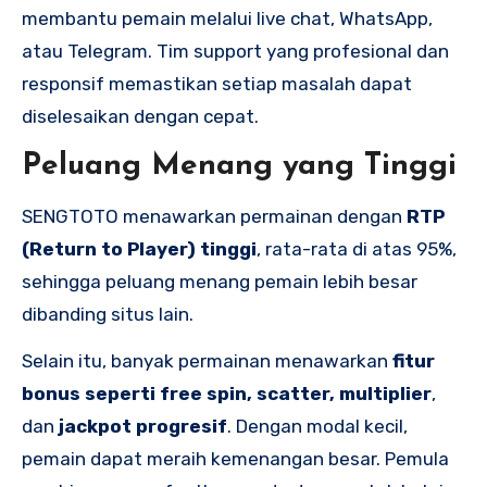
membantu pemain melalui live chat, WhatsApp,
atau Telegram. Tim support yang profesional dan
responsif memastikan setiap masalah dapat
diselesaikan dengan cepat.
Peluang Menang yang Tinggi
SENGTOTO menawarkan permainan dengan
RTP
(Return to Player) tinggi
, rata-rata di atas 95%,
sehingga peluang menang pemain lebih besar
dibanding situs lain.
Selain itu, banyak permainan menawarkan
fitur
bonus seperti free spin, scatter, multiplier
,
dan
jackpot progresif
. Dengan modal kecil,
pemain dapat meraih kemenangan besar. Pemula