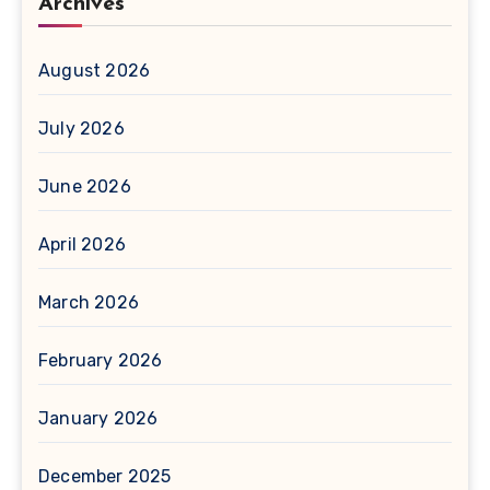
Archives
August 2026
July 2026
June 2026
April 2026
March 2026
February 2026
January 2026
December 2025