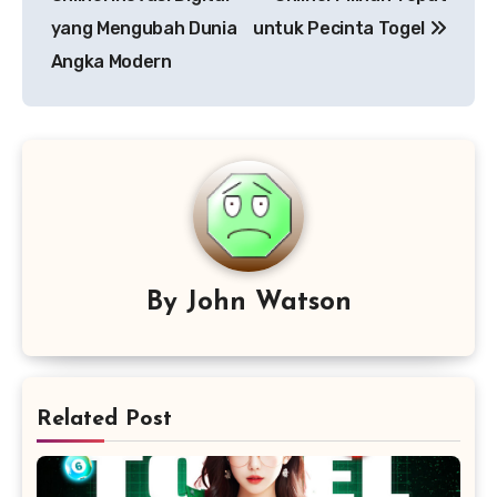
yang Mengubah Dunia
untuk Pecinta Togel
Angka Modern
By
John Watson
Related Post