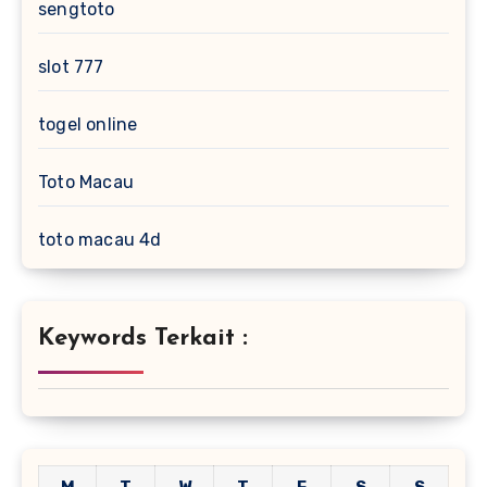
sengtoto
slot 777
togel online
Toto Macau
toto macau 4d
Keywords Terkait :