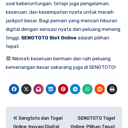
soal keberuntungan, tetapi juga pengalaman,
keseruan, dan kesempatan nyata untuk meraih
jackpot besar. Bagi pemain yang mencari hiburan
digital dengan sensasi nyata dan peluang menang
tinggi,
SENGTOTO Slot Online
adalah pilihan
tepat.
Nikmati keseruan bermain dan raih peluang
kemenangan besar sekarang juga di SENGTOTO!
Post
Sengtoto dan Togel
SENGTOTO Togel
navigation
Online: Inovasi Digital
Online: Pilihan Tepat