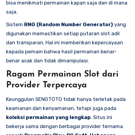
bisa menikmati permainan kapan saja dan di mana
saja.
Sistem
RNG (Random Number Generator)
yang
digunakan memastikan setiap putaran slot adil
dan transparan. Hal ini memberikan kepercayaan
kepada pemain bahwa hasil permainan benar-
benar acak dan tidak dimanipulasi.
Ragam Permainan Slot dari
Provider Terpercaya
Keunggulan SENGTOTO tidak hanya terletak pada
keamanan dan kenyamanan, tetapi juga pada
koleksi permainan yang lengkap
. Situs ini
bekerja sama dengan berbagai provider ternama