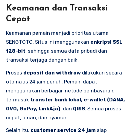
Keamanan dan Transaksi
Cepat
Keamanan pemain menjadi prioritas utama
SENGTOTO. Situs ini menggunakan
enkripsi SSL
128-bit
, sehingga semua data pribadi dan
transaksi terjaga dengan baik.
Proses
deposit dan withdraw
dilakukan secara
otomatis 24 jam penuh. Pemain dapat
menggunakan berbagai metode pembayaran,
termasuk
transfer bank lokal, e-wallet (DANA,
OVO, GoPay, LinkAja)
, dan
QRIS
. Semua proses
cepat, aman, dan nyaman.
Selain itu,
customer service 24 jam
siap