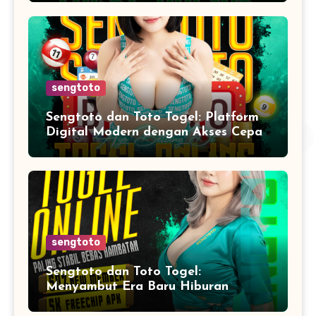
sengtoto
Sengtoto dan Toto Togel: Platform
Digital Modern dengan Akses Cepat
dan Fitur Lengkap
sengtoto
Sengtoto dan Toto Togel:
Menyambut Era Baru Hiburan
Digital dengan Inovasi dan