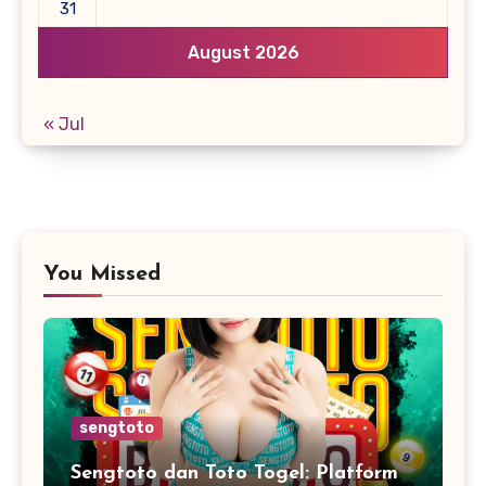
31
August 2026
« Jul
You Missed
sengtoto
Sengtoto dan Toto Togel: Platform