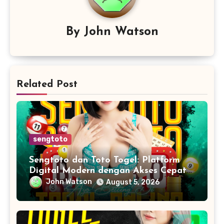
By
John Watson
Related Post
sengtoto
Sengtoto dan Toto Togel: Platform
Digital Modern dengan Akses Cepat
dan Fitur Lengkap
John Watson
August 5, 2026