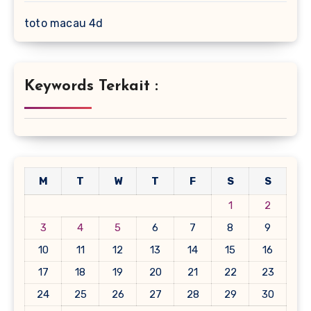
toto macau 4d
Keywords Terkait :
M
T
W
T
F
S
S
1
2
3
4
5
6
7
8
9
10
11
12
13
14
15
16
17
18
19
20
21
22
23
24
25
26
27
28
29
30