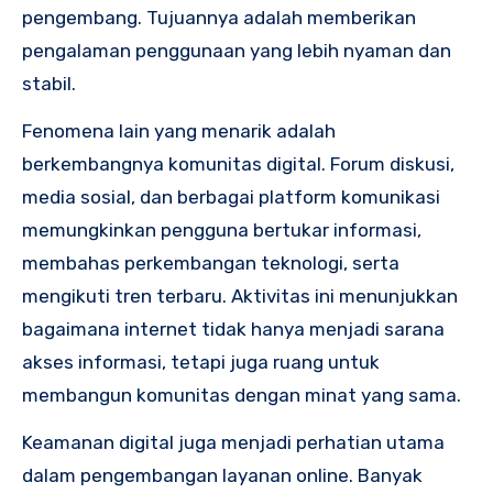
pengembang. Tujuannya adalah memberikan
pengalaman penggunaan yang lebih nyaman dan
stabil.
Fenomena lain yang menarik adalah
berkembangnya komunitas digital. Forum diskusi,
media sosial, dan berbagai platform komunikasi
memungkinkan pengguna bertukar informasi,
membahas perkembangan teknologi, serta
mengikuti tren terbaru. Aktivitas ini menunjukkan
bagaimana internet tidak hanya menjadi sarana
akses informasi, tetapi juga ruang untuk
membangun komunitas dengan minat yang sama.
Keamanan digital juga menjadi perhatian utama
dalam pengembangan layanan online. Banyak