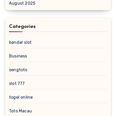
August 2025
Categories
bandar slot
Business
sengtoto
slot 777
togel online
Toto Macau