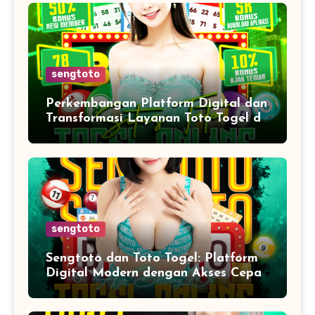
sengtoto
Perkembangan Platform Digital dan
Transformasi Layanan Toto Togel di
Era Modern
sengtoto
Sengtoto dan Toto Togel: Platform
Digital Modern dengan Akses Cepat
dan Fitur Lengkap