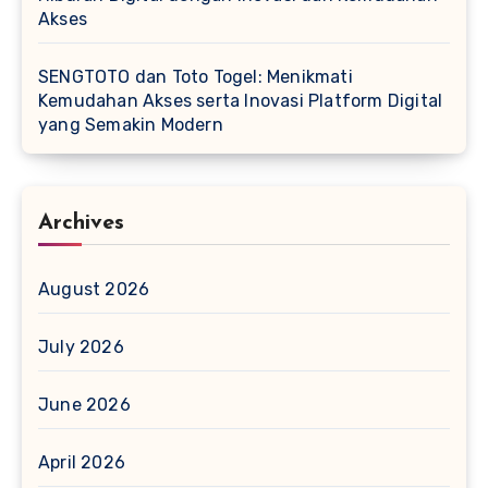
Akses
SENGTOTO dan Toto Togel: Menikmati
Kemudahan Akses serta Inovasi Platform Digital
yang Semakin Modern
Archives
August 2026
July 2026
June 2026
April 2026