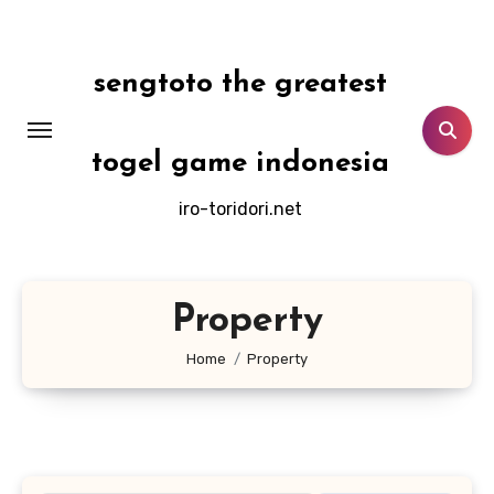
Skip
to
content
sengtoto the greatest
togel game indonesia
iro-toridori.net
Property
Home
Property