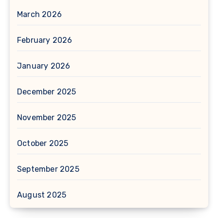
March 2026
February 2026
January 2026
December 2025
November 2025
October 2025
September 2025
August 2025