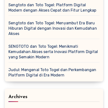
Sengtoto dan Toto Togel: Platform Digital
Modern dengan Akses Cepat dan Fitur Lengkap
Sengtoto dan Toto Togel: Menyambut Era Baru
Hiburan Digital dengan Inovasi dan Kemudahan
Akses
SENGTOTO dan Toto Togel: Menikmati
Kemudahan Akses serta Inovasi Platform Digital
yang Semakin Modern
Judul: Mengenal Toto Togel dan Perkembangan
Platform Digital di Era Modern
Archives