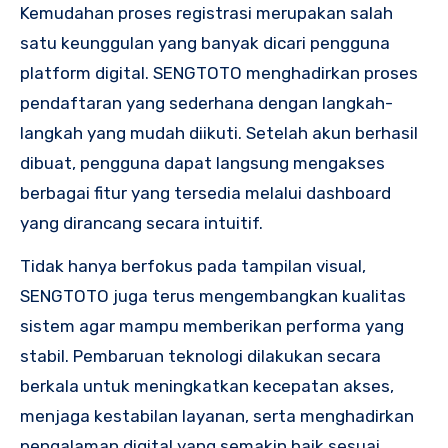
Kemudahan proses registrasi merupakan salah
satu keunggulan yang banyak dicari pengguna
platform digital. SENGTOTO menghadirkan proses
pendaftaran yang sederhana dengan langkah-
langkah yang mudah diikuti. Setelah akun berhasil
dibuat, pengguna dapat langsung mengakses
berbagai fitur yang tersedia melalui dashboard
yang dirancang secara intuitif.
Tidak hanya berfokus pada tampilan visual,
SENGTOTO juga terus mengembangkan kualitas
sistem agar mampu memberikan performa yang
stabil. Pembaruan teknologi dilakukan secara
berkala untuk meningkatkan kecepatan akses,
menjaga kestabilan layanan, serta menghadirkan
pengalaman digital yang semakin baik sesuai