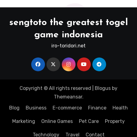
sengtoto the greatest togel
game indonesia
iro-toridori.net
Copyright © All rights reserved
|
Blogus
by
Themeansar
.
Blog
Business
E-commerce
Finance
Health
Marketing
Online Games
Pet Care
Property
Technology
Travel
Contact