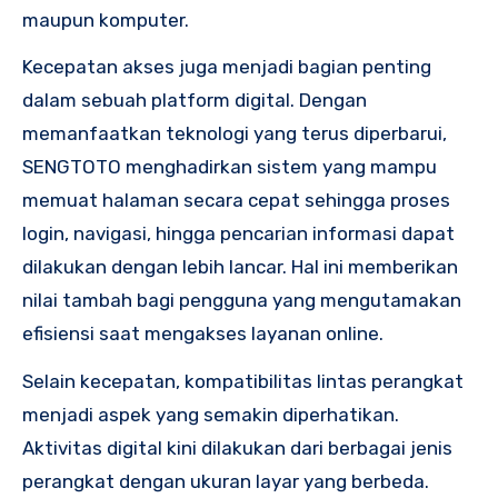
maupun komputer.
Kecepatan akses juga menjadi bagian penting
dalam sebuah platform digital. Dengan
memanfaatkan teknologi yang terus diperbarui,
SENGTOTO menghadirkan sistem yang mampu
memuat halaman secara cepat sehingga proses
login, navigasi, hingga pencarian informasi dapat
dilakukan dengan lebih lancar. Hal ini memberikan
nilai tambah bagi pengguna yang mengutamakan
efisiensi saat mengakses layanan online.
Selain kecepatan, kompatibilitas lintas perangkat
menjadi aspek yang semakin diperhatikan.
Aktivitas digital kini dilakukan dari berbagai jenis
perangkat dengan ukuran layar yang berbeda.