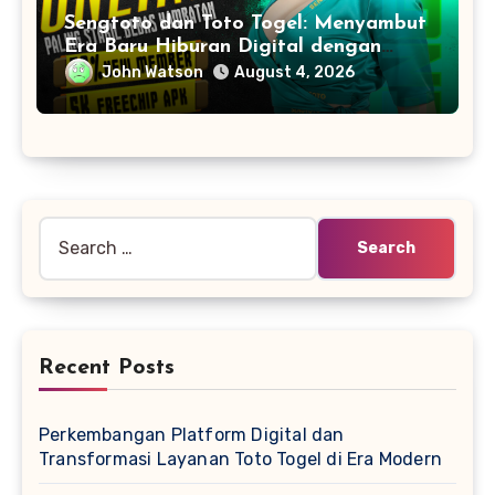
Sengtoto dan Toto Togel: Menyambut
Era Baru Hiburan Digital dengan
Inovasi dan Kemudahan Akses
John Watson
August 4, 2026
Search
for:
Recent Posts
Perkembangan Platform Digital dan
Transformasi Layanan Toto Togel di Era Modern