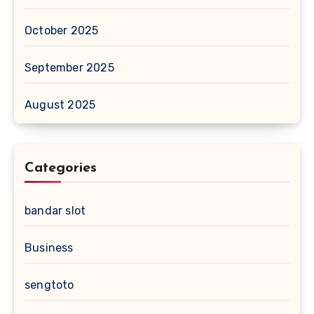
October 2025
September 2025
August 2025
Categories
bandar slot
Business
sengtoto