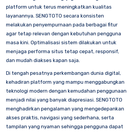
platform untuk terus meningkatkan kualitas
layanannya. SENGTOTO secara konsisten
melakukan penyempurnaan pada berbagai fitur
agar tetap relevan dengan kebutuhan pengguna
masa kini. Optimalisasi sistem dilakukan untuk
menjaga performa situs tetap cepat, responsif,
dan mudah diakses kapan saja.
Di tengah pesatnya perkembangan dunia digital,
kehadiran platform yang mampu menggabungkan
teknologi modern dengan kemudahan penggunaan
menjadi nilai yang banyak diapresiasi. SENGTOTO
menghadirkan pengalaman yang mengedepankan
akses praktis, navigasi yang sederhana, serta
tampilan yang nyaman sehingga pengguna dapat