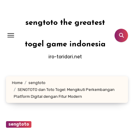
Skip
to
content
sengtoto the greatest
togel game indonesia
iro-toridori.net
Home
sengtoto
SENGTOTO dan Toto Togel: Mengikuti Perkembangan
Platform Digital dengan Fitur Modern
sengtoto