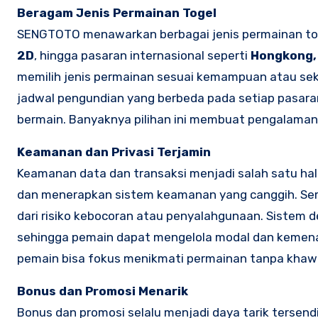
Beragam Jenis Permainan Togel
SENGTOTO menawarkan berbagai jenis permainan toge
2D
, hingga pasaran internasional seperti
Hongkong,
memilih jenis permainan sesuai kemampuan atau seka
jadwal pengundian yang berbeda pada setiap pasar
bermain. Banyaknya pilihan ini membuat pengalaman
Keamanan dan Privasi Terjamin
Keamanan data dan transaksi menjadi salah satu hal
dan menerapkan sistem keamanan yang canggih. Semu
dari risiko kebocoran atau penyalahgunaan. Sistem 
sehingga pemain dapat mengelola modal dan kemen
pemain bisa fokus menikmati permainan tanpa khawa
Bonus dan Promosi Menarik
Bonus dan promosi selalu menjadi daya tarik tersen