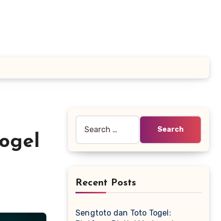
Search
for:
ogel
Recent Posts
Sengtoto dan Toto Togel: