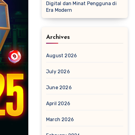
Digital dan Minat Pengguna di
Era Modern
Archives
August 2026
July 2026
June 2026
April 2026
March 2026