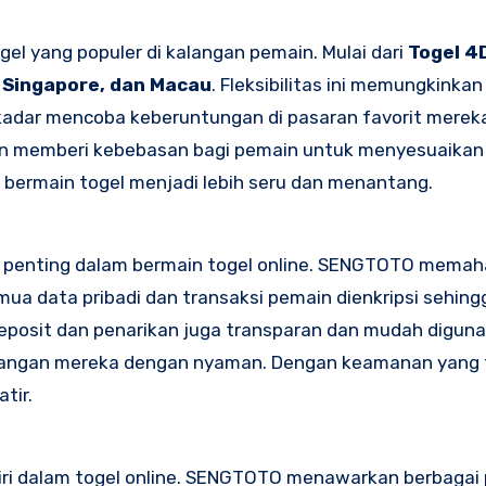
l yang populer di kalangan pemain. Mulai dari
Togel 4D
 Singapore, dan Macau
. Fleksibilitas ini memungkinka
dar mencoba keberuntungan di pasaran favorit mereka. 
an memberi kebebasan bagi pemain untuk menyesuaika
 bermain togel menjadi lebih seru dan menantang.
 penting dalam bermain togel online. SENGTOTO memaha
a data pribadi dan transaksi pemain dienkripsi sehin
deposit dan penarikan juga transparan dan mudah diguna
angan mereka dengan nyaman. Dengan keamanan yang t
tir.
diri dalam togel online. SENGTOTO menawarkan berbagai