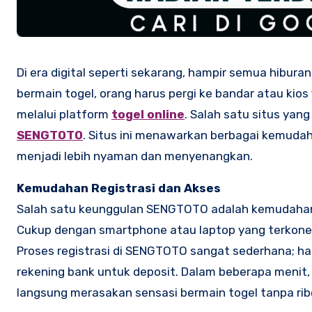
Di era digital seperti sekarang, hampir semua hibura
bermain togel, orang harus pergi ke bandar atau kio
melalui platform
togel online
. Salah satu situs ya
SENGTOTO
. Situs ini menawarkan berbagai kemuda
menjadi lebih nyaman dan menyenangkan.
Kemudahan Registrasi dan Akses
Salah satu keunggulan SENGTOTO adalah kemudahan ak
Cukup dengan smartphone atau laptop yang terkonek
Proses registrasi di SENGTOTO sangat sederhana; h
rekening bank untuk deposit. Dalam beberapa menit,
langsung merasakan sensasi bermain togel tanpa rib