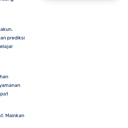
akun,
an prediksi
elajar
ahan
enyamanan
mpat
at. Mainkan