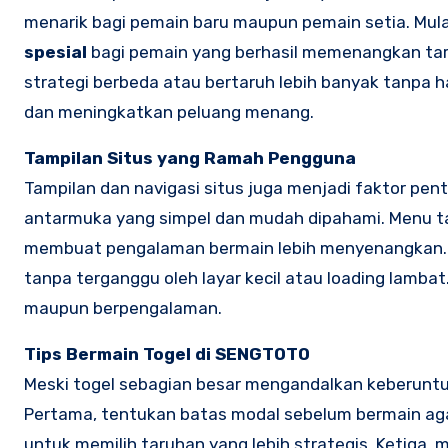
menarik bagi pemain baru maupun pemain setia. Mula
spesial
bagi pemain yang berhasil memenangkan ta
strategi berbeda atau bertaruh lebih banyak tanpa 
dan meningkatkan peluang menang.
Tampilan Situs yang Ramah Pengguna
Tampilan dan navigasi situs juga menjadi faktor p
antarmuka yang simpel dan mudah dipahami. Menu taru
membuat pengalaman bermain lebih menyenangkan. 
tanpa terganggu oleh layar kecil atau loading lamb
maupun berpengalaman.
Tips Bermain Togel di SENGTOTO
Meski togel sebagian besar mengandalkan keberuntu
Pertama, tentukan batas modal sebelum bermain agar
untuk memilih taruhan yang lebih strategis. Ketig