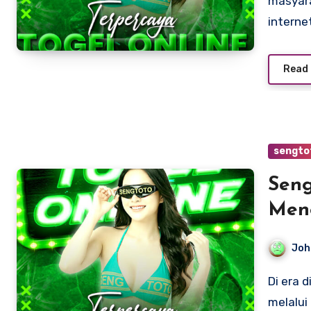
masyar
internet
Read
sengto
Seng
Mene
yang
Joh
Di era digital, berbagai istilah berkembang dengan cepat
melalui