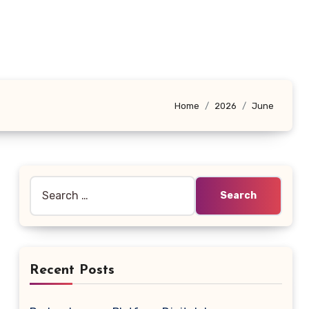
Home
2026
June
Search
for:
Recent Posts