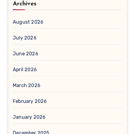
Archives
August 2026
July 2026
June 2026
April 2026
March 2026
February 2026
January 2026
December 2025