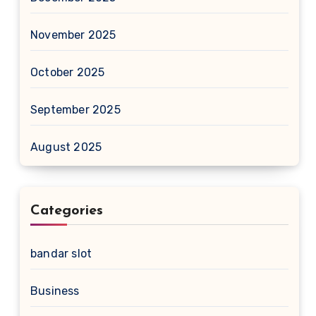
November 2025
October 2025
September 2025
August 2025
Categories
bandar slot
Business