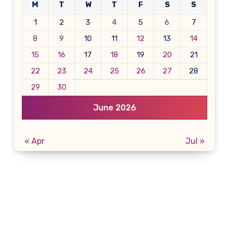
M
T
W
T
F
S
S
1
2
3
4
5
6
7
8
9
10
11
12
13
14
15
16
17
18
19
20
21
22
23
24
25
26
27
28
29
30
June 2026
« Apr
Jul »