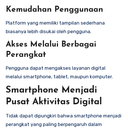
Kemudahan Penggunaan
Platform yang memiliki tampilan sederhana
biasanya lebih disukai oleh pengguna.
Akses Melalui Berbagai
Perangkat
Pengguna dapat mengakses layanan digital
melalui smartphone, tablet, maupun komputer.
Smartphone Menjadi
Pusat Aktivitas Digital
Tidak dapat dipungkiri bahwa smartphone menjadi
perangkat yang paling berpengaruh dalam