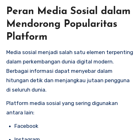
Peran Media Sosial dalam
Mendorong Popularitas
Platform
Media sosial menjadi salah satu elemen terpenting
dalam perkembangan dunia digital modern.
Berbagai informasi dapat menyebar dalam
hitungan detik dan menjangkau jutaan pengguna
di seluruh dunia.
Platform media sosial yang sering digunakan
antara lain:
Facebook
Instagram