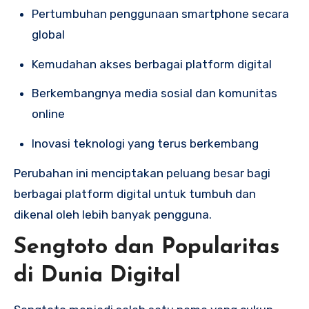
Pertumbuhan penggunaan smartphone secara
global
Kemudahan akses berbagai platform digital
Berkembangnya media sosial dan komunitas
online
Inovasi teknologi yang terus berkembang
Perubahan ini menciptakan peluang besar bagi
berbagai platform digital untuk tumbuh dan
dikenal oleh lebih banyak pengguna.
Sengtoto dan Popularitas
di Dunia Digital