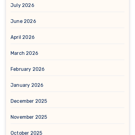
July 2026
June 2026
April 2026
March 2026
February 2026
January 2026
December 2025
November 2025
October 2025