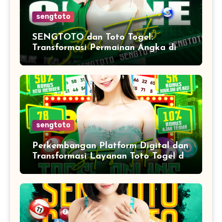
sengtoto
SENGTOTO dan Toto Togel:
Transformasi Permainan Angka di
Tengah Era Digital
sengtoto
Perkembangan Platform Digital dan
Transformasi Layanan Toto Togel di
Era Modern