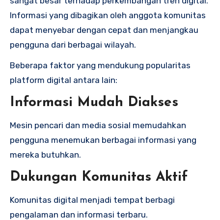
sangat besar terhadap perkembangan tren digital.
Informasi yang dibagikan oleh anggota komunitas
dapat menyebar dengan cepat dan menjangkau
pengguna dari berbagai wilayah.
Beberapa faktor yang mendukung popularitas
platform digital antara lain:
Informasi Mudah Diakses
Mesin pencari dan media sosial memudahkan
pengguna menemukan berbagai informasi yang
mereka butuhkan.
Dukungan Komunitas Aktif
Komunitas digital menjadi tempat berbagi
pengalaman dan informasi terbaru.