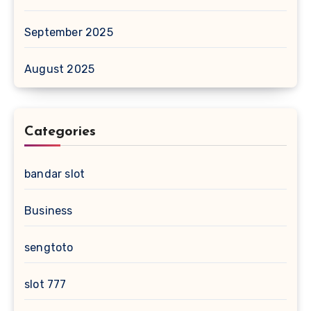
September 2025
August 2025
Categories
bandar slot
Business
sengtoto
slot 777