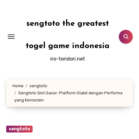
Skip
to
content
sengtoto the greatest
togel game indonesia
iro-toridori.net
Home
sengtoto
Sengtoto Slot Gacor: Platform Stabil dengan Performa
yang Konsisten
sengtoto