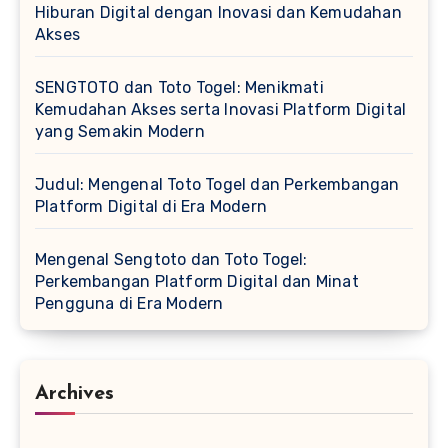
Hiburan Digital dengan Inovasi dan Kemudahan
Akses
SENGTOTO dan Toto Togel: Menikmati
Kemudahan Akses serta Inovasi Platform Digital
yang Semakin Modern
Judul: Mengenal Toto Togel dan Perkembangan
Platform Digital di Era Modern
Mengenal Sengtoto dan Toto Togel:
Perkembangan Platform Digital dan Minat
Pengguna di Era Modern
Archives