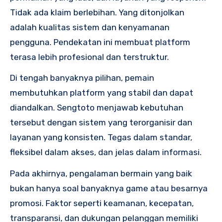
Tidak ada klaim berlebihan. Yang ditonjolkan
adalah kualitas sistem dan kenyamanan
pengguna. Pendekatan ini membuat platform
terasa lebih profesional dan terstruktur.
Di tengah banyaknya pilihan, pemain
membutuhkan platform yang stabil dan dapat
diandalkan. Sengtoto menjawab kebutuhan
tersebut dengan sistem yang terorganisir dan
layanan yang konsisten. Tegas dalam standar,
fleksibel dalam akses, dan jelas dalam informasi.
Pada akhirnya, pengalaman bermain yang baik
bukan hanya soal banyaknya game atau besarnya
promosi. Faktor seperti keamanan, kecepatan,
transparansi, dan dukungan pelanggan memiliki