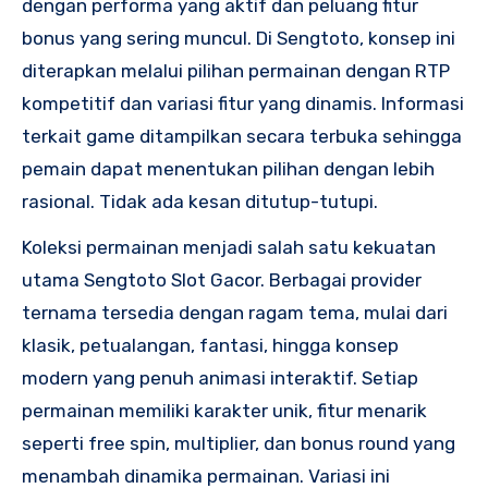
dengan performa yang aktif dan peluang fitur
bonus yang sering muncul. Di Sengtoto, konsep ini
diterapkan melalui pilihan permainan dengan RTP
kompetitif dan variasi fitur yang dinamis. Informasi
terkait game ditampilkan secara terbuka sehingga
pemain dapat menentukan pilihan dengan lebih
rasional. Tidak ada kesan ditutup-tutupi.
Koleksi permainan menjadi salah satu kekuatan
utama Sengtoto Slot Gacor. Berbagai provider
ternama tersedia dengan ragam tema, mulai dari
klasik, petualangan, fantasi, hingga konsep
modern yang penuh animasi interaktif. Setiap
permainan memiliki karakter unik, fitur menarik
seperti free spin, multiplier, dan bonus round yang
menambah dinamika permainan. Variasi ini