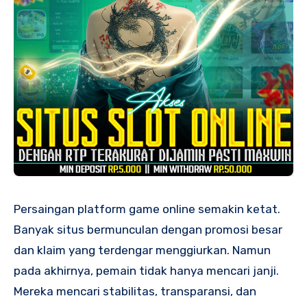
Persaingan platform game online semakin ketat.
Banyak situs bermunculan dengan promosi besar
dan klaim yang terdengar menggiurkan. Namun
pada akhirnya, pemain tidak hanya mencari janji.
Mereka mencari stabilitas, transparansi, dan