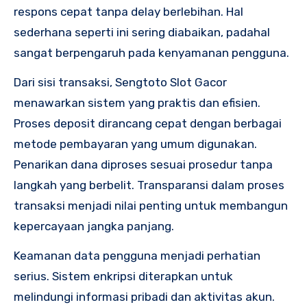
respons cepat tanpa delay berlebihan. Hal
sederhana seperti ini sering diabaikan, padahal
sangat berpengaruh pada kenyamanan pengguna.
Dari sisi transaksi, Sengtoto Slot Gacor
menawarkan sistem yang praktis dan efisien.
Proses deposit dirancang cepat dengan berbagai
metode pembayaran yang umum digunakan.
Penarikan dana diproses sesuai prosedur tanpa
langkah yang berbelit. Transparansi dalam proses
transaksi menjadi nilai penting untuk membangun
kepercayaan jangka panjang.
Keamanan data pengguna menjadi perhatian
serius. Sistem enkripsi diterapkan untuk
melindungi informasi pribadi dan aktivitas akun.