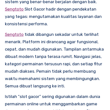
sistem yang benar-benar berjalan dengan baik.
Sengtoto
Slot Gacor hadir dengan pendekatan
yang tegas: mengutamakan kualitas layanan dan
konsistensi performa.
Sengtoto
tidak dibangun sekadar untuk terlihat
menarik. Platform ini dirancang agar fungsional,
cepat, dan mudah digunakan. Tampilan antarmuka
dibuat modern tanpa terasa rumit. Navigasi jelas,
kategori permainan tersusun rapi, dan setiap fitur
mudah diakses. Pemain tidak perlu membuang
waktu memahami sistem yang membingungkan.
Semua dibuat langsung ke inti.
Istilah “slot gacor” sering digunakan dalam dunia
permainan online untuk menggambarkan game