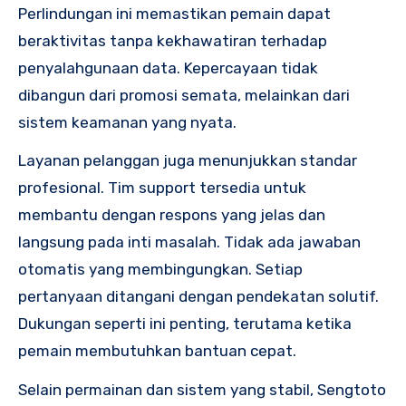
Perlindungan ini memastikan pemain dapat
beraktivitas tanpa kekhawatiran terhadap
penyalahgunaan data. Kepercayaan tidak
dibangun dari promosi semata, melainkan dari
sistem keamanan yang nyata.
Layanan pelanggan juga menunjukkan standar
profesional. Tim support tersedia untuk
membantu dengan respons yang jelas dan
langsung pada inti masalah. Tidak ada jawaban
otomatis yang membingungkan. Setiap
pertanyaan ditangani dengan pendekatan solutif.
Dukungan seperti ini penting, terutama ketika
pemain membutuhkan bantuan cepat.
Selain permainan dan sistem yang stabil, Sengtoto