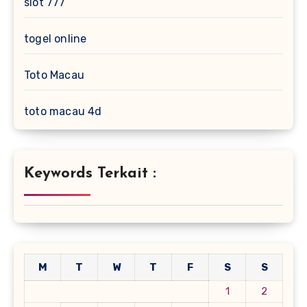
slot 777
togel online
Toto Macau
toto macau 4d
Keywords Terkait :
M
T
W
T
F
S
S
1
2