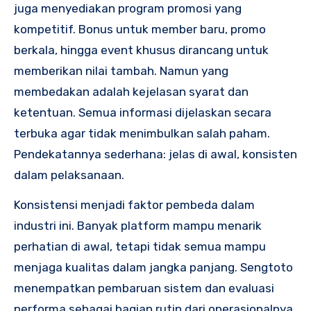
juga menyediakan program promosi yang
kompetitif. Bonus untuk member baru, promo
berkala, hingga event khusus dirancang untuk
memberikan nilai tambah. Namun yang
membedakan adalah kejelasan syarat dan
ketentuan. Semua informasi dijelaskan secara
terbuka agar tidak menimbulkan salah paham.
Pendekatannya sederhana: jelas di awal, konsisten
dalam pelaksanaan.
Konsistensi menjadi faktor pembeda dalam
industri ini. Banyak platform mampu menarik
perhatian di awal, tetapi tidak semua mampu
menjaga kualitas dalam jangka panjang. Sengtoto
menempatkan pembaruan sistem dan evaluasi
performa sebagai bagian rutin dari operasionalnya.