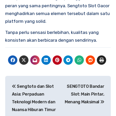
peran yang sama pentingnya. Sengtoto Slot Gacor
menghadirkan semua elemen tersebut dalam satu
platform yang solid.
Tanpa perlu sensasi berlebihan, kualitas yang
konsisten akan berbicara dengan sendirinya.
Post
Sengtoto dan Slot
SENGTOTO Bandar
navigation
Asia: Perpaduan
Slot: Main Pintar,
Teknologi Modern dan
Menang Maksimal
Nuansa Hiburan Timur