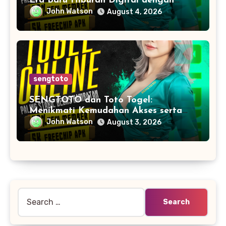
Era Baru Hiburan Digital dengan
Inovasi dan Kemudahan Akses
John Watson
August 4, 2026
sengtoto
SENGTOTO dan Toto Togel:
Menikmati Kemudahan Akses serta
Inovasi Platform Digital yang
John Watson
August 3, 2026
Semakin Modern
Search
for: