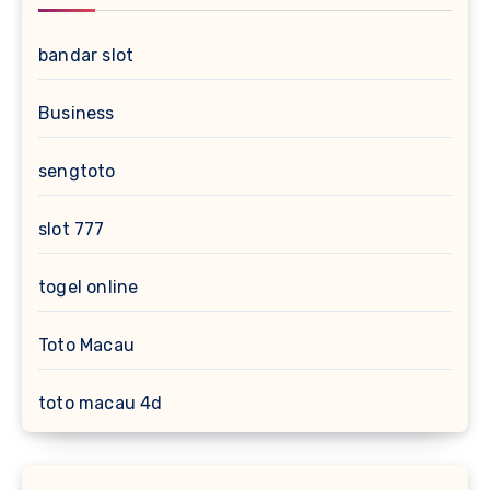
bandar slot
Business
sengtoto
slot 777
togel online
Toto Macau
toto macau 4d