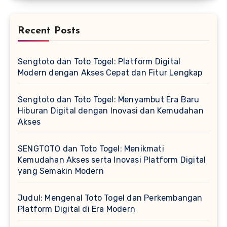
Recent Posts
Sengtoto dan Toto Togel: Platform Digital
Modern dengan Akses Cepat dan Fitur Lengkap
Sengtoto dan Toto Togel: Menyambut Era Baru
Hiburan Digital dengan Inovasi dan Kemudahan
Akses
SENGTOTO dan Toto Togel: Menikmati
Kemudahan Akses serta Inovasi Platform Digital
yang Semakin Modern
Judul: Mengenal Toto Togel dan Perkembangan
Platform Digital di Era Modern