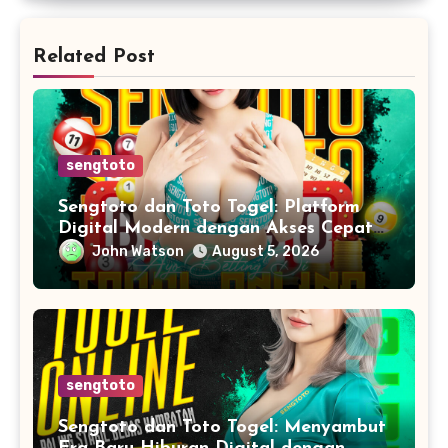
Related Post
sengtoto
Sengtoto dan Toto Togel: Platform
Digital Modern dengan Akses Cepat
dan Fitur Lengkap
John Watson
August 5, 2026
sengtoto
Sengtoto dan Toto Togel: Menyambut