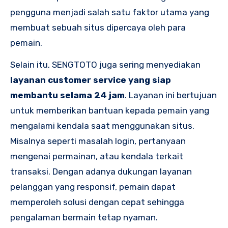
pengguna menjadi salah satu faktor utama yang
membuat sebuah situs dipercaya oleh para
pemain.
Selain itu, SENGTOTO juga sering menyediakan
layanan customer service yang siap
membantu selama 24 jam
. Layanan ini bertujuan
untuk memberikan bantuan kepada pemain yang
mengalami kendala saat menggunakan situs.
Misalnya seperti masalah login, pertanyaan
mengenai permainan, atau kendala terkait
transaksi. Dengan adanya dukungan layanan
pelanggan yang responsif, pemain dapat
memperoleh solusi dengan cepat sehingga
pengalaman bermain tetap nyaman.