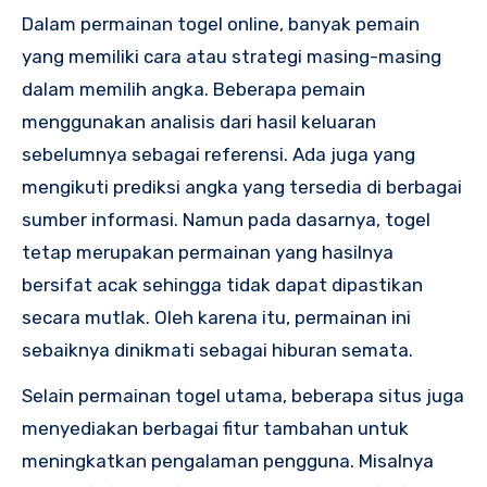
Dalam permainan togel online, banyak pemain
yang memiliki cara atau strategi masing-masing
dalam memilih angka. Beberapa pemain
menggunakan analisis dari hasil keluaran
sebelumnya sebagai referensi. Ada juga yang
mengikuti prediksi angka yang tersedia di berbagai
sumber informasi. Namun pada dasarnya, togel
tetap merupakan permainan yang hasilnya
bersifat acak sehingga tidak dapat dipastikan
secara mutlak. Oleh karena itu, permainan ini
sebaiknya dinikmati sebagai hiburan semata.
Selain permainan togel utama, beberapa situs juga
menyediakan berbagai fitur tambahan untuk
meningkatkan pengalaman pengguna. Misalnya