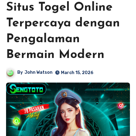
Situs Togel Online
Terpercaya dengan
Pengalaman
Bermain Modern
By
John Watson
March 15, 2026