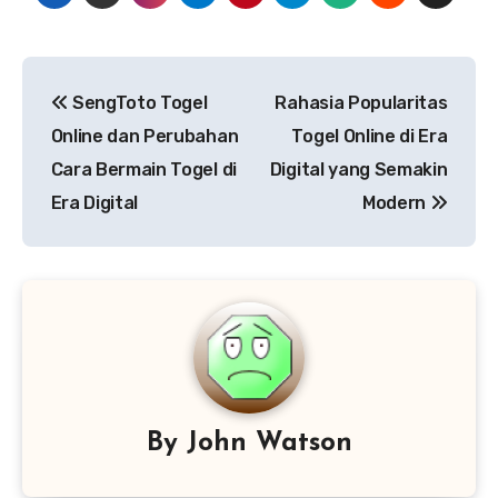
Post
SengToto Togel
Rahasia Popularitas
navigation
Online dan Perubahan
Togel Online di Era
Cara Bermain Togel di
Digital yang Semakin
Era Digital
Modern
By
John Watson