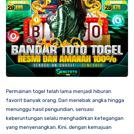
Permainan togel telah lama menjadi hiburan
favorit banyak orang. Dari menebak angka hingga
menunggu hasil pengundian, sensasi
keberuntungan selalu menghadirkan ketegangan
yang menyenangkan. Kini, dengan kemajuan