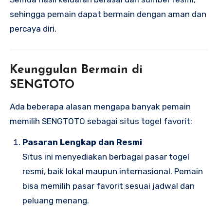
sehingga pemain dapat bermain dengan aman dan
percaya diri.
Keunggulan Bermain di
SENGTOTO
Ada beberapa alasan mengapa banyak pemain
memilih SENGTOTO sebagai situs togel favorit:
Pasaran Lengkap dan Resmi
Situs ini menyediakan berbagai pasar togel
resmi, baik lokal maupun internasional. Pemain
bisa memilih pasar favorit sesuai jadwal dan
peluang menang.