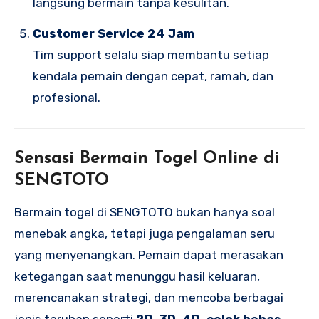
langsung bermain tanpa kesulitan.
Customer Service 24 Jam
Tim support selalu siap membantu setiap
kendala pemain dengan cepat, ramah, dan
profesional.
Sensasi Bermain Togel Online di
SENGTOTO
Bermain togel di SENGTOTO bukan hanya soal
menebak angka, tetapi juga pengalaman seru
yang menyenangkan. Pemain dapat merasakan
ketegangan saat menunggu hasil keluaran,
merencanakan strategi, dan mencoba berbagai
jenis taruhan seperti
2D, 3D, 4D, colok bebas,