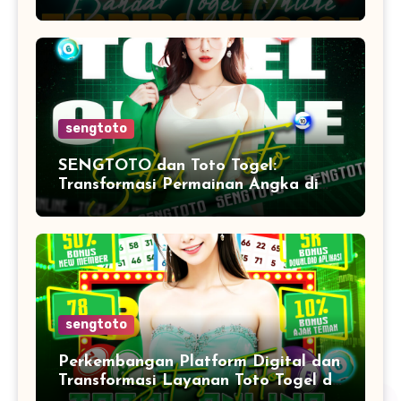
Permainan Angka di Dunia Digital
sengtoto
SENGTOTO dan Toto Togel:
Transformasi Permainan Angka di
Tengah Era Digital
sengtoto
Perkembangan Platform Digital dan
Transformasi Layanan Toto Togel di
Era Modern