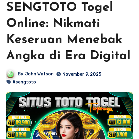
SENGTOTO Togel
Online: Nikmati
Keseruan Menebak
Angka di Era Digital
By
John Watson
November 9, 2025
#sengtoto