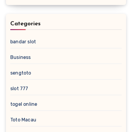
Categories
bandar slot
Business
sengtoto
slot 777
togel online
Toto Macau