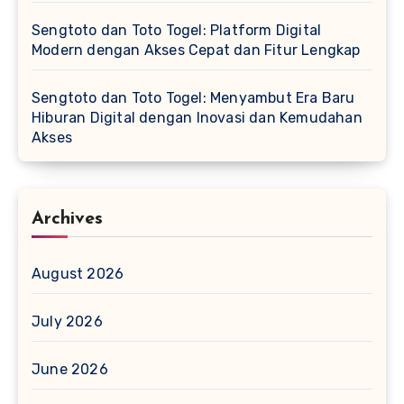
Sengtoto dan Toto Togel: Platform Digital
Modern dengan Akses Cepat dan Fitur Lengkap
Sengtoto dan Toto Togel: Menyambut Era Baru
Hiburan Digital dengan Inovasi dan Kemudahan
Akses
Archives
August 2026
July 2026
June 2026