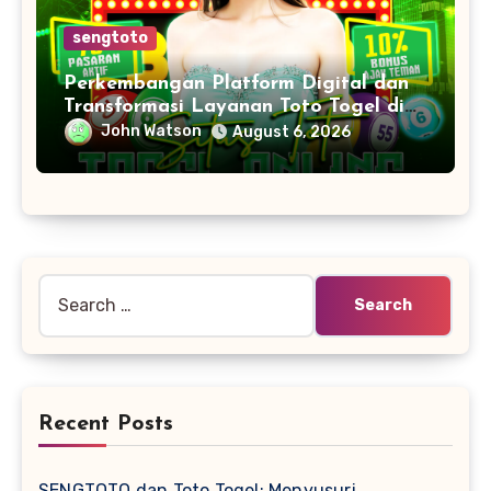
sengtoto
Perkembangan Platform Digital dan
Transformasi Layanan Toto Togel di
Era Modern
John Watson
August 6, 2026
Search
for:
Recent Posts
SENGTOTO dan Toto Togel: Menyusuri