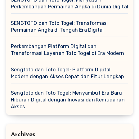
Perkembangan Permainan Angka di Dunia Digital
SENGTOTO dan Toto Togel: Transformasi
Permainan Angka di Tengah Era Digital
Perkembangan Platform Digital dan
Transformasi Layanan Toto Togel di Era Modern
Sengtoto dan Toto Togel: Platform Digital
Modern dengan Akses Cepat dan Fitur Lengkap
Sengtoto dan Toto Togel: Menyambut Era Baru
Hiburan Digital dengan Inovasi dan Kemudahan
Akses
Archives