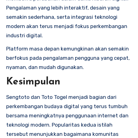
Pengalaman yang lebih interaktif, desain yang
semakin sederhana, serta integrasi teknologi
modern akan terus menjadi fokus perkembangan
industri digital.
Platform masa depan kemungkinan akan semakin
berfokus pada pengalaman pengguna yang cepat,
nyaman, dan mudah digunakan.
Kesimpulan
Sengtoto dan Toto Togel menjadi bagian dari
perkembangan budaya digital yang terus tumbuh
bersama meningkatnya penggunaan internet dan
teknologi modern. Popularitas kedua istilah
tersebut menunjukkan bagaimana komunitas