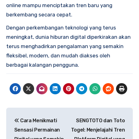
online mampu menciptakan tren baru yang
berkembang secara cepat.
Dengan perkembangan teknologi yang terus
meningkat, dunia hiburan digital diperkirakan akan
terus menghadirkan pengalaman yang semakin
fleksibel, modern, dan mudah diakses oleh
berbagai kalangan pengguna.
Post
Cara Menikmati
SENGTOTO dan Toto
navigation
Sensasi Permainan
Togel: Menjelajahi Tren