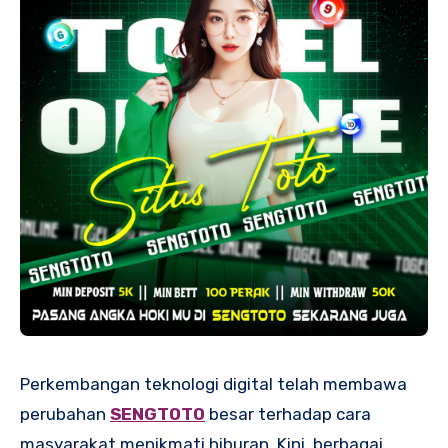
Perkembangan teknologi digital telah membawa
perubahan
SENGTOTO
besar terhadap cara
masyarakat menikmati hiburan. Kini, berbagai