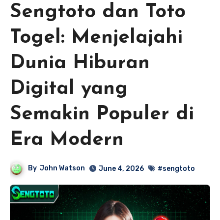
Sengtoto dan Toto
Togel: Menjelajahi
Dunia Hiburan
Digital yang
Semakin Populer di
Era Modern
By
John Watson
June 4, 2026
#sengtoto