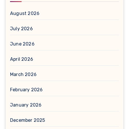
August 2026
July 2026
June 2026
April 2026
March 2026
February 2026
January 2026
December 2025