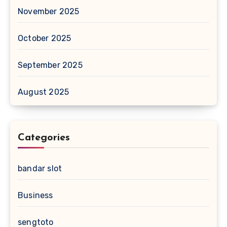
November 2025
October 2025
September 2025
August 2025
Categories
bandar slot
Business
sengtoto