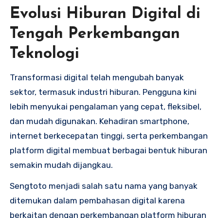
Evolusi Hiburan Digital di
Tengah Perkembangan
Teknologi
Transformasi digital telah mengubah banyak
sektor, termasuk industri hiburan. Pengguna kini
lebih menyukai pengalaman yang cepat, fleksibel,
dan mudah digunakan. Kehadiran smartphone,
internet berkecepatan tinggi, serta perkembangan
platform digital membuat berbagai bentuk hiburan
semakin mudah dijangkau.
Sengtoto menjadi salah satu nama yang banyak
ditemukan dalam pembahasan digital karena
berkaitan dengan perkembangan platform hiburan