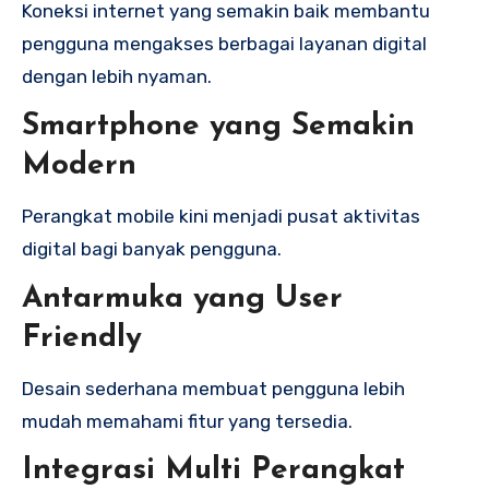
Koneksi internet yang semakin baik membantu
pengguna mengakses berbagai layanan digital
dengan lebih nyaman.
Smartphone yang Semakin
Modern
Perangkat mobile kini menjadi pusat aktivitas
digital bagi banyak pengguna.
Antarmuka yang User
Friendly
Desain sederhana membuat pengguna lebih
mudah memahami fitur yang tersedia.
Integrasi Multi Perangkat