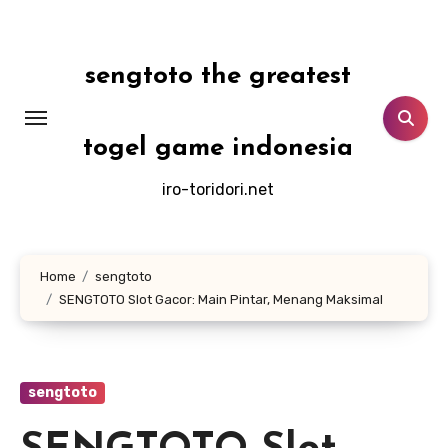
Skip
to
content
sengtoto the greatest
togel game indonesia
iro-toridori.net
Home
sengtoto
SENGTOTO Slot Gacor: Main Pintar, Menang Maksimal
sengtoto