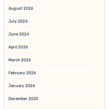
August 2026
July 2026
June 2026
April 2026
March 2026
February 2026
January 2026
December 2025