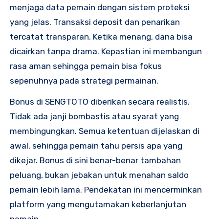
menjaga data pemain dengan sistem proteksi
yang jelas. Transaksi deposit dan penarikan
tercatat transparan. Ketika menang, dana bisa
dicairkan tanpa drama. Kepastian ini membangun
rasa aman sehingga pemain bisa fokus
sepenuhnya pada strategi permainan.
Bonus di SENGTOTO diberikan secara realistis.
Tidak ada janji bombastis atau syarat yang
membingungkan. Semua ketentuan dijelaskan di
awal, sehingga pemain tahu persis apa yang
dikejar. Bonus di sini benar-benar tambahan
peluang, bukan jebakan untuk menahan saldo
pemain lebih lama. Pendekatan ini mencerminkan
platform yang mengutamakan keberlanjutan
pemain.