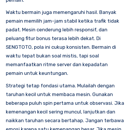
Waktu bermain juga memengaruhi hasil. Banyak
pemain memilih jam-jam stabil ketika trafik tidak
padat. Mesin cenderung lebih responsif, dan
peluang fitur bonus terasa lebih dekat. Di
SENGTOTO, pola ini cukup konsisten. Bermain di
waktu tepat bukan soal mistis, tapi soal
memanfaatkan ritme server dan kepadatan
pemain untuk keuntungan.
Strategi tetap fondasi utama. Mulailah dengan
taruhan kecil untuk membaca mesin. Gunakan
beberapa puluh spin pertama untuk observasi. Jika
kemenangan kecil sering muncul, lanjutkan dan
naikkan taruhan secara bertahap. Jangan terbawa
emosi karena satu kemenangan besar. Jika mesin