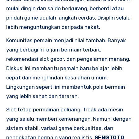
mulai dingin dan saldo berkurang, berhenti atau
pindah game adalah langkah cerdas. Disiplin selalu
lebih menguntungkan daripada nekat.
Komunitas pemain menjadi nilai tambah. Banyak
yang berbagi info jam bermain terbaik,
rekomendasi slot gacor, dan pengalaman menang.
Diskusi ini membantu pemain baru belajar lebih
cepat dan menghindari kesalahan umum.
Lingkungan seperti ini membentuk pola bermain
yang lebih sehat dan terarah.
Slot tetap permainan peluang. Tidak ada mesin
yang selalu memberi kemenangan. Namun, dengan
sistem stabil, variasi game berkualitas, dan
pendekatan bermain yang realistis,
SENGTOTO