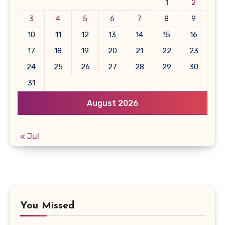
1
2
3
4
5
6
7
8
9
10
11
12
13
14
15
16
17
18
19
20
21
22
23
24
25
26
27
28
29
30
31
August 2026
« Jul
You Missed