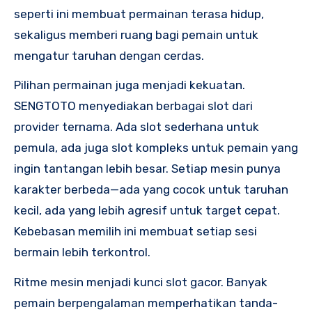
seperti ini membuat permainan terasa hidup,
sekaligus memberi ruang bagi pemain untuk
mengatur taruhan dengan cerdas.
Pilihan permainan juga menjadi kekuatan.
SENGTOTO menyediakan berbagai slot dari
provider ternama. Ada slot sederhana untuk
pemula, ada juga slot kompleks untuk pemain yang
ingin tantangan lebih besar. Setiap mesin punya
karakter berbeda—ada yang cocok untuk taruhan
kecil, ada yang lebih agresif untuk target cepat.
Kebebasan memilih ini membuat setiap sesi
bermain lebih terkontrol.
Ritme mesin menjadi kunci slot gacor. Banyak
pemain berpengalaman memperhatikan tanda-