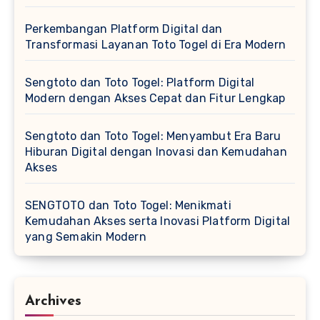
Perkembangan Platform Digital dan
Transformasi Layanan Toto Togel di Era Modern
Sengtoto dan Toto Togel: Platform Digital
Modern dengan Akses Cepat dan Fitur Lengkap
Sengtoto dan Toto Togel: Menyambut Era Baru
Hiburan Digital dengan Inovasi dan Kemudahan
Akses
SENGTOTO dan Toto Togel: Menikmati
Kemudahan Akses serta Inovasi Platform Digital
yang Semakin Modern
Archives