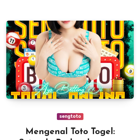
sengtoto
Mengenal Toto Togel: