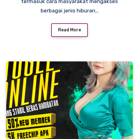
termasuk cara masyarakat mengakses
berbagai jenis hiburan…
Read More