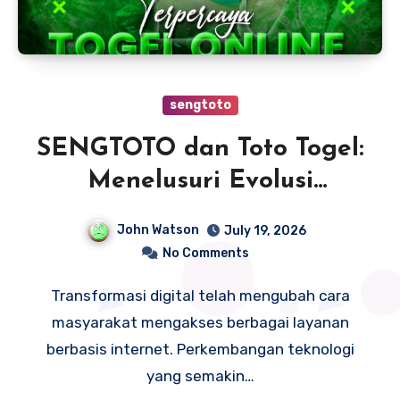
sengtoto
SENGTOTO dan Toto Togel:
Menelusuri Evolusi
Platform Digital dan
John Watson
July 19, 2026
Inovasi Teknologi di Era
No Comments
Modern
Transformasi digital telah mengubah cara
masyarakat mengakses berbagai layanan
berbasis internet. Perkembangan teknologi
yang semakin…