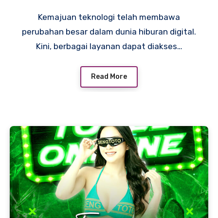
Layanan Berkualitas
Kemajuan teknologi telah membawa
perubahan besar dalam dunia hiburan digital.
Kini, berbagai layanan dapat diakses…
Read More