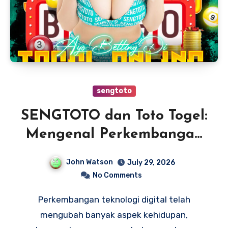
sengtoto
SENGTOTO dan Toto Togel:
Mengenal Perkembangan
Platform Digital dan
John Watson
July 29, 2026
Informasi Permainan
No Comments
Angka
Perkembangan teknologi digital telah
mengubah banyak aspek kehidupan,