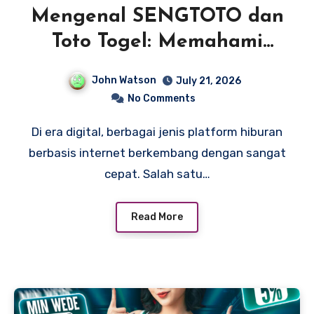
Mengenal SENGTOTO dan
Toto Togel: Memahami
Perkembangan Platform
John Watson
July 21, 2026
Digital dan Popularitasnya
No Comments
Di era digital, berbagai jenis platform hiburan
berbasis internet berkembang dengan sangat
cepat. Salah satu…
Read More