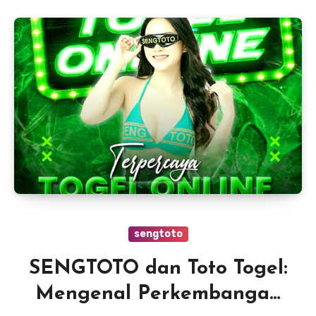
sengtoto
SENGTOTO dan Toto Togel:
Mengenal Perkembangan