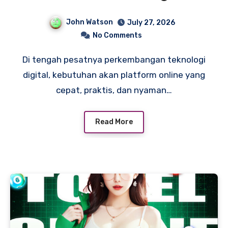
Modern dengan Akses
John Watson
July 27, 2026
Cepat dan Fitur Lengkap
No Comments
Di tengah pesatnya perkembangan teknologi
digital, kebutuhan akan platform online yang
cepat, praktis, dan nyaman…
Read More