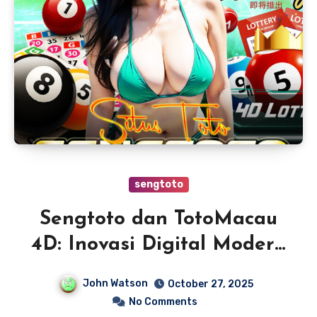
sengtoto
Sengtoto dan TotoMacau
4D: Inovasi Digital Modern
yang Hadir dengan Sistem
John Watson
October 27, 2025
Cepat, Akurat, dan
No Comments