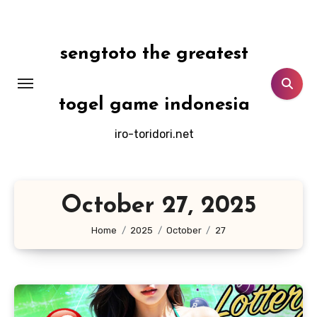
Skip
to
content
sengtoto the greatest
togel game indonesia
iro-toridori.net
October 27, 2025
Home
2025
October
27