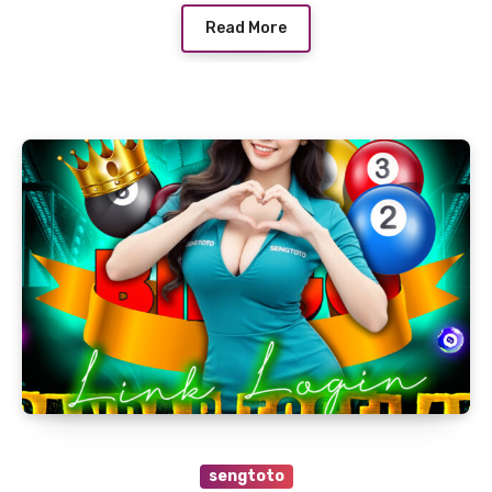
Read More
sengtoto