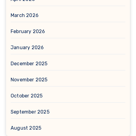
March 2026
February 2026
January 2026
December 2025
November 2025
October 2025
September 2025
August 2025