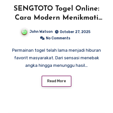
SENGTOTO Togel Online:
Cara Modern Menikmati
Permainan Togel
John Watson
October 27, 2025
No Comments
Permainan togel telah lama menjadi hiburan
favorit masyarakat. Dari sensasi menebak
angka hingga menunggu hasil…
Read More