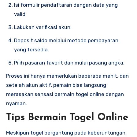
Isi formulir pendaftaran dengan data yang
valid.
Lakukan verifikasi akun.
Deposit saldo melalui metode pembayaran
yang tersedia.
Pilih pasaran favorit dan mulai pasang angka.
Proses ini hanya memerlukan beberapa menit, dan
setelah akun aktif, pemain bisa langsung
merasakan sensasi bermain togel online dengan
nyaman.
Tips Bermain Togel Online
Meskipun togel bergantung pada keberuntungan,