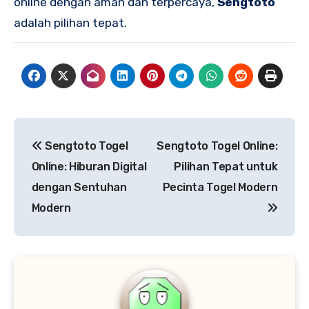
online dengan aman dan terpercaya,
Sengtoto
adalah pilihan tepat.
Post
Sengtoto Togel
Sengtoto Togel Online:
navigation
Online: Hiburan Digital
Pilihan Tepat untuk
dengan Sentuhan
Pecinta Togel Modern
Modern