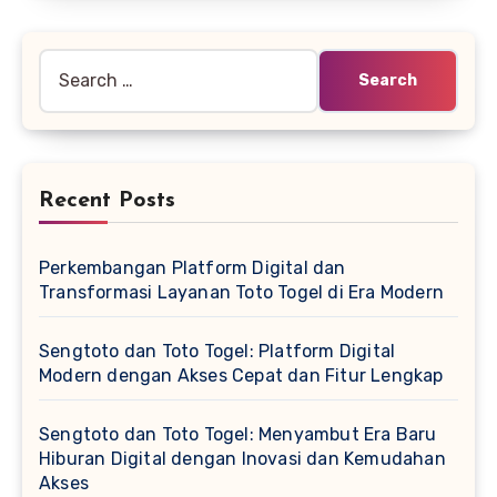
Search
for:
Recent Posts
Perkembangan Platform Digital dan
Transformasi Layanan Toto Togel di Era Modern
Sengtoto dan Toto Togel: Platform Digital
Modern dengan Akses Cepat dan Fitur Lengkap
Sengtoto dan Toto Togel: Menyambut Era Baru
Hiburan Digital dengan Inovasi dan Kemudahan
Akses