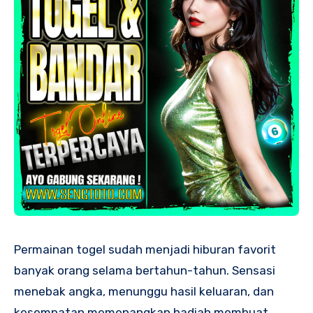
Permainan togel sudah menjadi hiburan favorit
banyak orang selama bertahun-tahun. Sensasi
menebak angka, menunggu hasil keluaran, dan
kesempatan memenangkan hadiah membuat