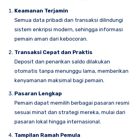
Keamanan Terjamin
Semua data pribadi dan transaksi dilindungi
sistem enkripsi modern, sehingga informasi
pemain aman dari kebocoran.
Transaksi Cepat dan Praktis
Deposit dan penarikan saldo dilakukan
otomatis tanpa menunggu lama, memberikan
kenyamanan maksimal bagi pemain.
Pasaran Lengkap
Pemain dapat memilih berbagai pasaran resmi
sesuai minat dan strategi mereka, mulai dari
pasaran lokal hingga internasional.
Tampilan Ramah Pemula