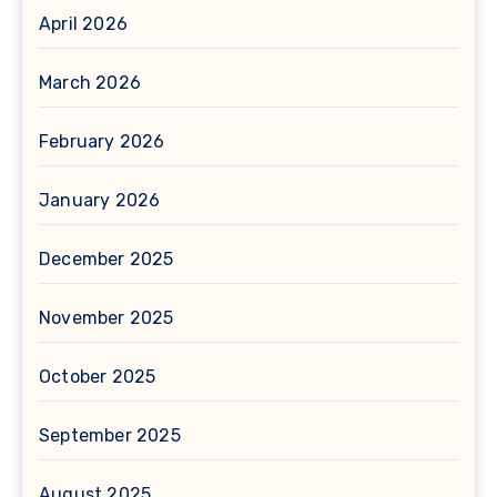
April 2026
March 2026
February 2026
January 2026
December 2025
November 2025
October 2025
September 2025
August 2025