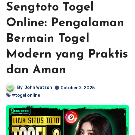
Sengtoto Togel
Online: Pengalaman
Bermain Togel
Modern yang Praktis
dan Aman
By
John Watson
October 2, 2025
#togel online