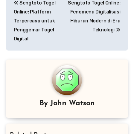
Sengtoto Togel
Sengtoto Togel Online:
navigation
Online: Platform
Fenomena Digitalisasi
Terpercaya untuk
Hiburan Modern di Era
Penggemar Togel
Teknologi
Digital
By
John Watson