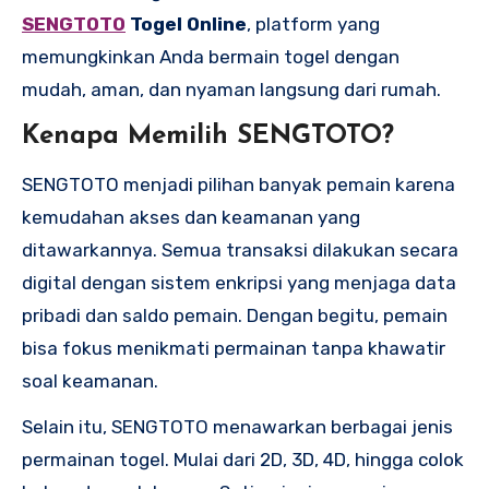
SENGTOTO
Togel Online
, platform yang
memungkinkan Anda bermain togel dengan
mudah, aman, dan nyaman langsung dari rumah.
Kenapa Memilih SENGTOTO?
SENGTOTO menjadi pilihan banyak pemain karena
kemudahan akses dan keamanan yang
ditawarkannya. Semua transaksi dilakukan secara
digital dengan sistem enkripsi yang menjaga data
pribadi dan saldo pemain. Dengan begitu, pemain
bisa fokus menikmati permainan tanpa khawatir
soal keamanan.
Selain itu, SENGTOTO menawarkan berbagai jenis
permainan togel. Mulai dari 2D, 3D, 4D, hingga colok