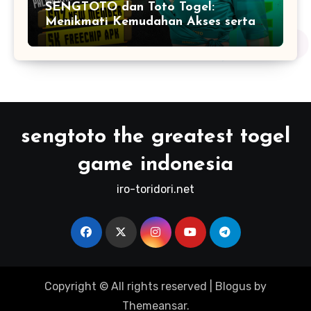
SENGTOTO dan Toto Togel:
Menikmati Kemudahan Akses serta
Inovasi Platform Digital yang
Semakin Modern
sengtoto the greatest togel
game indonesia
iro-toridori.net
Copyright © All rights reserved
|
Blogus
by
Themeansar
.