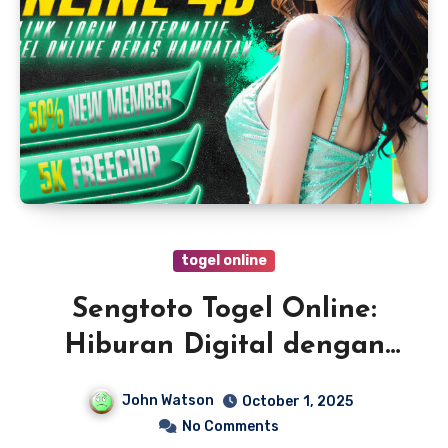
togel online
Sengtoto Togel Online:
Hiburan Digital dengan
Sentuhan Modern
John Watson
October 1, 2025
No Comments