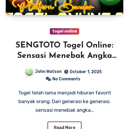
togel online
SENGTOTO Togel Online:
Sensasi Menebak Angka
Kini Lebih Mudah
John Watson
October 1, 2025
No Comments
Togel telah lama menjadi hiburan favorit
banyak orang. Dari generasi ke generasi,
sensasi menebak angka…
Read More