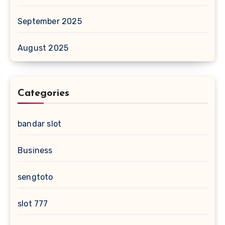
September 2025
August 2025
Categories
bandar slot
Business
sengtoto
slot 777