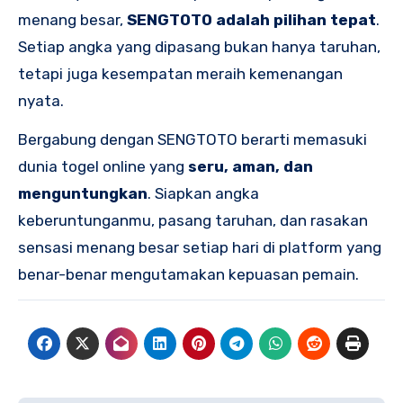
menang besar,
SENGTOTO adalah pilihan tepat
.
Setiap angka yang dipasang bukan hanya taruhan,
tetapi juga kesempatan meraih kemenangan
nyata.
Bergabung dengan SENGTOTO berarti memasuki
dunia togel online yang
seru, aman, dan
menguntungkan
. Siapkan angka
keberuntunganmu, pasang taruhan, dan rasakan
sensasi menang besar setiap hari di platform yang
benar-benar mengutamakan kepuasan pemain.