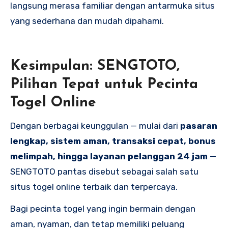
langsung merasa familiar dengan antarmuka situs
yang sederhana dan mudah dipahami.
Kesimpulan: SENGTOTO,
Pilihan Tepat untuk Pecinta
Togel Online
Dengan berbagai keunggulan — mulai dari
pasaran
lengkap, sistem aman, transaksi cepat, bonus
melimpah, hingga layanan pelanggan 24 jam
—
SENGTOTO pantas disebut sebagai salah satu
situs togel online terbaik dan terpercaya.
Bagi pecinta togel yang ingin bermain dengan
aman, nyaman, dan tetap memiliki peluang