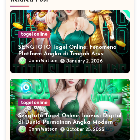
Related Post
togel online
SENGTOTO Togel Online: Fenomena
Platform Angka di Tengah Arus
Digital
John Watson
January 2, 2026
togel online
Sengtoto Togel Online: Inovasi Digital
di Dunia Permainan Angka Modern
John Watson
October 25, 2025