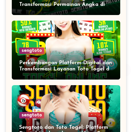
Transformasi Permainan Angka di
Tengah Era Digital
sengtoto
Perkembangan Platform Digital dan
Transformasi Layanan Toto Togel di
Era Modern
sengtoto
Sengtoto dan Toto Togel: Platform