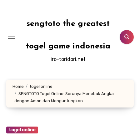
Skip
to
content
sengtoto the greatest
togel game indonesia
iro-toridori.net
Home
togel online
SENGTOTO Togel Online: Serunya Menebak Angka
dengan Aman dan Menguntungkan
togel online