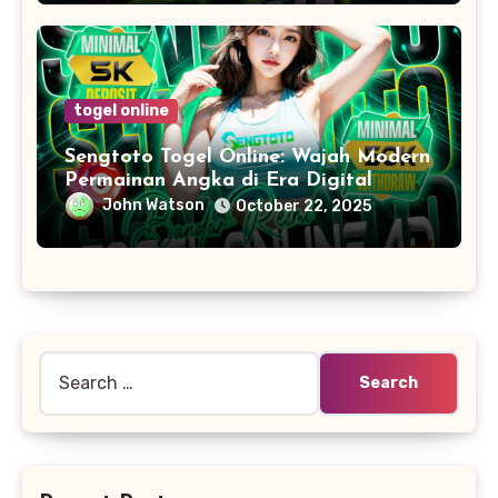
togel online
Sengtoto Togel Online: Wajah Modern
Permainan Angka di Era Digital
John Watson
October 22, 2025
Search
for: