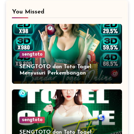
You Missed
sengtoto
SENGTOTO dan Toto Togel:
Menyusuri Perkembangan
Permainan Angka di Dunia Digital
sengtoto
SENGTOTO dan Toto Togel: