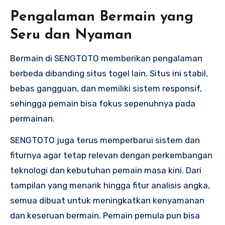
Pengalaman Bermain yang
Seru dan Nyaman
Bermain di SENGTOTO memberikan pengalaman
berbeda dibanding situs togel lain. Situs ini stabil,
bebas gangguan, dan memiliki sistem responsif,
sehingga pemain bisa fokus sepenuhnya pada
permainan.
SENGTOTO juga terus memperbarui sistem dan
fiturnya agar tetap relevan dengan perkembangan
teknologi dan kebutuhan pemain masa kini. Dari
tampilan yang menarik hingga fitur analisis angka,
semua dibuat untuk meningkatkan kenyamanan
dan keseruan bermain. Pemain pemula pun bisa