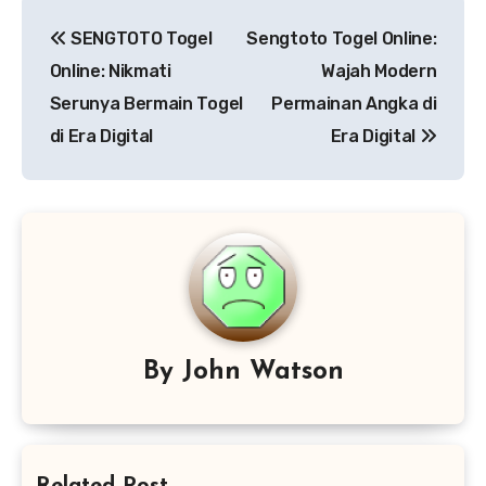
Post
SENGTOTO Togel
Sengtoto Togel Online:
navigation
Online: Nikmati
Wajah Modern
Serunya Bermain Togel
Permainan Angka di
di Era Digital
Era Digital
By
John Watson