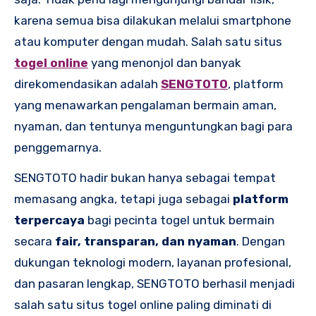
karena semua bisa dilakukan melalui smartphone
atau komputer dengan mudah. Salah satu situs
togel online
yang menonjol dan banyak
direkomendasikan adalah
SENGTOTO
, platform
yang menawarkan pengalaman bermain aman,
nyaman, dan tentunya menguntungkan bagi para
penggemarnya.
SENGTOTO hadir bukan hanya sebagai tempat
memasang angka, tetapi juga sebagai
platform
terpercaya
bagi pecinta togel untuk bermain
secara
fair, transparan, dan nyaman
. Dengan
dukungan teknologi modern, layanan profesional,
dan pasaran lengkap, SENGTOTO berhasil menjadi
salah satu situs togel online paling diminati di