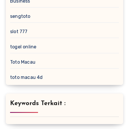
Business
sengtoto
slot 777
togel online
Toto Macau
toto macau 4d
Keywords Terkait :