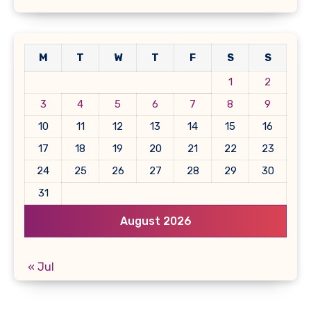
M
T
W
T
F
S
S
1
2
3
4
5
6
7
8
9
10
11
12
13
14
15
16
17
18
19
20
21
22
23
24
25
26
27
28
29
30
31
August 2026
« Jul