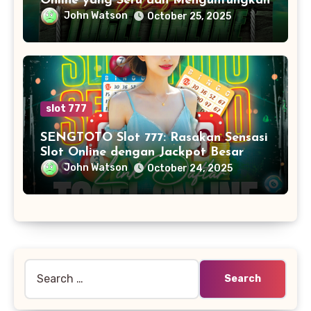
Online yang Seru dan Menguntungkan
John Watson
October 25, 2025
slot 777
SENGTOTO Slot 777: Rasakan Sensasi
Slot Online dengan Jackpot Besar
John Watson
October 24, 2025
Search
for: