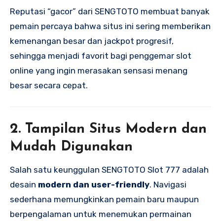
Reputasi “gacor” dari SENGTOTO membuat banyak
pemain percaya bahwa situs ini sering memberikan
kemenangan besar dan jackpot progresif,
sehingga menjadi favorit bagi penggemar slot
online yang ingin merasakan sensasi menang
besar secara cepat.
2. Tampilan Situs Modern dan
Mudah Digunakan
Salah satu keunggulan SENGTOTO Slot 777 adalah
desain
modern dan user-friendly
. Navigasi
sederhana memungkinkan pemain baru maupun
berpengalaman untuk menemukan permainan