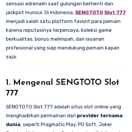
sensasi adrenalin saat gulungan berhenti dan
jackpot muncul. Di Indonesia,
SENGTOTO
Slot 777
menjadi salah satu platform favorit para pemain
karena reputasinya terpercaya, koleksi game
berkualitas, bonus melimpah, dan layanan
profesional yang siap mendukung pemain kapan
saja.
1. Mengenal SENGTOTO Slot
777
SENGTOTO Slot 777 adalah situs slot online yang
menghadirkan permainan dari
provider ternama
dunia
, seperti Pragmatic Play, PG Soft, Joker