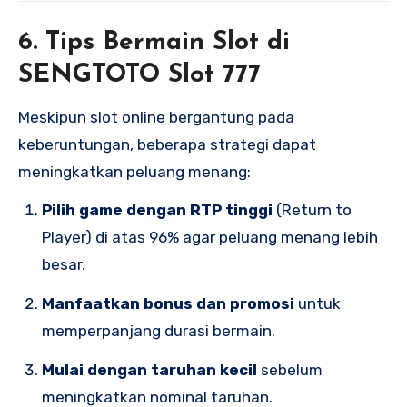
6. Tips Bermain Slot di
SENGTOTO Slot 777
Meskipun slot online bergantung pada
keberuntungan, beberapa strategi dapat
meningkatkan peluang menang:
Pilih game dengan RTP tinggi
(Return to
Player) di atas 96% agar peluang menang lebih
besar.
Manfaatkan bonus dan promosi
untuk
memperpanjang durasi bermain.
Mulai dengan taruhan kecil
sebelum
meningkatkan nominal taruhan.