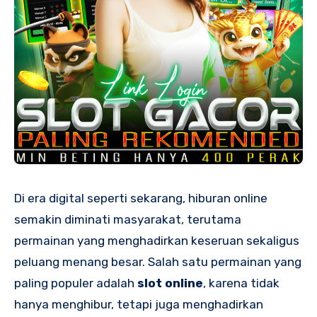
Di era digital seperti sekarang, hiburan online
semakin diminati masyarakat, terutama
permainan yang menghadirkan keseruan sekaligus
peluang menang besar. Salah satu permainan yang
paling populer adalah
slot online
, karena tidak
hanya menghibur, tetapi juga menghadirkan