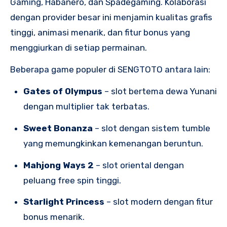
Gaming, Habanero, dan Spadegaming. Kolaborasi
dengan provider besar ini menjamin kualitas grafis
tinggi, animasi menarik, dan fitur bonus yang
menggiurkan di setiap permainan.
Beberapa game populer di SENGTOTO antara lain:
Gates of Olympus
– slot bertema dewa Yunani
dengan multiplier tak terbatas.
Sweet Bonanza
– slot dengan sistem tumble
yang memungkinkan kemenangan beruntun.
Mahjong Ways 2
– slot oriental dengan
peluang free spin tinggi.
Starlight Princess
– slot modern dengan fitur
bonus menarik.