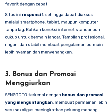
favorit dengan cepat.
Situs ini
responsif
, sehingga dapat diakses
melalui smartphone, tablet, maupun komputer
tanpa lag. Bahkan koneksi internet standar pun
cukup untuk bermain lancar. Tampilan profesional,
ringan, dan stabil membuat pengalaman bermain
lebih nyaman dan menyenangkan.
3. Bonus dan Promosi
Menggiurkan
SENGTOTO terkenal dengan
bonus dan promosi
yang menguntungkan
, membuat permainan lebih
seru sekaligus meningkatkan peluang menang.