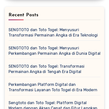
Recent Posts
SENGTOTO dan Toto Togel: Menyusuri
Transformasi Permainan Angka di Era Teknologi
SENGTOTO dan Toto Togel: Menyusuri
Perkembangan Permainan Angka di Dunia Digital
SENGTOTO dan Toto Togel: Transformasi
Permainan Angka di Tengah Era Digital
Perkembangan Platform Digital dan
Transformasi Layanan Toto Togel di Era Modern
Sengtoto dan Toto Togel: Platform Digital
Modern dengan Akses Cepat dan Fitur Lengkap