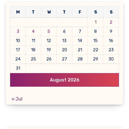
M
T
W
T
F
S
S
1
2
3
4
5
6
7
8
9
10
11
12
13
14
15
16
17
18
19
20
21
22
23
24
25
26
27
28
29
30
31
August 2026
« Jul