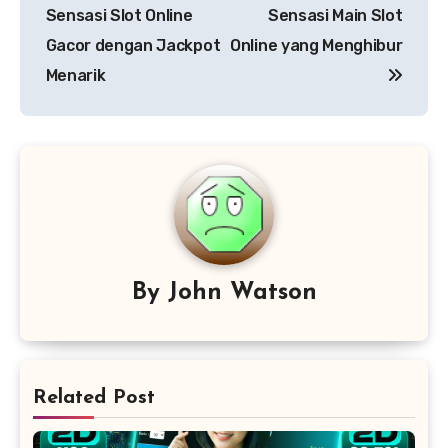
navigation
Sensasi Slot Online
Sensasi Main Slot
Gacor dengan Jackpot
Online yang Menghibur
Menarik
By
John Watson
Related Post