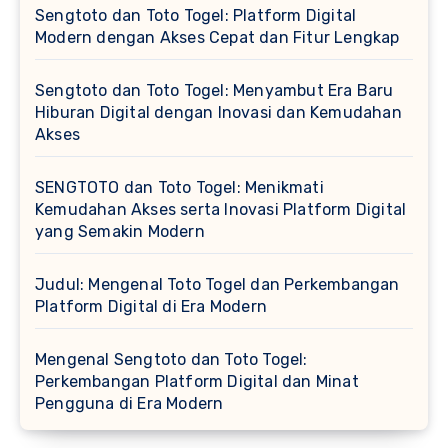
Sengtoto dan Toto Togel: Platform Digital
Modern dengan Akses Cepat dan Fitur Lengkap
Sengtoto dan Toto Togel: Menyambut Era Baru
Hiburan Digital dengan Inovasi dan Kemudahan
Akses
SENGTOTO dan Toto Togel: Menikmati
Kemudahan Akses serta Inovasi Platform Digital
yang Semakin Modern
Judul: Mengenal Toto Togel dan Perkembangan
Platform Digital di Era Modern
Mengenal Sengtoto dan Toto Togel:
Perkembangan Platform Digital dan Minat
Pengguna di Era Modern