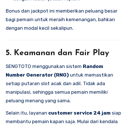
Bonus dan jackpot ini memberikan peluang besar
bagi pemain untuk meraih kemenangan, bahkan
dengan modal kecil sekalipun.
5. Keamanan dan Fair Play
SENGTOTO menggunakan sistem
Random
Number Generator (RNG)
untuk memastikan
setiap putaran slot acak dan adil. Tidak ada
manipulasi, sehingga semua pemain memiliki
peluang menang yang sama.
Selain itu, layanan
customer service 24 jam
siap
membantu pemain kapan saja. Mulai dari kendala