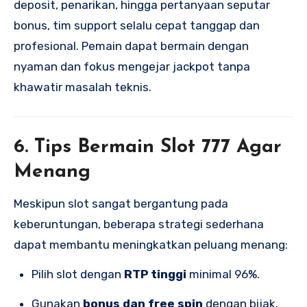
deposit, penarikan, hingga pertanyaan seputar
bonus, tim support selalu cepat tanggap dan
profesional. Pemain dapat bermain dengan
nyaman dan fokus mengejar jackpot tanpa
khawatir masalah teknis.
6. Tips Bermain Slot 777 Agar
Menang
Meskipun slot sangat bergantung pada
keberuntungan, beberapa strategi sederhana
dapat membantu meningkatkan peluang menang:
Pilih slot dengan
RTP tinggi
minimal 96%.
Gunakan
bonus dan free spin
dengan bijak.