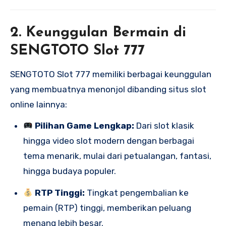
2. Keunggulan Bermain di
SENGTOTO Slot 777
SENGTOTO Slot 777 memiliki berbagai keunggulan
yang membuatnya menonjol dibanding situs slot
online lainnya:
Pilihan Game Lengkap:
Dari slot klasik
hingga video slot modern dengan berbagai
tema menarik, mulai dari petualangan, fantasi,
hingga budaya populer.
RTP Tinggi:
Tingkat pengembalian ke
pemain (RTP) tinggi, memberikan peluang
menang lebih besar.