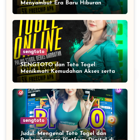
Menyambut Era Baru Hiburan
Digital dengan Inovasi dan
Kemudahan Akses
sengtoto
SENGTOTO dan Toto Togel:
Menikmati Kemudahan Akses serta
Inovasi Platform Digital yang
Semakin Modern
sengtoto
Judul: Mengenal Toto Togel dan