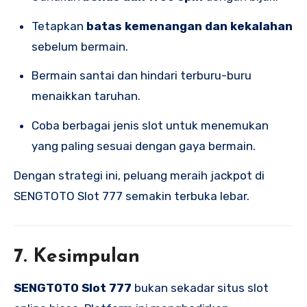
Tetapkan
batas kemenangan dan kekalahan
sebelum bermain.
Bermain santai dan hindari terburu-buru
menaikkan taruhan.
Coba berbagai jenis slot untuk menemukan
yang paling sesuai dengan gaya bermain.
Dengan strategi ini, peluang meraih jackpot di
SENGTOTO Slot 777 semakin terbuka lebar.
7. Kesimpulan
SENGTOTO Slot 777
bukan sekadar situs slot