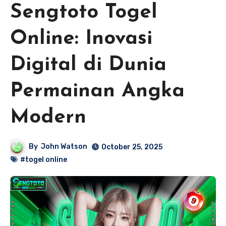
Sengtoto Togel
Online: Inovasi
Digital di Dunia
Permainan Angka
Modern
By
John Watson
October 25, 2025
#togel online