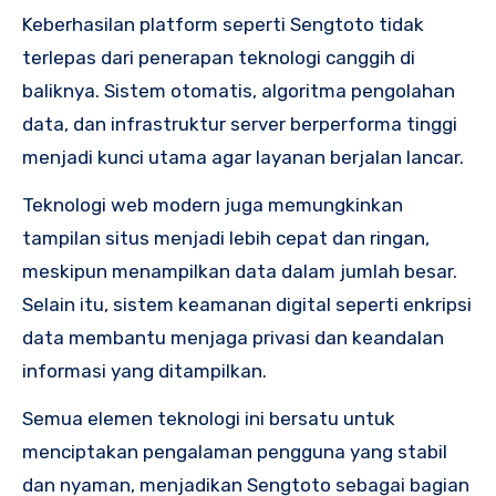
Keberhasilan platform seperti Sengtoto tidak
terlepas dari penerapan teknologi canggih di
baliknya. Sistem otomatis, algoritma pengolahan
data, dan infrastruktur server berperforma tinggi
menjadi kunci utama agar layanan berjalan lancar.
Teknologi web modern juga memungkinkan
tampilan situs menjadi lebih cepat dan ringan,
meskipun menampilkan data dalam jumlah besar.
Selain itu, sistem keamanan digital seperti enkripsi
data membantu menjaga privasi dan keandalan
informasi yang ditampilkan.
Semua elemen teknologi ini bersatu untuk
menciptakan pengalaman pengguna yang stabil
dan nyaman, menjadikan Sengtoto sebagai bagian