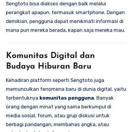
Sengtoto bisa diakses dengan baik melalui
perangkat apapun, termasuk smartphone. Dengan
demikian, pengguna dapat menikmati informasi di
mana pun mereka berada, kapan saja mereka mau.
Komunitas Digital dan
Budaya Hiburan Baru
Kehadiran platform seperti Sengtoto juga
memunculkan fenomena baru di dunia digital, yaitu
terbentuknya
komunitas pengguna
. Banyak
orang dengan minat yang sama berkumpul di
media sosial, forum, atau grup diskusi untuk
berbagi pandangan, membahas angka, atau