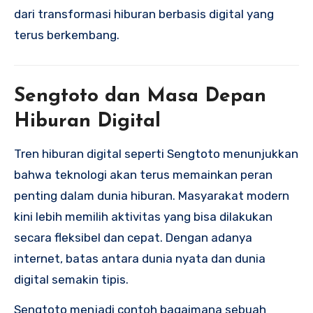
dari transformasi hiburan berbasis digital yang
terus berkembang.
Sengtoto dan Masa Depan
Hiburan Digital
Tren hiburan digital seperti Sengtoto menunjukkan
bahwa teknologi akan terus memainkan peran
penting dalam dunia hiburan. Masyarakat modern
kini lebih memilih aktivitas yang bisa dilakukan
secara fleksibel dan cepat. Dengan adanya
internet, batas antara dunia nyata dan dunia
digital semakin tipis.
Sengtoto menjadi contoh bagaimana sebuah