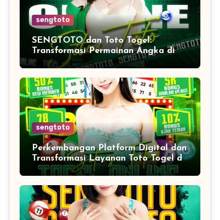
sengtoto
SENGTOTO dan Toto Togel:
Transformasi Permainan Angka di
Tengah Era Digital
sengtoto
Perkembangan Platform Digital dan
Transformasi Layanan Toto Togel di
Era Modern