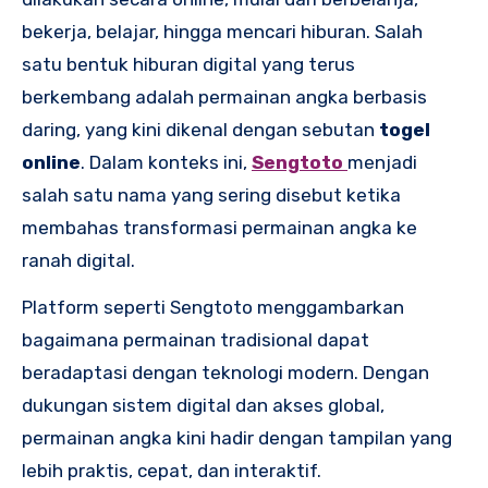
bekerja, belajar, hingga mencari hiburan. Salah
satu bentuk hiburan digital yang terus
berkembang adalah permainan angka berbasis
daring, yang kini dikenal dengan sebutan
togel
online
. Dalam konteks ini,
Sengtoto
menjadi
salah satu nama yang sering disebut ketika
membahas transformasi permainan angka ke
ranah digital.
Platform seperti Sengtoto menggambarkan
bagaimana permainan tradisional dapat
beradaptasi dengan teknologi modern. Dengan
dukungan sistem digital dan akses global,
permainan angka kini hadir dengan tampilan yang
lebih praktis, cepat, dan interaktif.