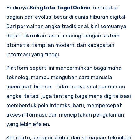
Hadirnya
Sengtoto Togel Online
merupakan
bagian dari evolusi besar di dunia hiburan digital.
Dari permainan angka tradisional, kini semuanya
dapat dilakukan secara daring dengan sistem
otomatis, tampilan modern, dan kecepatan
informasi yang tinggi.
Platform seperti ini mencerminkan bagaimana
teknologi mampu mengubah cara manusia
menikmati hiburan. Tidak hanya soal permainan
angka, tetapi juga tentang bagaimana digitalisasi
membentuk pola interaksi baru, mempercepat
akses informasi, dan menciptakan pengalaman
yang lebih efisien.
Sengtoto, sebagai simbol dari kemajuan teknologi