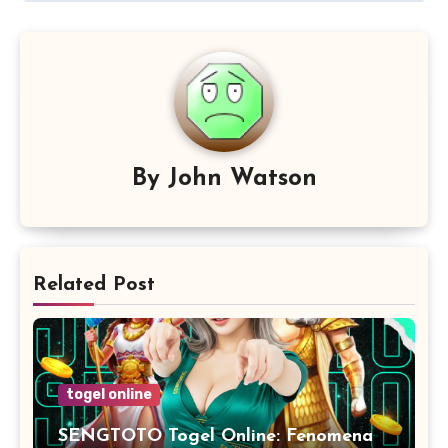
By
John Watson
Related Post
togel online
SENGTOTO Togel Online: Fenomena