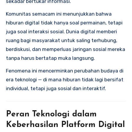
sekadar bertukar informasi.
Komunitas semacam ini menunjukkan bahwa
hiburan digital tidak hanya soal permainan, tetapi
juga soal interaksi sosial. Dunia digital memberi
ruang bagi masyarakat untuk saling terhubung,
berdiskusi, dan memperluas jaringan sosial mereka
tanpa harus bertatap muka langsung.
Fenomena ini mencerminkan perubahan budaya di
era teknologi — di mana hiburan tidak lagi bersifat
individual, tetapi juga sosial dan interaktif.
Peran Teknologi dalam
Keberhasilan Platform Digital