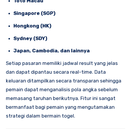
Toto Macau
Singapore (SGP)
Hongkong (HK)
Sydney (SDY)
Japan, Cambodia, dan lainnya
Setiap pasaran memiliki jadwal result yang jelas
dan dapat dipantau secara real-time. Data
keluaran ditampilkan secara transparan sehingga
pemain dapat menganalisis pola angka sebelum
memasang taruhan berikutnya. Fitur ini sangat
bermanfaat bagi pemain yang mengutamakan
strategi dalam bermain togel.