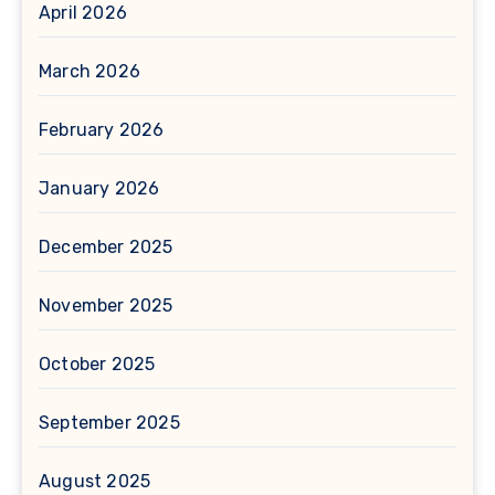
April 2026
March 2026
February 2026
January 2026
December 2025
November 2025
October 2025
September 2025
August 2025