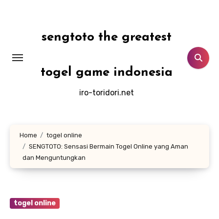
Skip
to
content
sengtoto the greatest
togel game indonesia
iro-toridori.net
Home
togel online
SENGTOTO: Sensasi Bermain Togel Online yang Aman
dan Menguntungkan
togel online