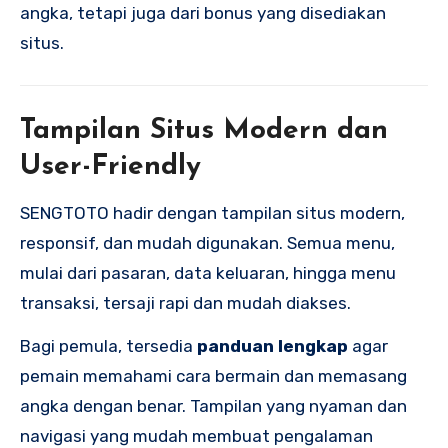
angka, tetapi juga dari bonus yang disediakan
situs.
Tampilan Situs Modern dan
User-Friendly
SENGTOTO hadir dengan tampilan situs modern,
responsif, dan mudah digunakan. Semua menu,
mulai dari pasaran, data keluaran, hingga menu
transaksi, tersaji rapi dan mudah diakses.
Bagi pemula, tersedia
panduan lengkap
agar
pemain memahami cara bermain dan memasang
angka dengan benar. Tampilan yang nyaman dan
navigasi yang mudah membuat pengalaman