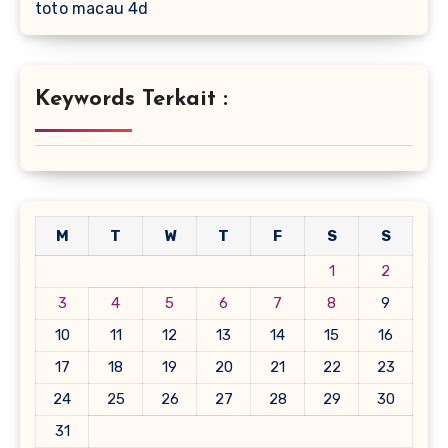
toto macau 4d
Keywords Terkait :
M
T
W
T
F
S
S
1
2
3
4
5
6
7
8
9
10
11
12
13
14
15
16
17
18
19
20
21
22
23
24
25
26
27
28
29
30
31