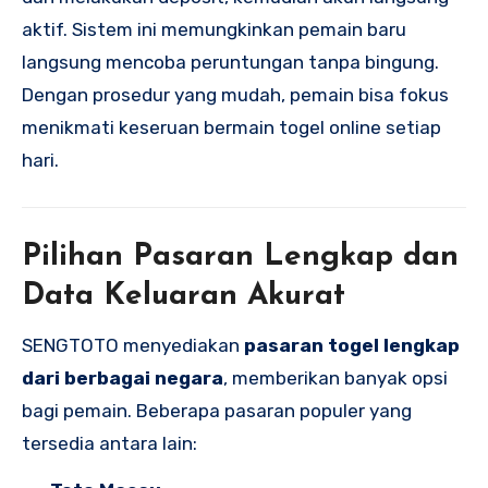
aktif. Sistem ini memungkinkan pemain baru
langsung mencoba peruntungan tanpa bingung.
Dengan prosedur yang mudah, pemain bisa fokus
menikmati keseruan bermain togel online setiap
hari.
Pilihan Pasaran Lengkap dan
Data Keluaran Akurat
SENGTOTO menyediakan
pasaran togel lengkap
dari berbagai negara
, memberikan banyak opsi
bagi pemain. Beberapa pasaran populer yang
tersedia antara lain: