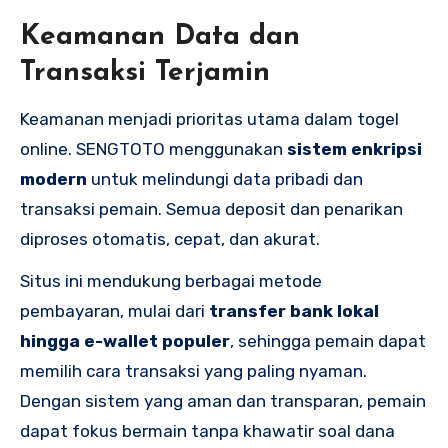
Keamanan Data dan
Transaksi Terjamin
Keamanan menjadi prioritas utama dalam togel
online. SENGTOTO menggunakan
sistem enkripsi
modern
untuk melindungi data pribadi dan
transaksi pemain. Semua deposit dan penarikan
diproses otomatis, cepat, dan akurat.
Situs ini mendukung berbagai metode
pembayaran, mulai dari
transfer bank lokal
hingga e-wallet populer
, sehingga pemain dapat
memilih cara transaksi yang paling nyaman.
Dengan sistem yang aman dan transparan, pemain
dapat fokus bermain tanpa khawatir soal dana