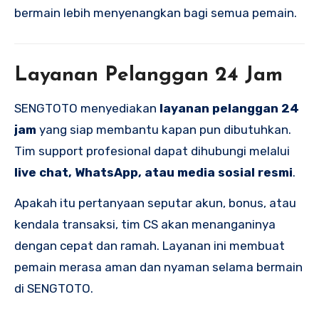
bermain lebih menyenangkan bagi semua pemain.
Layanan Pelanggan 24 Jam
SENGTOTO menyediakan
layanan pelanggan 24
jam
yang siap membantu kapan pun dibutuhkan.
Tim support profesional dapat dihubungi melalui
live chat, WhatsApp, atau media sosial resmi
.
Apakah itu pertanyaan seputar akun, bonus, atau
kendala transaksi, tim CS akan menanganinya
dengan cepat dan ramah. Layanan ini membuat
pemain merasa aman dan nyaman selama bermain
di SENGTOTO.