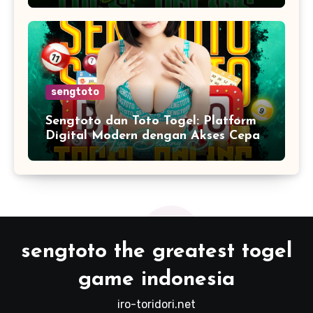
sengtoto
Sengtoto dan Toto Togel: Platform
Digital Modern dengan Akses Cepat
dan Fitur Lengkap
sengtoto the greatest togel
game indonesia
iro-toridori.net