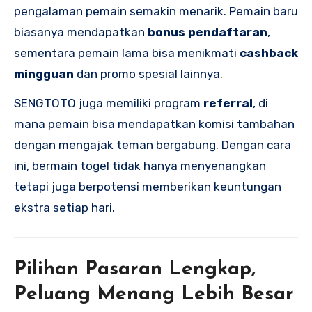
pengalaman pemain semakin menarik. Pemain baru
biasanya mendapatkan
bonus pendaftaran
,
sementara pemain lama bisa menikmati
cashback
mingguan
dan promo spesial lainnya.
SENGTOTO juga memiliki program
referral
, di
mana pemain bisa mendapatkan komisi tambahan
dengan mengajak teman bergabung. Dengan cara
ini, bermain togel tidak hanya menyenangkan
tetapi juga berpotensi memberikan keuntungan
ekstra setiap hari.
Pilihan Pasaran Lengkap,
Peluang Menang Lebih Besar