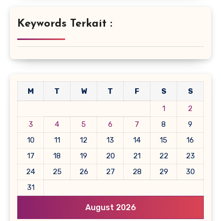
Keywords Terkait :
M
T
W
T
F
S
S
1
2
3
4
5
6
7
8
9
10
11
12
13
14
15
16
17
18
19
20
21
22
23
24
25
26
27
28
29
30
31
August 2026