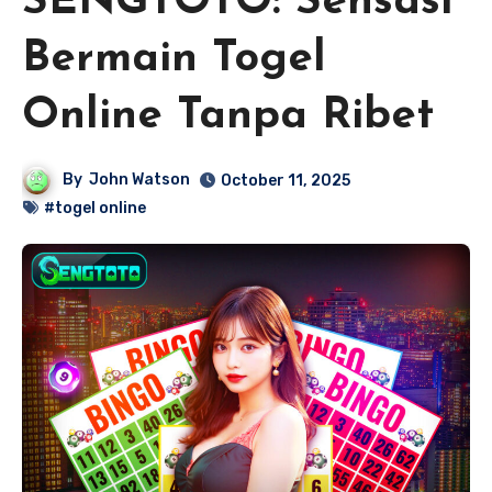
SENGTOTO: Sensasi
Bermain Togel
Online Tanpa Ribet
By
John Watson
October 11, 2025
#togel online