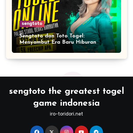
sengtoto
Sengtoto dan Toto Togel:
Menyambut Era Baru Hiburan
Digital dengan Inovasi dan
Kemudahan Akses
sengtoto the greatest togel
game indonesia
iro-toridori.net