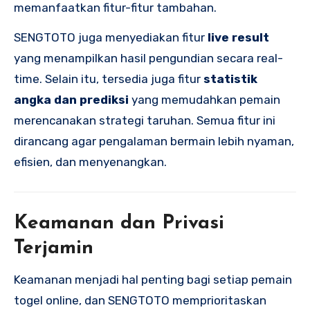
memanfaatkan fitur-fitur tambahan.
SENGTOTO juga menyediakan fitur
live result
yang menampilkan hasil pengundian secara real-
time. Selain itu, tersedia juga fitur
statistik
angka dan prediksi
yang memudahkan pemain
merencanakan strategi taruhan. Semua fitur ini
dirancang agar pengalaman bermain lebih nyaman,
efisien, dan menyenangkan.
Keamanan dan Privasi
Terjamin
Keamanan menjadi hal penting bagi setiap pemain
togel online, dan SENGTOTO memprioritaskan