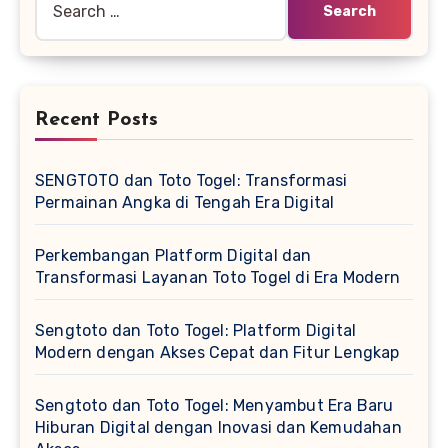
for:
Recent Posts
SENGTOTO dan Toto Togel: Transformasi
Permainan Angka di Tengah Era Digital
Perkembangan Platform Digital dan
Transformasi Layanan Toto Togel di Era Modern
Sengtoto dan Toto Togel: Platform Digital
Modern dengan Akses Cepat dan Fitur Lengkap
Sengtoto dan Toto Togel: Menyambut Era Baru
Hiburan Digital dengan Inovasi dan Kemudahan