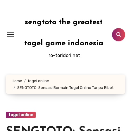
Skip
to
content
sengtoto the greatest
togel game indonesia
iro-toridori.net
Home
togel online
SENGTOTO: Sensasi Bermain Togel Online Tanpa Ribet
togel online