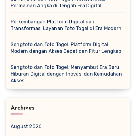
Permainan Angka di Tengah Era Digital
Perkembangan Platform Digital dan
Transformasi Layanan Toto Togel di Era Modern
Sengtoto dan Toto Togel: Platform Digital
Modern dengan Akses Cepat dan Fitur Lengkap
Sengtoto dan Toto Togel: Menyambut Era Baru
Hiburan Digital dengan Inovasi dan Kemudahan
Akses
Archives
August 2026