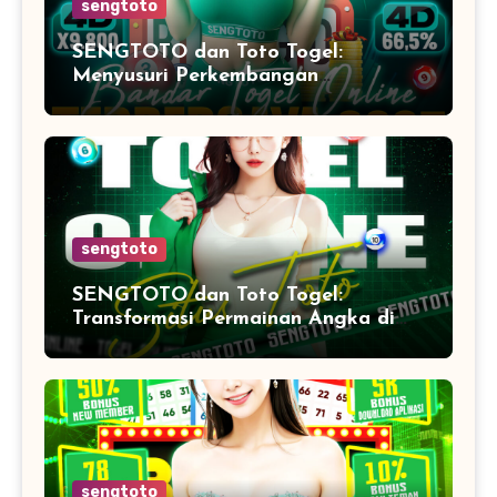
sengtoto
SENGTOTO dan Toto Togel:
Menyusuri Perkembangan
Permainan Angka di Dunia Digital
sengtoto
SENGTOTO dan Toto Togel:
Transformasi Permainan Angka di
Tengah Era Digital
sengtoto