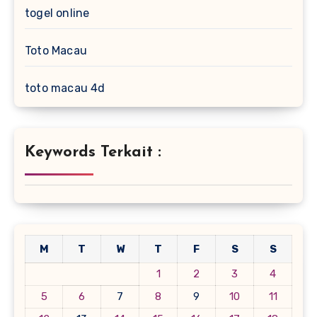
togel online
Toto Macau
toto macau 4d
Keywords Terkait :
M
T
W
T
F
S
S
1
2
3
4
5
6
7
8
9
10
11