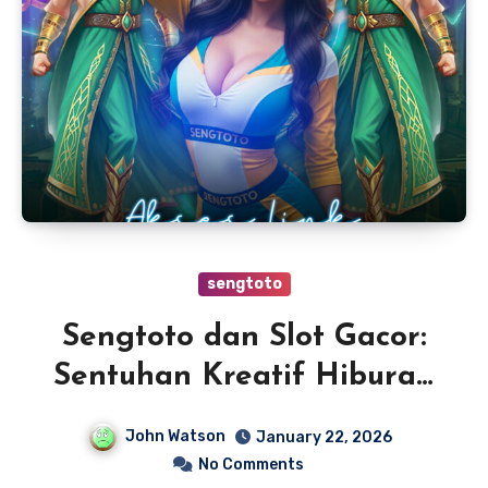
sengtoto
Sengtoto dan Slot Gacor:
Sentuhan Kreatif Hiburan
Digital dengan Konsep
John Watson
January 22, 2026
Modern dan Variasi
No Comments