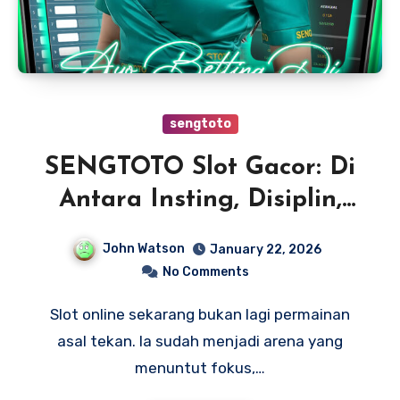
sengtoto
SENGTOTO Slot Gacor: Di
Antara Insting, Disiplin,
dan Keputusan Tepat
John Watson
January 22, 2026
No Comments
Slot online sekarang bukan lagi permainan
asal tekan. Ia sudah menjadi arena yang
menuntut fokus,…