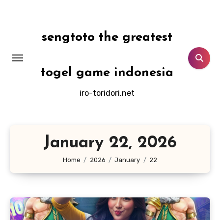
Skip
to
content
sengtoto the greatest
togel game indonesia
iro-toridori.net
January 22, 2026
Home
2026
January
22