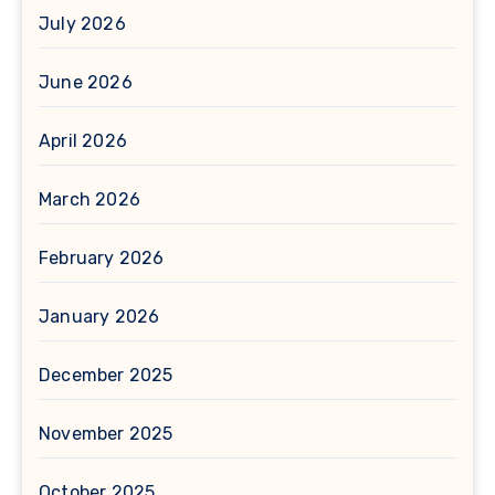
July 2026
June 2026
April 2026
March 2026
February 2026
January 2026
December 2025
November 2025
October 2025