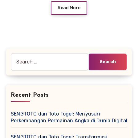
Read More
Search
for:
Recent Posts
SENGTOTO dan Toto Togel: Menyusuri
Perkembangan Permainan Angka di Dunia Digital
SENGTOTO dan Toto Togel: Transformasi