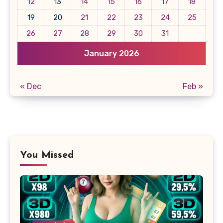
12
13
14
15
16
17
18
19
20
21
22
23
24
25
26
27
28
29
30
31
January 2026
« Dec
Feb »
You Missed