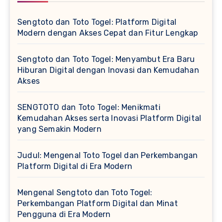
Sengtoto dan Toto Togel: Platform Digital
Modern dengan Akses Cepat dan Fitur Lengkap
Sengtoto dan Toto Togel: Menyambut Era Baru
Hiburan Digital dengan Inovasi dan Kemudahan
Akses
SENGTOTO dan Toto Togel: Menikmati
Kemudahan Akses serta Inovasi Platform Digital
yang Semakin Modern
Judul: Mengenal Toto Togel dan Perkembangan
Platform Digital di Era Modern
Mengenal Sengtoto dan Toto Togel:
Perkembangan Platform Digital dan Minat
Pengguna di Era Modern