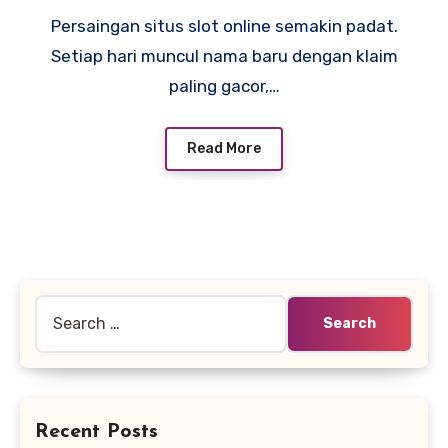
Persaingan situs slot online semakin padat.
Setiap hari muncul nama baru dengan klaim
paling gacor,…
Read More
Search
for:
Recent Posts