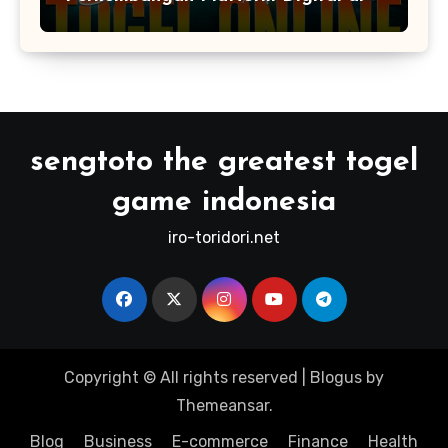
Era Modern
sengtoto the greatest togel
game indonesia
iro-toridori.net
Copyright © All rights reserved
|
Blogus
by
Themeansar
.
Blog
Business
E-commerce
Finance
Health