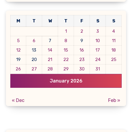
M
T
W
T
F
S
S
1
2
3
4
5
6
7
8
9
10
11
12
13
14
15
16
17
18
19
20
21
22
23
24
25
26
27
28
29
30
31
January 2026
« Dec
Feb »