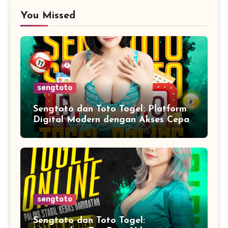
You Missed
sengtoto
Sengtoto dan Toto Togel: Platform
Digital Modern dengan Akses Cepat
dan Fitur Lengkap
sengtoto
Sengtoto dan Toto Togel: