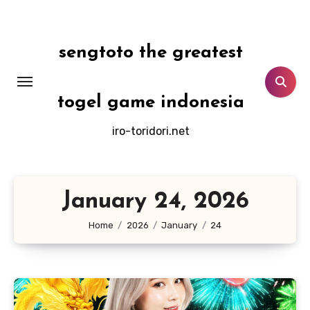
Skip
to
content
sengtoto the greatest
togel game indonesia
iro-toridori.net
January 24, 2026
Home
2026
January
24