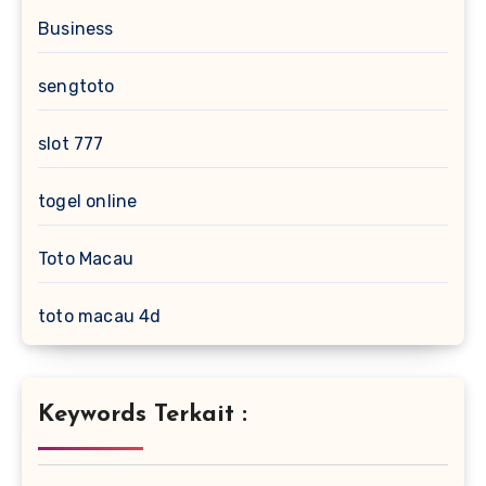
Business
sengtoto
slot 777
togel online
Toto Macau
toto macau 4d
Keywords Terkait :