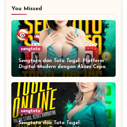
You Missed
sengtoto
Sengtoto dan Toto Togel: Platform
Digital Modern dengan Akses Cepat
dan Fitur Lengkap
sengtoto
Sengtoto dan Toto Togel: