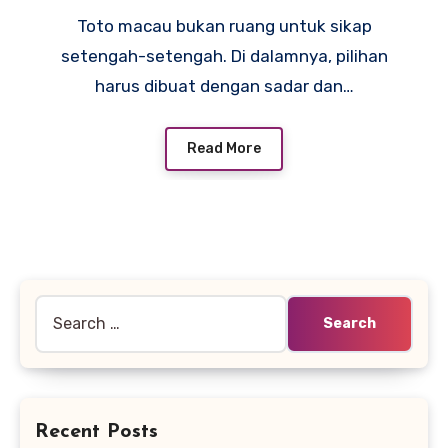
Toto macau bukan ruang untuk sikap
setengah-setengah. Di dalamnya, pilihan
harus dibuat dengan sadar dan…
Read More
Search
for:
Recent Posts