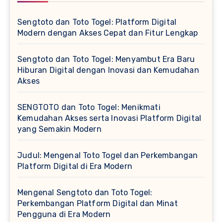
Sengtoto dan Toto Togel: Platform Digital
Modern dengan Akses Cepat dan Fitur Lengkap
Sengtoto dan Toto Togel: Menyambut Era Baru
Hiburan Digital dengan Inovasi dan Kemudahan
Akses
SENGTOTO dan Toto Togel: Menikmati
Kemudahan Akses serta Inovasi Platform Digital
yang Semakin Modern
Judul: Mengenal Toto Togel dan Perkembangan
Platform Digital di Era Modern
Mengenal Sengtoto dan Toto Togel:
Perkembangan Platform Digital dan Minat
Pengguna di Era Modern