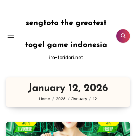
Skip
to
content
sengtoto the greatest
togel game indonesia
iro-toridori.net
January 12, 2026
Home
2026
January
12