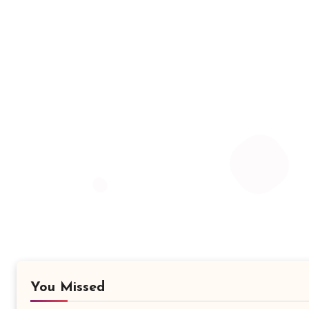
You Missed