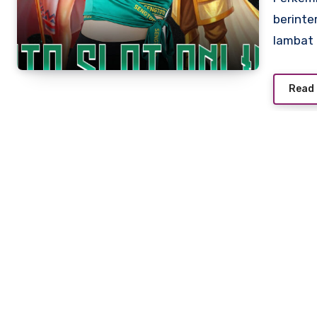
berinte
lambat 
Read