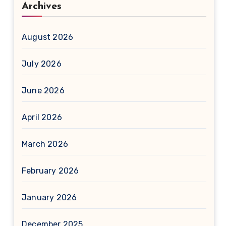
Archives
August 2026
July 2026
June 2026
April 2026
March 2026
February 2026
January 2026
December 2025