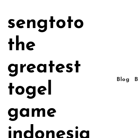
Skip
to
sengtoto
content
the
greatest
Blog
B
togel
game
indonesia