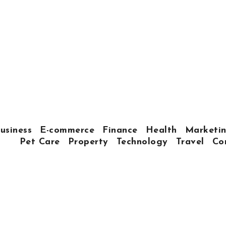
usiness
E-commerce
Finance
Health
Marketi
Pet Care
Property
Technology
Travel
Co