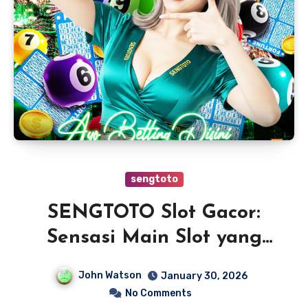
sengtoto
SENGTOTO Slot Gacor:
Sensasi Main Slot yang
Bikin Ketagihan
John Watson
January 30, 2026
No Comments