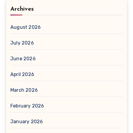
Archives
August 2026
July 2026
June 2026
April 2026
March 2026
February 2026
January 2026