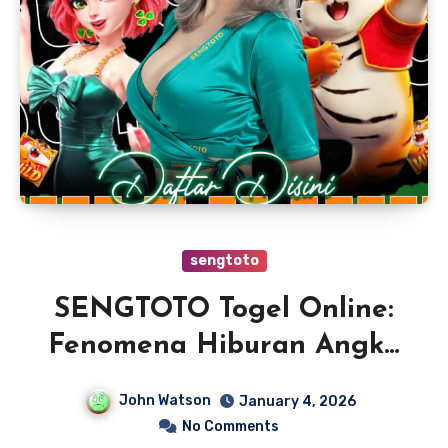
sengtoto
SENGTOTO Togel Online:
Fenomena Hiburan Angka
di Era Digital
John Watson
January 4, 2026
No Comments