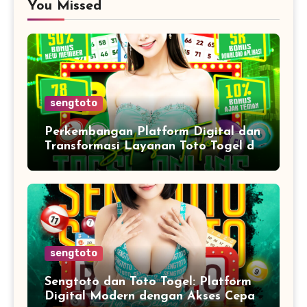
You Missed
sengtoto
Perkembangan Platform Digital dan
Transformasi Layanan Toto Togel di
Era Modern
sengtoto
Sengtoto dan Toto Togel: Platform
Digital Modern dengan Akses Cepat