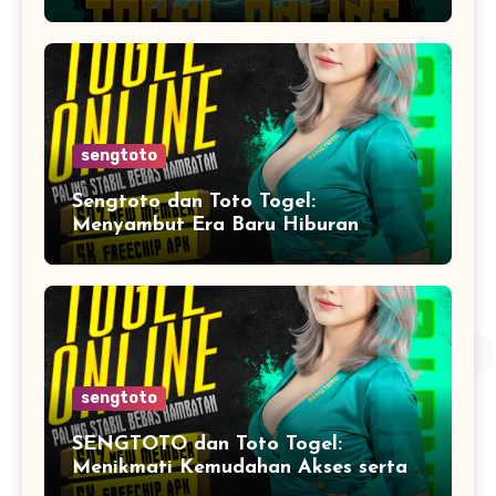
dan Fitur Lengkap
sengtoto
Sengtoto dan Toto Togel:
Menyambut Era Baru Hiburan
Digital dengan Inovasi dan
Kemudahan Akses
sengtoto
SENGTOTO dan Toto Togel:
Menikmati Kemudahan Akses serta
Inovasi Platform Digital yang