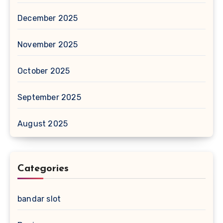
December 2025
November 2025
October 2025
September 2025
August 2025
Categories
bandar slot