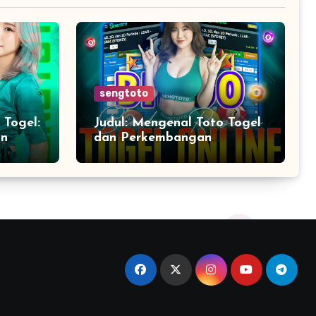
sengtoto
Togel:
Judul: Mengenal Toto Togel
an
dan Perkembangan
Platform Digital di Era
g
Modern