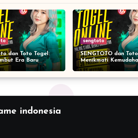
oto
sengtoto
to dan Toto Togel:
SENGTOTO dan Toto 
mbut Era Baru
Menikmati Kemudah
n Digital dengan
Akses serta Inovasi
i dan Kemudahan
Platform Digital yan
Semakin Modern
game indonesia