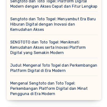
Sengtoto dan Toto Togel: Platform Digital
Modern dengan Akses Cepat dan Fitur Lengkap
Sengtoto dan Toto Togel: Menyambut Era Baru
Hiburan Digital dengan Inovasi dan
Kemudahan Akses
SENGTOTO dan Toto Togel: Menikmati
Kemudahan Akses serta Inovasi Platform
Digital yang Semakin Modern
Judul: Mengenal Toto Togel dan Perkembangan
Platform Digital di Era Modern
Mengenal Sengtoto dan Toto Togel:
Perkembangan Platform Digital dan Minat
Pengguna di Era Modern