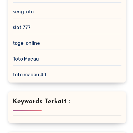
sengtoto
slot 777
togel online
Toto Macau
toto macau 4d
Keywords Terkait :